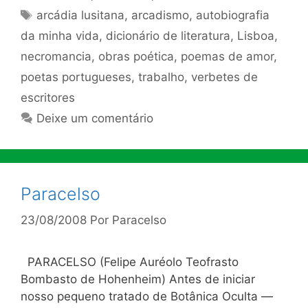
Tags
arcádia lusitana
,
arcadismo
,
autobiografia
da minha vida
,
dicionário de literatura
,
Lisboa
,
necromancia
,
obras poética
,
poemas de amor
,
poetas portugueses
,
trabalho
,
verbetes de
escritores
Deixe um comentário
Paracelso
23/08/2008
Por
Paracelso
PARACELSO (Felipe Auréolo Teofrasto
Bombasto de Hohenheim) Antes de iniciar
nosso pequeno tratado de Botânica Oculta —