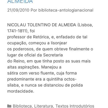
ALMEIDA
21/09/2010
Por
biblioteca-antologianacional
NICOLAU TOLENTINO DE ALMEIDA (Lisboa,
1741-1811), foi
professor de Retórica, e, enfadado de tal
ocupação, começou a lisonjear
os poderosos, de quem obteve finalmente o
lugar de oficial da Secretaria
do Reino, em que tinha posto as suas mais
altas aspirações. Manejou a
sátira com verso fluente, cuja forma
predominante era a quintilha octos-
sílaba, e nunca se distanciou de polida
mordacidade.
Categorias
Biblioteca
,
Literatura
,
Textos Introdutórios