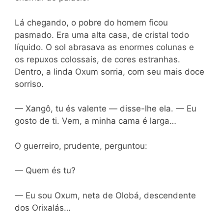
Lá chegando, o pobre do homem ficou
pasmado. Era uma alta casa, de cristal todo
líquido. O sol abrasava as enormes colunas e
os repuxos colossais, de cores estranhas.
Dentro, a linda Oxum sorria, com seu mais doce
sorriso.
— Xangô, tu és valente — disse-lhe ela. — Eu
gosto de ti. Vem, a minha cama é larga…
O guerreiro, prudente, perguntou:
— Quem és tu?
— Eu sou Oxum, neta de Olobá, descendente
dos Orixalás…