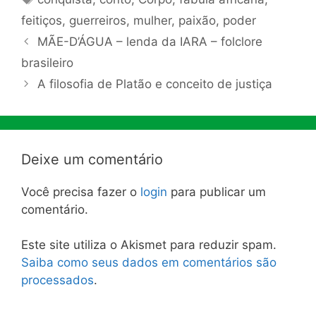
feitiços
,
guerreiros
,
mulher
,
paixão
,
poder
MÃE-D’ÁGUA – lenda da IARA – folclore
brasileiro
A filosofia de Platão e conceito de justiça
Deixe um comentário
Você precisa fazer o
login
para publicar um
comentário.
Este site utiliza o Akismet para reduzir spam.
Saiba como seus dados em comentários são
processados
.