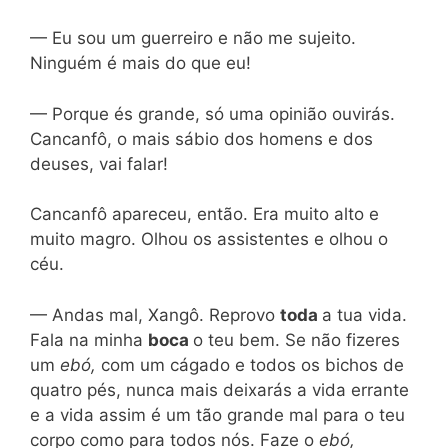
— Eu sou um guerreiro e não me sujeito.
Ninguém é mais do que eu!
— Porque és grande, só uma opinião ouvirás.
Cancanfô, o mais sábio dos homens e dos
deuses, vai falar!
Cancanfô apareceu, então. Era muito alto e
muito magro. Olhou os assistentes e olhou o
céu.
— Andas mal, Xangô. Reprovo
toda
a tua vida.
Fala na minha
boca
o teu bem. Se não fizeres
um
ebó,
com um cágado e todos os bichos de
quatro pés, nunca mais deixarás a vida errante
e a vida assim é um tão grande mal para o teu
corpo como para todos nós. Faze o
ebó,