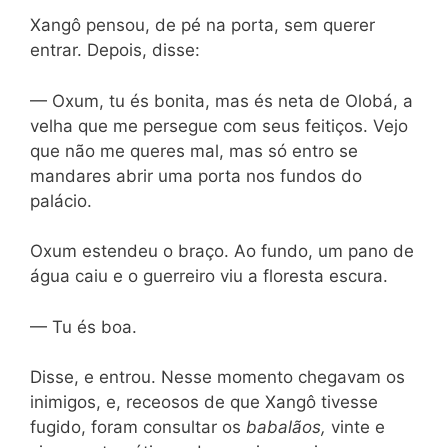
Xangô pensou, de pé na porta, sem querer
entrar. Depois, disse:
— Oxum, tu és bonita, mas és neta de Olobá, a
velha que me persegue com seus feitiços. Vejo
que não me queres mal, mas só entro se
mandares abrir uma porta nos fundos do
palácio.
Oxum estendeu o braço. Ao fundo, um pano de
água caiu e o guerreiro viu a floresta escura.
— Tu és boa.
Disse, e entrou. Nesse momento chegavam os
inimigos, e, receosos de que Xangô tivesse
fugido, foram consultar os
babalãos,
vinte e