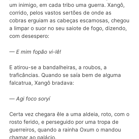
um inimigo, em cada tribo uma guerra. Xangô,
corrido, pelos vastos sertões de onde as
cobras erguiam as cabeças escamosas, chegou
a limpar o suor no seu saiote de fogo, dizendo,
com desespero:
— E mim fopão vi-lê!
E atirou-se a bandalheiras, a roubos, a
traficâncias. Quando se saía bem de alguma
falcatrua, Xangô bradava:
—
Agi foco soryí
Certa vez chegara êle a uma aldeia, roto, com o
rosto ferido, e perseguido por uma tropa de
guerreiros, quando a rainha Oxum o mandou
chamar ao palácio.