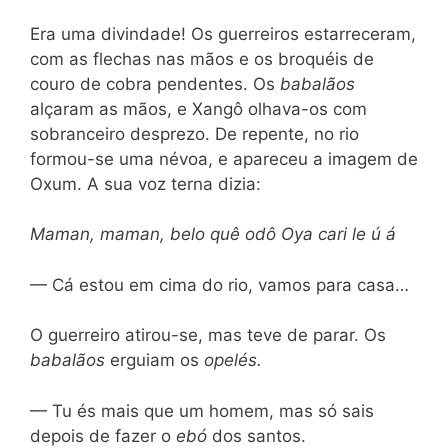
Era uma divindade! Os guerreiros estarreceram,
com as flechas nas mãos e os broquéis de
couro de cobra pendentes. Os
babalãos
alçaram as mãos, e Xangô olhava-os com
sobranceiro desprezo. De repente, no rio
formou-se uma névoa, e apareceu a imagem de
Oxum. A sua voz terna dizia:
Maman, maman, belo quê odô Oya cari le ú á
— Cá estou em cima do rio, vamos para casa…
O guerreiro atirou-se, mas teve de parar. Os
babalãos
erguiam os
opelés.
— Tu és mais que um homem, mas só sais
depois de fazer o
ebó
dos santos.