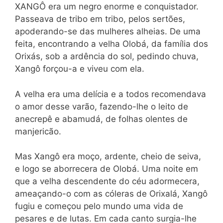
XANGÔ era um negro enorme e conquistador.
Passeava de tribo em tribo, pelos sertões,
apoderando-se das mulheres alheias. De uma
feita, encontrando a velha Olobá, da família dos
Orixás, sob a ardência do sol, pedindo chuva,
Xangô forçou-a e viveu com ela.
A velha era uma delícia e a todos recomendava
o amor desse varão, fazendo-lhe o leito de
anecrepê e abamudá, de folhas olentes de
manjericão.
Mas Xangô era moço, ardente, cheio de seiva,
e logo se aborrecera de Olobá. Uma noite em
que a velha descendente do céu adormecera,
ameaçando-o com as cóleras de Orixalá, Xangô
fugiu e começou pelo mundo uma vida de
pesares e de lutas. Em cada canto surgia-lhe