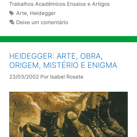
Trabalhos Acadêmicos Ensaios e Artigos
Tags
Arte
,
Heidegger
Deixe um comentário
HEIDEGGER: ARTE, OBRA,
ORIGEM, MISTÉRIO E ENIGMA
23/03/2002
Por
Isabel Rosete