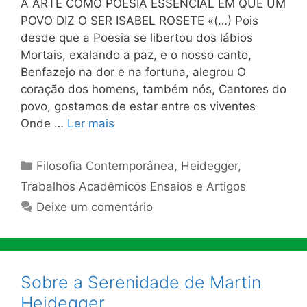
A ARTE COMO POESIA ESSENCIAL EM QUE UM
POVO DIZ O SER ISABEL ROSETE «(…) Pois
desde que a Poesia se libertou dos lábios
Mortais, exalando a paz, e o nosso canto,
Benfazejo na dor e na fortuna, alegrou O
coração dos homens, também nós, Cantores do
povo, gostamos de estar entre os viventes
Onde …
Ler mais
Categorias
Filosofia Contemporânea
,
Heidegger
,
Trabalhos Acadêmicos Ensaios e Artigos
Deixe um comentário
Sobre a Serenidade de Martin
Heidegger