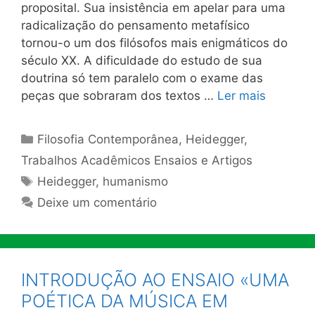
proposital. Sua insistência em apelar para uma
radicalização do pensamento metafísico
tornou-o um dos filósofos mais enigmáticos do
século XX. A dificuldade do estudo de sua
doutrina só tem paralelo com o exame das
peças que sobraram dos textos …
Ler mais
Categorias
Filosofia Contemporânea
,
Heidegger
,
Trabalhos Acadêmicos Ensaios e Artigos
Tags
Heidegger
,
humanismo
Deixe um comentário
INTRODUÇÃO AO ENSAIO «UMA
POÉTICA DA MÚSICA EM