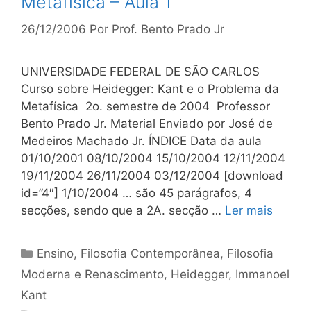
Metafísica – Aula 1
26/12/2006
Por
Prof. Bento Prado Jr
UNIVERSIDADE FEDERAL DE SÃO CARLOS
Curso sobre Heidegger: Kant e o Problema da
Metafísica 2o. semestre de 2004 Professor
Bento Prado Jr. Material Enviado por José de
Medeiros Machado Jr. ÍNDICE Data da aula
01/10/2001 08/10/2004 15/10/2004 12/11/2004
19/11/2004 26/11/2004 03/12/2004 [download
id=”4″] 1/10/2004 … são 45 parágrafos, 4
secções, sendo que a 2A. secção …
Ler mais
Categorias
Ensino
,
Filosofia Contemporânea
,
Filosofia
Moderna e Renascimento
,
Heidegger
,
Immanoel
Kant