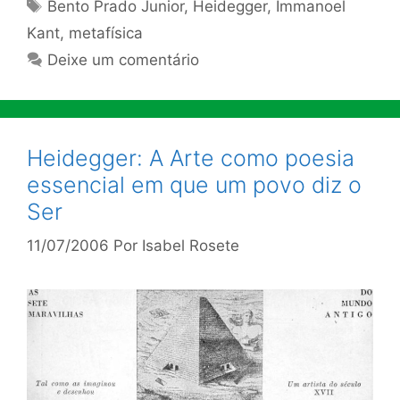
Tags
Bento Prado Junior
,
Heidegger
,
Immanoel
Kant
,
metafísica
Deixe um comentário
Heidegger: A Arte como poesia
essencial em que um povo diz o
Ser
11/07/2006
Por
Isabel Rosete