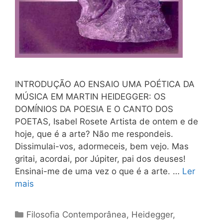
INTRODUÇÃO AO ENSAIO UMA POÉTICA DA
MÚSICA EM MARTIN HEIDEGGER: OS
DOMÍNIOS DA POESIA E O CANTO DOS
POETAS, Isabel Rosete Artista de ontem e de
hoje, que é a arte? Não me respondeis.
Dissimulai-vos, adormeceis, bem vejo. Mas
gritai, acordai, por Júpiter, pai dos deuses!
Ensinai-me de uma vez o que é a arte. …
Ler
mais
Categorias
Filosofia Contemporânea
,
Heidegger
,