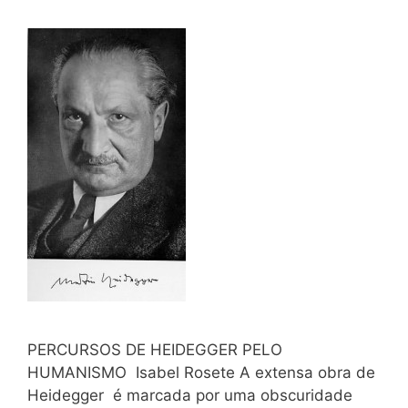
PERCURSOS DE HEIDEGGER PELO
HUMANISMO Isabel Rosete A extensa obra de
Heidegger é marcada por uma obscuridade