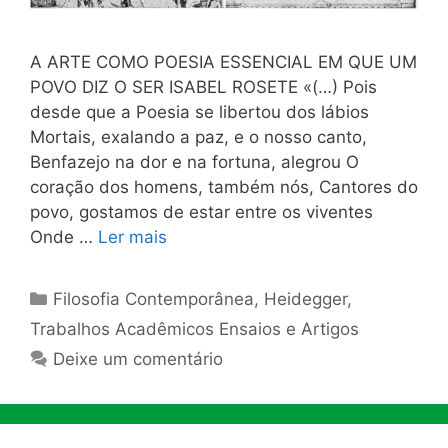
A ARTE COMO POESIA ESSENCIAL EM QUE UM
POVO DIZ O SER ISABEL ROSETE «(…) Pois
desde que a Poesia se libertou dos lábios
Mortais, exalando a paz, e o nosso canto,
Benfazejo na dor e na fortuna, alegrou O
coração dos homens, também nós, Cantores do
povo, gostamos de estar entre os viventes
Onde …
Ler mais
Categorias
Filosofia Contemporânea
,
Heidegger
,
Trabalhos Acadêmicos Ensaios e Artigos
Deixe um comentário