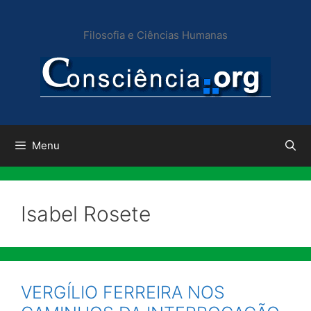
Pular
para
Filosofia e Ciências Humanas
o
conteúdo
Menu
Isabel Rosete
VERGÍLIO FERREIRA NOS