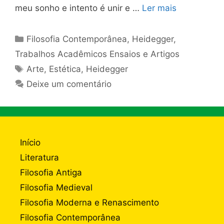
meu sonho e intento é unir e …
Ler mais
Categorias
Filosofia Contemporânea
,
Heidegger
,
Trabalhos Acadêmicos Ensaios e Artigos
Tags
Arte
,
Estética
,
Heidegger
Deixe um comentário
Início
Literatura
Filosofia Antiga
Filosofia Medieval
Filosofia Moderna e Renascimento
Filosofia Contemporânea