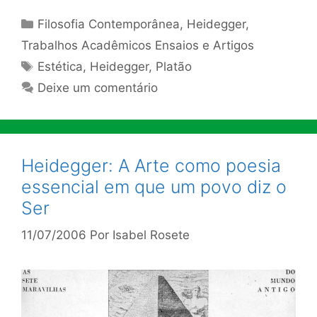
Categorias
Filosofia Contemporânea
,
Heidegger
,
Trabalhos Acadêmicos Ensaios e Artigos
Tags
Estética
,
Heidegger
,
Platão
Deixe um comentário
Heidegger: A Arte como poesia
essencial em que um povo diz o
Ser
11/07/2006
Por
Isabel Rosete