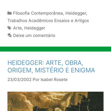
Categorias
Filosofia Contemporânea
,
Heidegger
,
Trabalhos Acadêmicos Ensaios e Artigos
Tags
Arte
,
Heidegger
Deixe um comentário
HEIDEGGER: ARTE, OBRA,
ORIGEM, MISTÉRIO E ENIGMA
23/03/2002
Por
Isabel Rosete