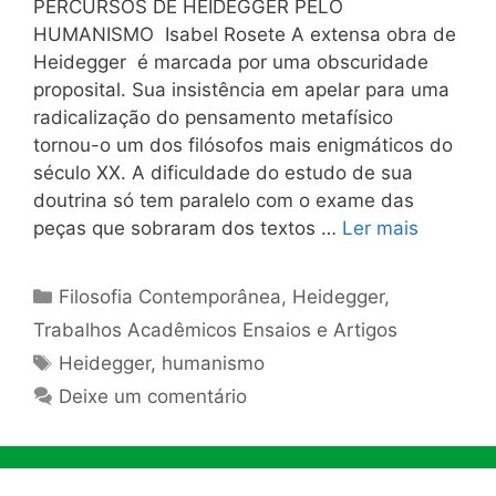
PERCURSOS DE HEIDEGGER PELO
HUMANISMO Isabel Rosete A extensa obra de
Heidegger é marcada por uma obscuridade
proposital. Sua insistência em apelar para uma
radicalização do pensamento metafísico
tornou-o um dos filósofos mais enigmáticos do
século XX. A dificuldade do estudo de sua
doutrina só tem paralelo com o exame das
peças que sobraram dos textos …
Ler mais
Categorias
Filosofia Contemporânea
,
Heidegger
,
Trabalhos Acadêmicos Ensaios e Artigos
Tags
Heidegger
,
humanismo
Deixe um comentário