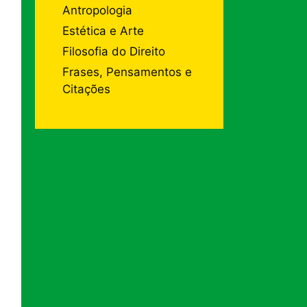
Antropologia
Estética e Arte
Filosofia do Direito
Frases, Pensamentos e
Citações