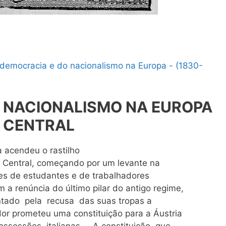
democracia e do nacionalismo na Europa - (1830-
 NACIONALISMO NA EUROPA
CENTRAL
 acendeu o rastilho
a Central, começando por um levante na
es de estudantes e de trabalhadores
a renúncia do último pilar do antigo regime,
ado pela recusa das suas tropas a
ador prometeu uma constituição para a Áustria
ossessões italianas. A constituição que