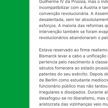
Guilherme IV da Prússia, mas o i
incompatibilizar com a Áustria e 
convenção revolucionária. A Assem
desalentada, sem ter absolutamen
esforços. A maioria das reformas 
intervenção também se foram evap
revolucionários abandonaram o país
Estava reservado ao firme realismo
Bismarck levar a cabo a unificação
pertencia pelo nascimento à classe
séculos fornecera ao estado prussi
patentes do seu exército. Depois d
de Berlim como estudante medíocre
funcionário público mas não tardou
irregulares e dissipados. Durante
desafogou-se no liberalismo, mas 
aristocrata das vizinhanças veio mu