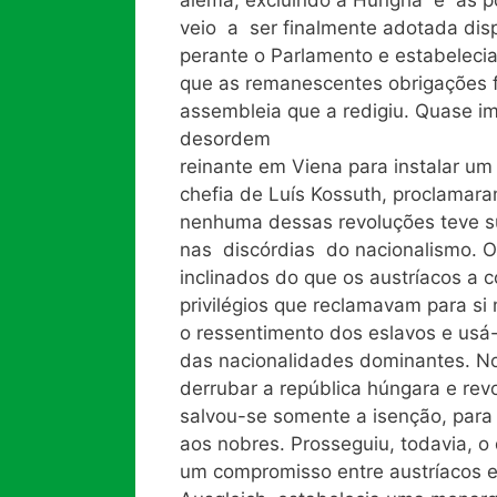
veio a ser finalmente adotada dis
perante o Parlamento e estabelecia
que as remanescentes obrigações 
assembleia que a redigiu. Quase i
desordem
reinante em Viena para instalar um 
chefia de Luís Kossuth, proclamar
nenhuma dessas revoluções teve s
nas discórdias do nacionalismo. O
inclinados do que os austríacos a
privilégios que reclamavam para s
o ressentimento dos eslavos e usá
das nacionalidades dominantes. N
derrubar a república húngara e revo
salvou-se somente a isenção, para
aos nobres. Prosseguiu, todavia, o
um compromisso entre austríacos 