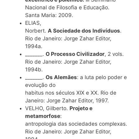
Nacional de Filosofia e Educação.
Santa Maria: 2009.
ELIAS,
Norbert.
A Sociedade dos Indivíduos
.
Rio de Janeiro: Jorge Zahar Editor,
1994a.
_______.
O Processo Civilizador
, 2 vols.
Rio de Janeiro: Jorge Zahar Editor,
1994b.
_______.
Os Alemães
: a luta pelo poder e
evolução do
habitus nos séculos XIX e XX. Rio de
Janeiro: Jorge Zahar Editor, 1997.
VELHO, Gilberto.
Projeto e
metamorfose
:
antropologia das sociedades complexas.
Rio de Janeiro: Jorge Zahar Editor,