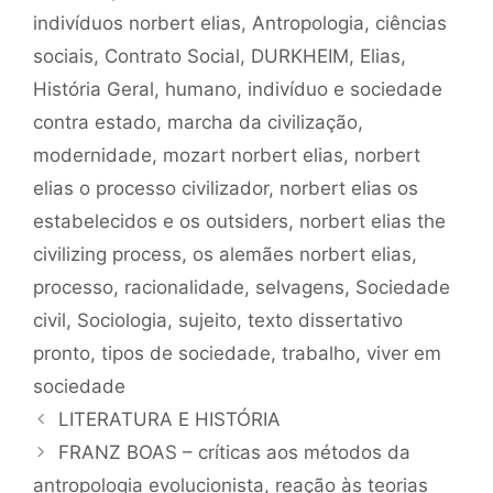
indivíduos norbert elias
,
Antropologia
,
ciências
sociais
,
Contrato Social
,
DURKHEIM
,
Elias
,
História Geral
,
humano
,
indivíduo e sociedade
contra estado
,
marcha da civilização
,
modernidade
,
mozart norbert elias
,
norbert
elias o processo civilizador
,
norbert elias os
estabelecidos e os outsiders
,
norbert elias the
civilizing process
,
os alemães norbert elias
,
processo
,
racionalidade
,
selvagens
,
Sociedade
civil
,
Sociologia
,
sujeito
,
texto dissertativo
pronto
,
tipos de sociedade
,
trabalho
,
viver em
sociedade
LITERATURA E HISTÓRIA
FRANZ BOAS – críticas aos métodos da
antropologia evolucionista, reação às teorias