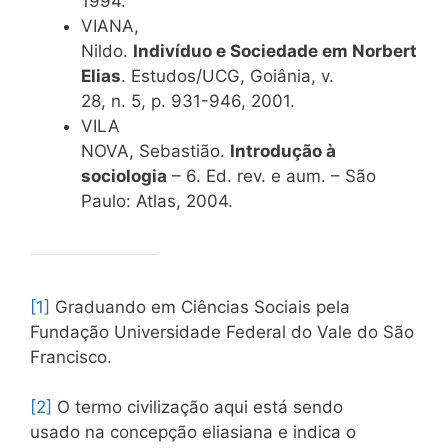
1994.
VIANA,
Nildo.
Indivíduo e Sociedade em Norbert
Elias
. Estudos/UCG, Goiânia, v.
28, n. 5, p. 931-946, 2001.
VILA
NOVA, Sebastião.
Introdução à
sociologia
– 6. Ed. rev. e aum. – São
Paulo: Atlas, 2004.
[1]
Graduando em Ciências Sociais pela
Fundação Universidade Federal do Vale do São
Francisco.
[2]
O termo civilização aqui está sendo
usado na concepção eliasiana e indica o