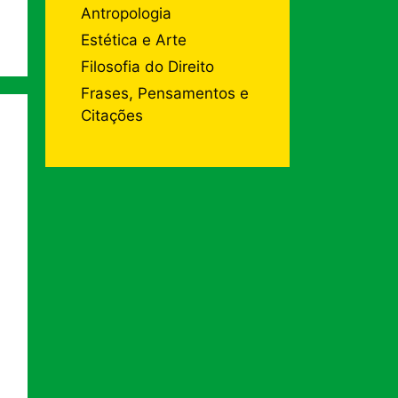
Antropologia
Estética e Arte
Filosofia do Direito
Frases, Pensamentos e
Citações