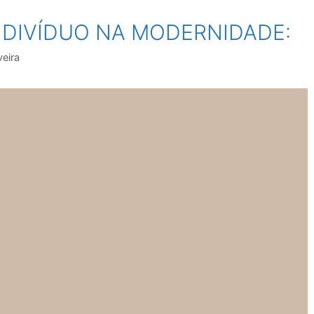
NDIVÍDUO NA MODERNIDADE:
veira