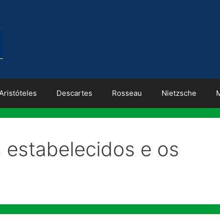
Aristóteles
Descartes
Rosseau
Nietzsche
s estabelecidos e os