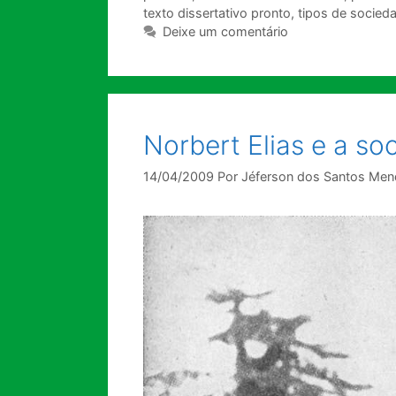
texto dissertativo pronto
,
tipos de socied
Deixe um comentário
Norbert Elias e a so
14/04/2009
Por
Jéferson dos Santos Me