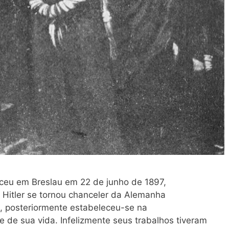
sceu em Breslau em 22 de junho de 1897,
o Hitler se tornou chanceler da Alemanha
3, posteriormente estabeleceu-se na
e de sua vida. Infelizmente seus trabalhos tiveram