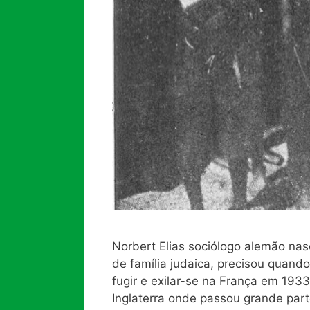
Norbert Elias sociólogo alemão na
de família judaica, precisou quand
fugir e exilar-se na França em 193
Inglaterra onde passou grande part