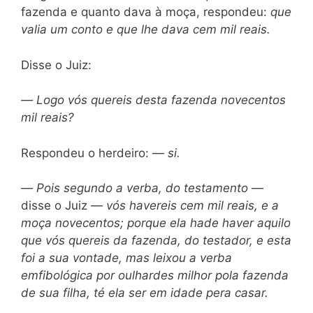
fazenda e quanto dava à moça, respondeu:
que
valia um conto e que lhe dava cem mil reais.
Disse o Juiz:
—
Logo vós quereis desta fazenda novecentos
mil reais?
Respondeu o herdeiro: —
si.
—
Pois segundo a verba, do testamento
—
disse o Juiz —
vós havereis cem mil reais, e a
moça novecentos; porque ela hade haver aquilo
que vós quereis da fazenda, do testador, e esta
foi a sua vontade, mas leixou a verba
emfibológica por oulhardes milhor pola fazenda
de sua filha, té ela ser em idade pera casar.