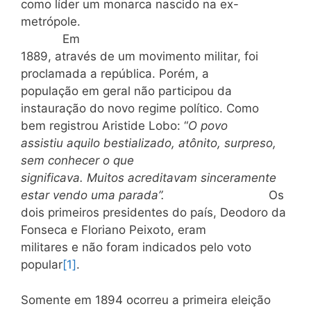
como líder um monarca nascido na ex-
metrópole.
Em
1889, através de um movimento militar, foi
proclamada a república. Porém, a
população em geral não participou da
instauração do novo regime político. Como
bem registrou Aristide Lobo: “
O povo
assistiu aquilo bestializado, atônito, surpreso,
sem conhecer o que
significava. Muitos acreditavam sinceramente
estar vendo uma parada”.
Os
dois primeiros presidentes do país, Deodoro da
Fonseca e Floriano Peixoto, eram
militares e não foram indicados pelo voto
popular
[1]
.
Somente em 1894 ocorreu a primeira eleição