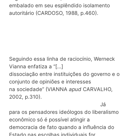
embalado em seu esplêndido isolamento
autoritário (CARDOSO, 1988, p.460).
Seguindo essa linha de raciocínio, Werneck
Vianna enfatiza a “[…]
dissociação entre instituições do governo e o
conjunto de opiniões e interesses
na sociedade” (VIANNA
apud
CARVALHO,
2002, p.310).
Já
para os pensadores ideólogos do liberalismo
econômico só é possível atingir a
democracia de fato quando a influência do
Estado nas escolhas individuais for