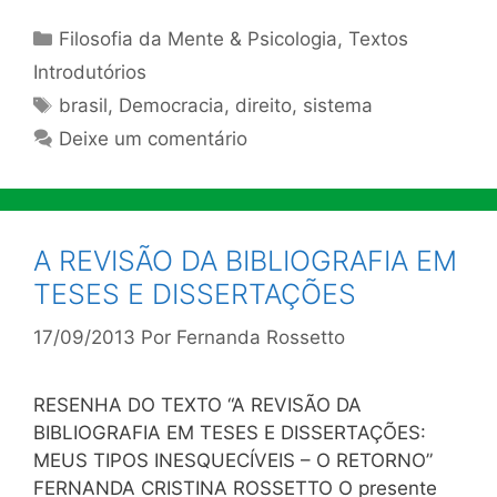
Categorias
Filosofia da Mente & Psicologia
,
Textos
Introdutórios
Tags
brasil
,
Democracia
,
direito
,
sistema
Deixe um comentário
A REVISÃO DA BIBLIOGRAFIA EM
TESES E DISSERTAÇÕES
17/09/2013
Por
Fernanda Rossetto
RESENHA DO TEXTO “A REVISÃO DA
BIBLIOGRAFIA EM TESES E DISSERTAÇÕES:
MEUS TIPOS INESQUECÍVEIS – O RETORNO”
FERNANDA CRISTINA ROSSETTO O presente