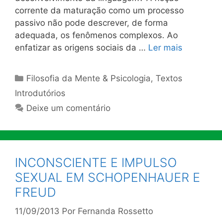
corrente da maturação como um processo
passivo não pode descrever, de forma
adequada, os fenômenos complexos. Ao
enfatizar as origens sociais da …
Ler mais
Categorias
Filosofia da Mente & Psicologia
,
Textos
Introdutórios
Deixe um comentário
INCONSCIENTE E IMPULSO
SEXUAL EM SCHOPENHAUER E
FREUD
11/09/2013
Por
Fernanda Rossetto