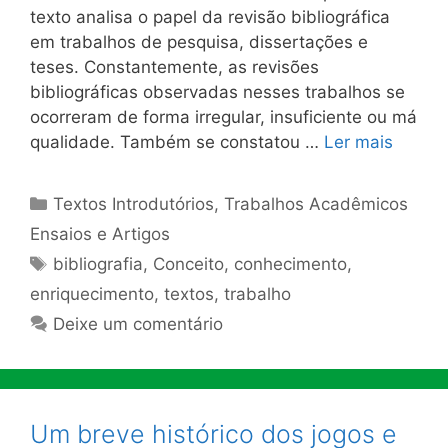
texto analisa o papel da revisão bibliográfica
em trabalhos de pesquisa, dissertações e
teses. Constantemente, as revisões
bibliográficas observadas nesses trabalhos se
ocorreram de forma irregular, insuficiente ou má
qualidade. Também se constatou …
Ler mais
Categorias
Textos Introdutórios
,
Trabalhos Acadêmicos
Ensaios e Artigos
Tags
bibliografia
,
Conceito
,
conhecimento
,
enriquecimento
,
textos
,
trabalho
Deixe um comentário
Um breve histórico dos jogos e