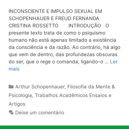
INCONSCIENTE E IMPULSO SEXUAL EM
SCHOPENHAUER E FREUD FERNANDA
CRISTINA ROSSETTO INTRODUÇÃO O
presente texto trata de como o psiquismo
humano não está apenas limitado a existência
da consciência e da razão. Ao contrário, há algo
que vem de dentro, das profundezas obscuras
do ser, que o rege o comanda, ligando-o …
Ler
mais
Categorias
Arthur Schopenhauer
,
Filosofia da Mente &
Psicologia
,
Trabalhos Acadêmicos Ensaios e
Artigos
Deixe um comentário