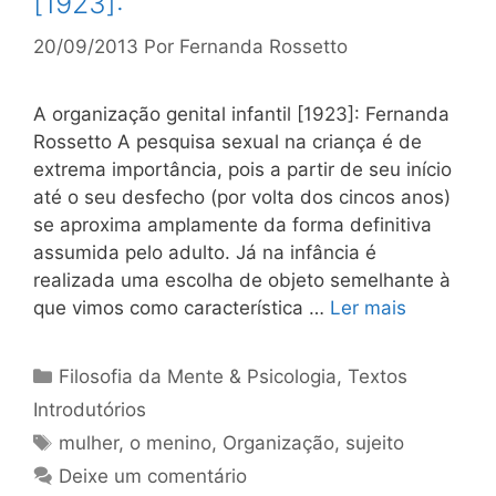
[1923]:
20/09/2013
Por
Fernanda Rossetto
A organização genital infantil [1923]: Fernanda
Rossetto A pesquisa sexual na criança é de
extrema importância, pois a partir de seu início
até o seu desfecho (por volta dos cincos anos)
se aproxima amplamente da forma definitiva
assumida pelo adulto. Já na infância é
realizada uma escolha de objeto semelhante à
que vimos como característica …
Ler mais
Categorias
Filosofia da Mente & Psicologia
,
Textos
Introdutórios
Tags
mulher
,
o menino
,
Organização
,
sujeito
Deixe um comentário