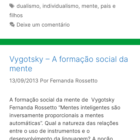
Tags
dualismo
,
individualismo
,
mente
,
pais e
filhos
Deixe um comentário
Vygotsky – A formação social da
mente
13/09/2013
Por
Fernanda Rossetto
A formação social da mente de Vygotsky
Fernanda Rossetto “Mentes inteligentes são
inversamente proporcionais a mentes
automáticas”. Qual a natureza das relações
entre o uso de instrumentos e o
desenvolvimento da linguagem? A noção