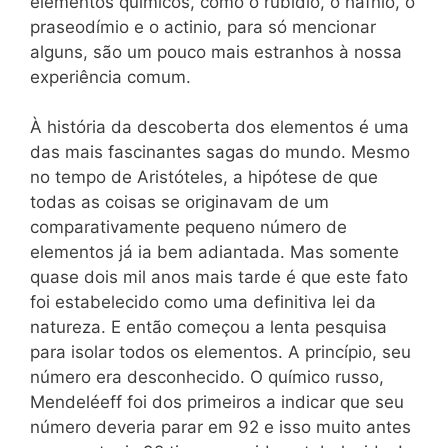
elementos químicos, como o rubídio, o háfnio, o
praseodímio e o actinio, para só mencionar
alguns, são um pouco mais estranhos à nossa
experiência comum.
À história da descoberta dos elementos é uma
das mais fascinantes sagas do mundo. Mesmo
no tempo de Aristóteles, a hipótese de que
todas as coisas se originavam de um
comparativamente pequeno número de
elementos já ia bem adiantada. Mas somente
quase dois mil anos mais tarde é que este fato
foi estabelecido como uma definitiva lei da
natureza. E então começou a lenta pesquisa
para isolar todos os elementos. A princípio, seu
número era desconhecido. O químico russo,
Mendeléeff foi dos primeiros a indicar que seu
número deveria parar em 92 e isso muito antes