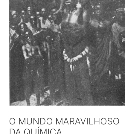
O MUNDO MARAVILHOSO
DA QUÍMICA