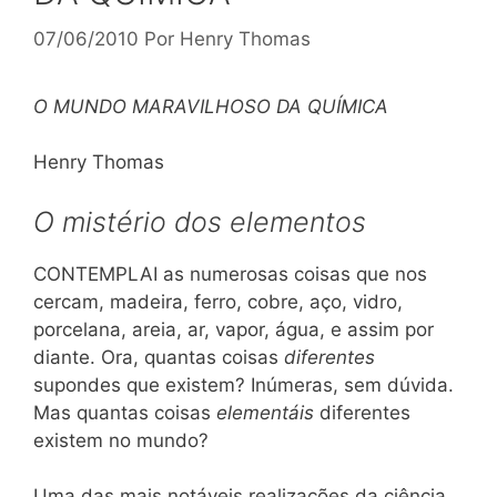
07/06/2010
Por
Henry Thomas
O MUNDO MARAVILHOSO DA QUÍMICA
Henry Thomas
O mistério dos elementos
CONTEMPLAI as numerosas coisas que nos
cercam, madeira, ferro, cobre, aço, vidro,
porcelana, areia, ar, vapor, água, e assim por
diante. Ora, quantas coisas
diferentes
supondes que existem? Inúmeras, sem dúvida.
Mas quantas coisas
elementáis
diferentes
existem no mundo?
Uma das mais notáveis realizações da ciência