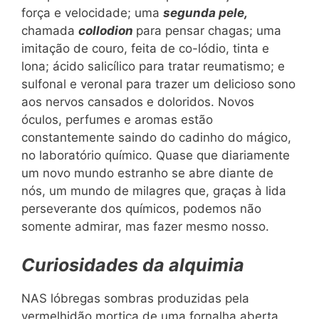
força e velocidade; uma
segunda pele,
chamada
collodion
para pensar chagas; uma
imitação de couro, feita de co-lódio, tinta e
lona; ácido salicílico para tratar reumatismo; e
sulfonal e veronal para trazer um delicioso sono
aos nervos cansados e doloridos. Novos
óculos, perfumes e aromas estão
constantemente saindo do cadinho do mágico,
no laboratório químico. Quase que diariamente
um novo mundo estranho se abre diante de
nós, um mundo de milagres que, graças à lida
perseverante dos químicos, podemos não
somente admirar, mas fazer mesmo nosso.
Curiosidades da alquimia
NAS lóbregas sombras produzidas pela
vermelhidão mortiça de uma fornalha aberta,