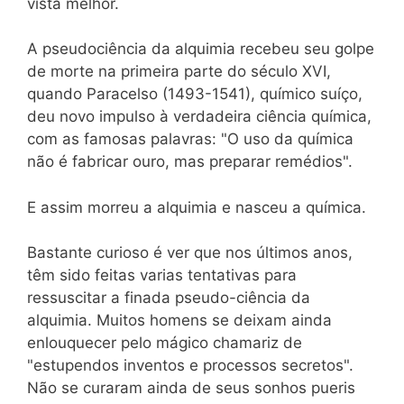
vista melhor.
A pseudociência da alquimia recebeu seu golpe
de morte na primeira parte do século XVI,
quando Paracelso (1493-1541), químico suíço,
deu novo impulso à verdadeira ciência química,
com as famosas palavras: "O uso da química
não é fabricar ouro, mas preparar remédios".
E assim morreu a alquimia e nasceu a química.
Bastante curioso é ver que nos últimos anos,
têm sido feitas varias tentativas para
ressuscitar a finada pseudo-ciência da
alquimia. Muitos homens se deixam ainda
enlouquecer pelo mágico chamariz de
"estupendos inventos e processos secretos".
Não se curaram ainda de seus sonhos pueris