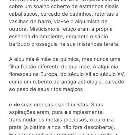
sobre um soalho coberto de estranhos sinais
cabalísticos, cercado de cadinhos, retortas e
vasilhas de barro, via-se o alquimista de
outrora. Misticismo e feitiço eram a própria
essência do ambiente, enquanto o sábio
barbudo prosseguia na sua misteriosa tarefa.
A alquimia é mãe da química, mas nunca uma
filha foi tão diferente de sua mãe. A alquimia
floresceu na Europa, do século XII ao século XV,
como um rebento da antiga astrologia, curvado
ao peso de seus ritos mágicos
e
de
suas crenças espiritualistas. Suas
aspirações eram, pura
e
simplesmente,
transmudar os metais preciosos, o ouro
e
a
prata (a platina ainda não fora descoberta).
Essa transmutação requeria para seu êxito a