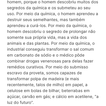
homem, porque o homem descobriu muitos dos
segredos da química e os submeteu ao seu
uso. Por meio da química, o homem aprendeu a
destruir seus semelhantes, mas também
aprendeu a curá-los. Por meio da química, o
homem descobriu o segredo de prolongar não
somente sua própria vida, mas a vida dos
animais e das plantas. Por meio da química, o
industrial conseguiu transformar o sal comum
em carbonato de sódio e o médico pôde
combinar drogas venenosas para delas fazer
remédios curativos. Por meio do submisso
escravo da proveta, somos capazes de
transformar polpa de madeira (e mais
recentemente, talos de milho) em papel, a
celulose em bolas de bilhar, beterrabas em
açúcar, carvão em gás; e cálcio em acetilene, "a
luz do futuro".