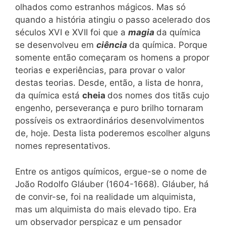
olhados como estranhos mágicos. Mas só
quando a história atingiu o passo acelerado dos
séculos XVI e XVII foi que a
magia
da química
se desenvolveu em
ciência
da química. Porque
somente então começaram os homens a propor
teorias e experiências, para provar o valor
destas teorias. Desde, então, a lista de honra,
da química está
cheia
dos nomes dos titãs cujo
engenho, perseverança e puro brilho tornaram
possíveis os extraordinários desenvolvimentos
de, hoje. Desta lista poderemos escolher alguns
nomes representativos.
Entre os antigos químicos, ergue-se o nome de
João Rodolfo Gláuber (1604-1668). Gláuber, há
de convir-se, foi na realidade um alquimista,
mas um alquimista do mais elevado tipo. Era
um observador perspicaz e um pensador