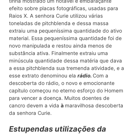
tinha mostrado um notável e embaraçante
efeito sobre placas fotográficas, usadas para
Raios X. A senhora Curie utilizou várias
toneladas de pitchblenda e dessa massa
extraiu uma pequeníssima quantidade do ativo
material. Essa pequeníssima quantidade foi de
novo manipulada e restou ainda menos de
substância ativa. Finalmente extraiu uma
minúscula quantidade dessa matéria que dava
a essa pitchblenda sua tremenda atividade, e a
esse extrato denominou ela
rádio.
Com a
descoberta do rádio, o novo e emocionante
capítulo começou no eterno esforço do Homem
para vencer a doença. Muitos doentes de
cancro devem a vida
à
maravilhosa descoberta
da senhora Curie.
Estupendas utilizações da