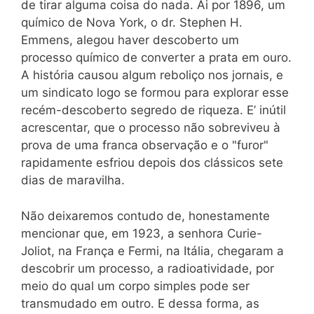
de tirar alguma coisa do nada. Ai por 1896, um
químico de Nova York, o dr. Stephen H.
Emmens, alegou haver descoberto um
processo químico de converter a prata em ouro.
A história causou algum reboliço nos jornais, e
um sindicato logo se formou para explorar esse
recém-descoberto segredo de riqueza. E’ inútil
acrescentar, que o processo não sobreviveu à
prova de uma franca observação e o "furor"
rapidamente esfriou depois dos clássicos sete
dias de maravilha.
Não deixaremos contudo de, honestamente
mencionar que, em 1923, a senhora Curie-
Joliot, na França e Fermi, na Itália, chegaram a
descobrir um processo, a radioatividade, por
meio do qual um corpo simples pode ser
transmudado em outro. E dessa forma, as