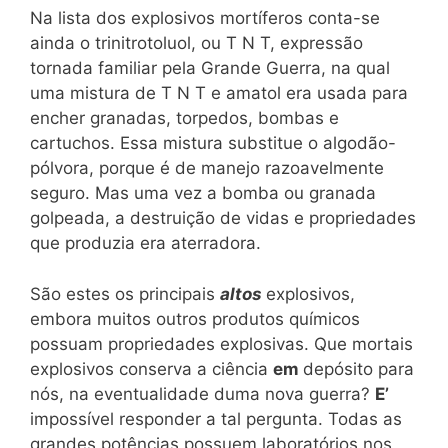
Na lista dos explosivos mortíferos conta-se
ainda o trinitrotoluol, ou T N T, expressão
tornada familiar pela Grande Guerra, na qual
uma mistura de T N T e amatol era usada para
encher granadas, torpedos, bombas e
cartuchos. Essa mistura substitue o algodão-
pólvora, porque é de manejo razoavelmente
seguro. Mas uma vez a bomba ou granada
golpeada, a destruição de vidas e propriedades
que produzia era aterradora.
São estes os principais
altos
explosivos,
embora muitos outros produtos químicos
possuam propriedades explosivas. Que mortais
explosivos conserva a ciência
em
depósito para
nós, na eventualidade duma nova guerra?
E’
impossível responder a tal pergunta. Todas as
grandes potências possuem laboratórios nos