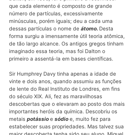
que cada elemento é composto de grande
número de partículas, excessivamente
minúsculas, porém iguais; deu a cada uma
dessas partículas o nome de
átomo.
Desta
forma surgiu a imensamente útil teoria atômica,
de tão largo alcance. Os antigos gregos tinham
imaginado essa teoria, mas foi Dalton o
primeiro a assentá-la em bases científicas.
Sir Humphrey Davy tinha apenas a idade de
vinte e dois anos, quando assumiu as funções
de lente do Real Instituto de Londres, em fins
do século XIX. Ali, fez as maravilhosas
descobertas que o elevaram ao posto dos mais
importantes heróis da química. Descobriu os
metais
potássio
e
sódio
e, muito fez para
estabelecer suas propriedades. Mas talvez sua
maior descoberta tenha sido seu aluno, Miguel