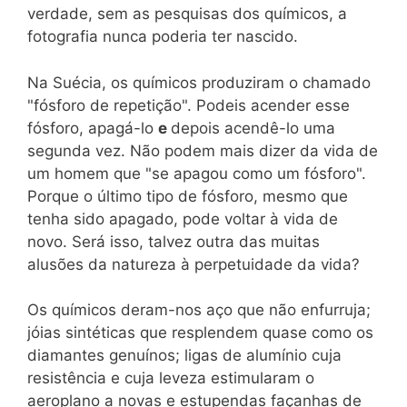
verdade, sem as pesquisas dos químicos, a
fotografia nunca poderia ter nascido.
Na Suécia, os químicos produziram o chamado
"fósforo de repetição". Podeis acender esse
fósforo, apagá-lo
e
depois acendê-lo uma
segunda vez. Não podem mais dizer da vida de
um homem que "se apagou como um fósforo".
Porque o último tipo de fósforo, mesmo que
tenha sido apagado, pode voltar à vida de
novo. Será isso, talvez outra das muitas
alusões da natureza à perpetuidade da vida?
Os químicos deram-nos aço que não enfurruja;
jóias sintéticas que resplendem quase como os
diamantes genuínos; ligas de alumínio cuja
resistência e cuja leveza estimularam o
aeroplano a novas e estupendas façanhas de