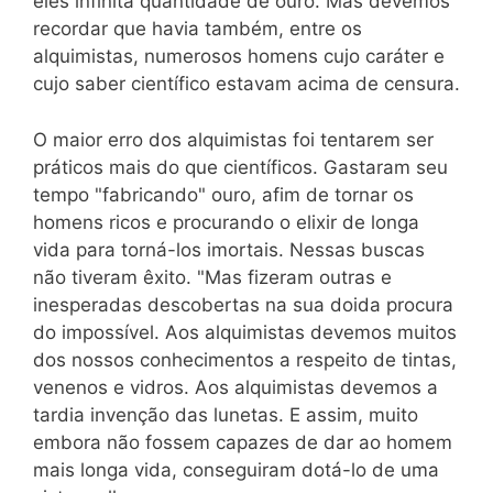
eles infinita quantidade de ouro. Mas devemos
recordar que havia também, entre os
alquimistas, numerosos homens cujo caráter e
cujo saber científico estavam acima de censura.
O maior erro dos alquimistas foi tentarem ser
práticos mais do que científicos. Gastaram seu
tempo "fabricando" ouro, afim de tornar os
homens ricos e procurando o elixir de longa
vida para torná-los imortais. Nessas buscas
não tiveram êxito. "Mas fizeram outras e
inesperadas descobertas na sua doida procura
do impossível. Aos alquimistas devemos muitos
dos nossos conhecimentos a respeito de tintas,
venenos e vidros. Aos alquimistas devemos a
tardia invenção das lunetas. E assim, muito
embora não fossem capazes de dar ao homem
mais longa vida, conseguiram dotá-lo de uma