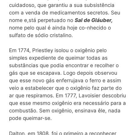
cuidadoso, que garantiu a sua subsistência
com a venda de medicamentos secretos. Seu
nome e,stá perpetuado no
Sal de Gláuber,
nome pelo qual é ainda hoje co-nhecido o
sulfato de sódio cristalino.
Em 1774, Priestley isolou o oxigênio pelo
simples expediente de queimar todas as
substâncias que podia encontrar e recolher o
gás que se escapava. Logo depois observou
que esse novo gás enferrujava o ferro e assim
veio a estabelecer que o oxigênio faz parte do
ar que respiramos. Em 1777, Lavoisier descobriu
que esse mesmo oxigênio era necessário para a
combustão. Sem oxigênio, ensinava êle, nada
pode queimar-se.
Dalton, em 1808, foi o primeiro a reconhecer