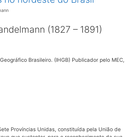
mann
Handelmann (1827 – 1891)
e Geográfico Brasileiro. (IHGB) Publicador pelo MEC,
te Províncias Unidas, constituída pela União de
 teve que sustentar, para o reconhecimento da sua