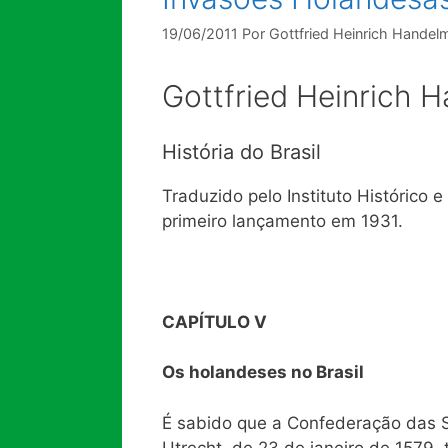
19/06/2011
Por
Gottfried Heinrich Handel
Gottfried Heinrich 
História do Brasil
Traduzido pelo Instituto Histórico 
primeiro lançamento em 1931.
CAPÍTULO V
Os holandeses no Brasil
É sabido que a Confederação das Se
Utrecht, de 23 de janeiro de 1579,