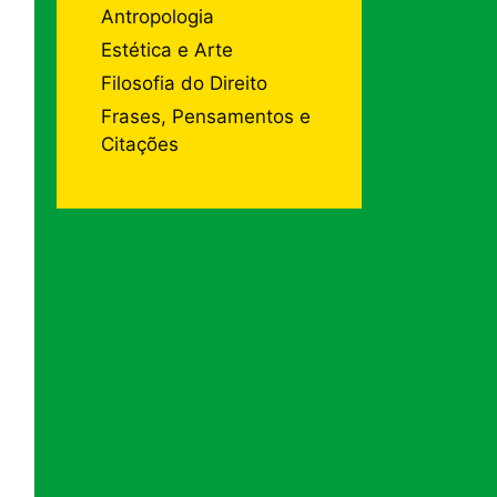
Antropologia
Estética e Arte
Filosofia do Direito
Frases, Pensamentos e
Citações