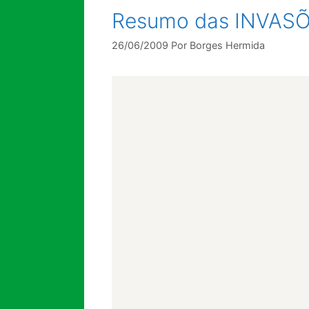
Resumo das INVA
26/06/2009
Por
Borges Hermida