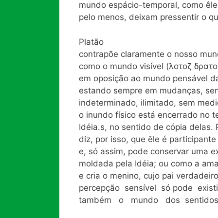
mundo espácio-temporal, como êle 
pelo menos, deixam pressentir o qu
Platão
contrapõe claramente o nosso mund
como o mundo visível (λοτοζ δρατο
em oposição ao mundo pensável das
estando sempre em mudanças, sendo,
indeterminado, ilimitado, sem med
o inundo físico está encerrado no
Idéia.s, no sentido de cópia delas. 
diz, por isso, que êle é participante
e, só assim, pode conservar uma e
moldada pela Idéia; ou como a ama
e cria o menino, cujo pai verdadei
percepção sensível só pode exist
também o mundo dos sentidos,