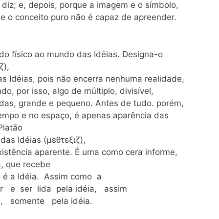
diz; e, depois, porque a imagem e o símbolo,
e o conceito puro não é capaz de apreender.
o físico ao mundo das Idéias. Designa-o
ζ),
 Idéias, pois não encerra nenhuma realidade,
 por isso, algo de múltiplo, divisível,
idas, grande e pequeno. Antes de tudo. porém,
 tempo e no espaço, é apenas aparência das
Platão
 das Idéias (μεθτεξιζ),
xistência aparente. É uma como cera informe,
, que recebe
ro é a Idéia. Assim como a
ir e ser lida pela idéia, assim
 somente pela idéia.