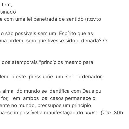
o tem,
nsinado
de com uma lei penetrada de sentido (παντα
ido são possíveis sem um Espírito que as
uma ordem, sem que tivesse sido ordenada? O
m, dos atemporais "princípios mesmo para
ordem deste pressupõe um ser ordenador,
alma do mundo se identifica com Deus ou
o for, em ambos os casos permanece o
ente no mundo, pressupõe um princípio
na-se impossível a manifestação do
nous
"
(Tim.
30b