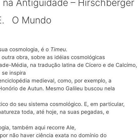
ia na Antiguidade – Hirschberger
E. O Mundo
 sua cosmologia, é o
Timeu.
 outra obra, sobre as idéias cosmológicas
ade-Média, na tradução latina de Cícero e de Calcímo,
 se inspira
enciclopédia medieval, como, por exemplo, a
Honório de Autun. Mesmo Galileu buscou nela
co do seu sistema cosmológico. E, em particular,
atureza toda, até hoje, na suas pegadas, e
ogia, também aqui recorre Ale,
 por não haver ciência exata no domínio do