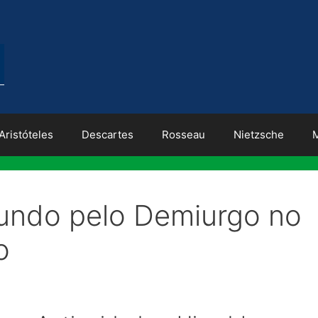
Aristóteles
Descartes
Rosseau
Nietzsche
undo pelo Demiurgo no
o