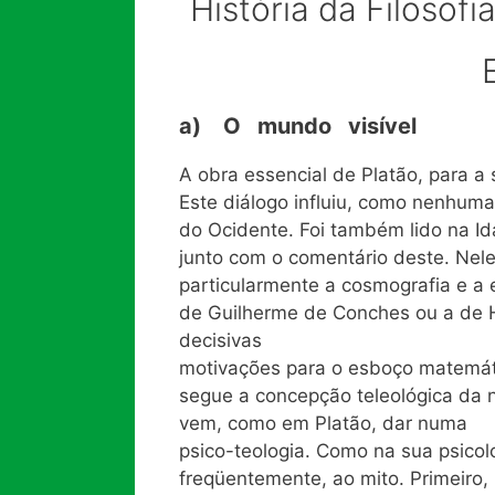
História da Filosof
a) O mundo visível
A obra essencial de Platão, para a
Este diálogo influiu, como nenhuma
do Ocidente. Foi também lido na Id
junto com o comentário deste. Nele
particularmente a cosmografia e a 
de Guilherme de Conches ou a de 
decisivas
motivações para o esboço matemáti
segue a concepção teleológica da n
vem, como em Platão, dar numa
psico-teologia. Como na sua psicol
freqüentemente, ao mito. Primeiro,