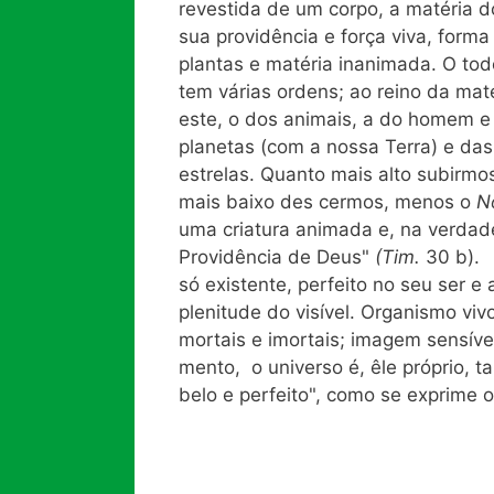
revestida de um corpo, a matéria 
sua providência e força viva, form
plantas e matéria inanimada. O tod
tem várias ordens; ao reino da mat
este, o dos animais, a do homem e 
planetas (com a nossa Terra) e das
estrelas. Quanto mais alto subirmo
mais baixo des cermos, menos o
N
uma criatura animada e, na verdade, 
Providência de Deus"
(Tim.
30 b). 
só existente, perfeito no seu ser e
plenitude do visível. Organismo vi
mortais e imortais; imagem sensíve
mento, o universo é, êle próprio,
belo e perfeito", como se exprime 