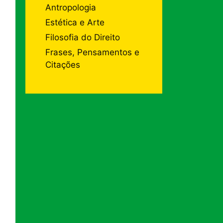
Antropologia
Estética e Arte
Filosofia do Direito
Frases, Pensamentos e
Citações