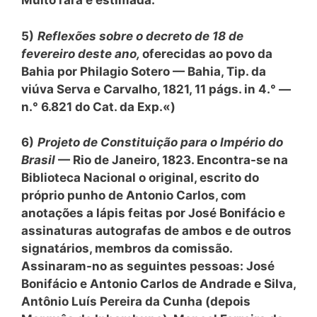
Muito rara e estimada.
5)
Reflexões sobre o decreto de 18 de
fevereiro deste ano,
oferecidas ao povo da
Bahia por Philagio Sotero — Bahia, Tip. da
viúva Serva e Carvalho, 1821, 11 págs. in 4.° —
n.° 6.821 do Cat. da Exp.«)
6)
Projeto de Constituição para o Império do
Brasil
— Rio de Janeiro, 1823. Encontra-se na
Biblioteca Nacional o original, escrito do
próprio punho de Antonio Carlos, com
anotações a lápis feitas por José Bonifácio e
assinaturas autografas de ambos e de outros
signatários, membros da comissão.
Assinaram-no as seguintes pessoas: José
Bonifácio e Antonio Carlos de Andrade e Silva,
Antônio Luís Pereira da Cunha (depois