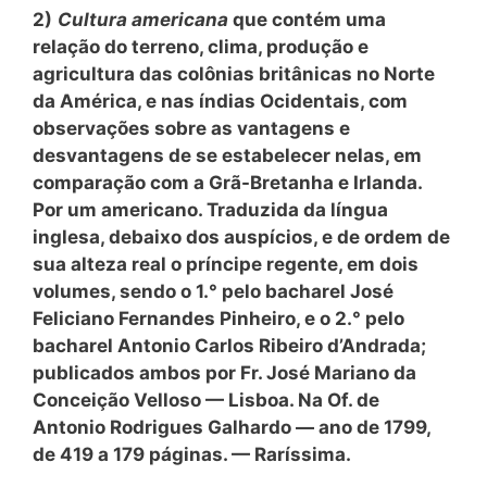
2)
Cultura americana
que contém uma
relação do terreno, clima, produção e
agricultura das colônias britânicas no Norte
da América, e nas índias Ocidentais, com
observações sobre as vantagens e
desvantagens de se estabelecer nelas, em
comparação com a Grã-Bretanha e Irlanda.
Por um americano. Traduzida da língua
inglesa, debaixo dos auspícios, e de ordem de
sua alteza real o príncipe regente, em dois
volumes, sendo o 1.° pelo bacharel José
Feliciano Fernandes Pinheiro, e o 2.° pelo
bacharel Antonio Carlos Ribeiro d’Andrada;
publicados ambos por Fr. José Mariano da
Conceição Velloso — Lisboa. Na Of. de
Antonio Rodrigues Galhardo — ano de 1799,
de 419 a 179 páginas. — Raríssima.