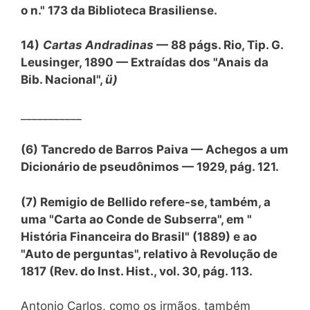
o n." 173 da Biblioteca Brasiliense.
14)
Cartas Andradinas
— 88 págs. Rio, Tip. G.
Leusinger, 1890 — Extraídas dos "Anais da
Bib. Nacional",
ü)
___________
(6) Tancredo de Barros Paiva — Achegos a um
Dicionário de pseudônimos — 1929, pág. 121.
(7) Remigio de Bellido refere-se, também, a
uma "Carta ao Conde de Subserra", em "
História Financeira do Brasil" (1889) e ao
"Auto de perguntas", relativo à Revolução de
1817 (Rev. do Inst. Hist., vol. 30, pág. 113.
Antonio Carlos, como os irmãos, também