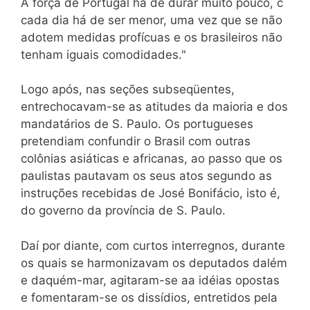
A força de Portugal há de durar muito pouco, c
cada dia há de ser menor, uma vez que se não
adotem medidas profícuas e os brasileiros não
tenham iguais comodidades."
Logo após, nas seções subseqüentes,
entrechocavam-se as atitudes da maioria e dos
mandatários de S. Paulo. Os portugueses
pretendiam confundir o Brasil com outras
colônias asiáticas e africanas, ao passo que os
paulistas pautavam os seus atos segundo as
instruções recebidas de José Bonifácio, isto é,
do governo da província de S. Paulo.
Daí por diante, com curtos interregnos, durante
os quais se harmonizavam os deputados dalém
e daquém-mar, agitaram-se aa idéias opostas
e fomentaram-se os dissídios, entretidos pela