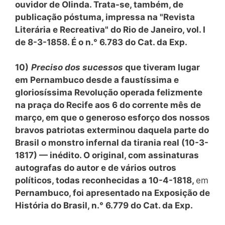
ouvidor de Olinda. Trata-se, também, de
publicação póstuma, impressa na "Revista
Literária e Recreativa" do Rio de Janeiro, vol. I
de 8-3-1858. É o n.° 6.783 do Cat. da Exp.
10)
Preciso dos sucessos
que tiveram lugar
em Pernambuco desde a faustíssima e
gloriosíssima Revolução operada felizmente
na praça do Recife aos 6 do corrente mês de
março, em que o generoso esforço dos nossos
bravos patriotas exterminou daquela parte do
Brasil o monstro infernal da tirania real (10-3-
1817) — inédito. O original, com assinaturas
autografas do autor e de vários outros
políticos, todas reconhecidas a 10-4-1818,
em
Pernambuco, foi apresentado na Exposição de
História do Brasil, n.° 6.779 do Cat. da Exp.