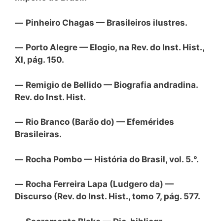
—
Pinheiro Chagas — Brasileiros ilustres.
—
Porto Alegre — Elogio, na Rev. do Inst. Hist.,
XI, pág. 150.
—
Remigio de Bellido — Biografia andradina.
Rev. do Inst. Hist.
—
Rio Branco (Barão do) — Efemérides
Brasileiras.
—
Rocha Pombo — História do Brasil, vol. 5.°.
—
Rocha Ferreira Lapa (Ludgero da) —
Discurso (Rev. do Inst. Hist., tomo
7, pág. 577.