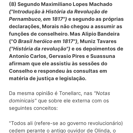
(8) Segundo Maximiliano Lopes Machado
{"Introdução à História da Revolução de
Pernambuco, em 1817")
e segundo as próprias
declarações, Morais não chegou a assumir as
funções de conselheiro. Mas Alipio Bandeira
("O
Brasil heróico em 1817"),
Muniz Tavares
("História da revolução")
e os depoimentos de
Antonio Carlos, Gervasio Pires e Suassuna
afirmam que ele assistiu às sessões do
Conselho e respondeu às consultas em
matéria de justiça e legislação.
Da mesma opinião é Tonellarc, nas
"Notas
dominicais"
que sobre ele externa com os
seguintes conceitos:
"Todos ali (refere-se ao governo revolucionário)
cedem perante o antigo ouvidor de Olinda, o