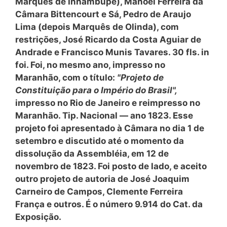
Marquês de Inhambupe), Manoel Ferreira da
Câmara Bittencourt e Sá, Pedro de Araujo
Lima (depois Marquês de Olinda), com
restrições, José Ricardo da Costa Aguiar de
Andrade e Francisco Munis Tavares. 30 fls. in
foi. Foi, no mesmo ano, impresso no
Maranhão, com o título:
"Projeto de
Constituição para o Império do Brasil",
impresso no Rio de Janeiro e reimpresso no
Maranhão. Tip. Nacional — ano 1823. Esse
projeto foi apresentado à Câmara no dia 1 de
setembro e discutido até o momento da
dissolução da Assembléia, em 12 de
novembro de 1823. Foi posto de lado, e aceito
outro projeto de autoria de José Joaquim
Carneiro de Campos, Clemente Ferreira
França e outros. É o número 9.914 do Cat. da
Exposição.