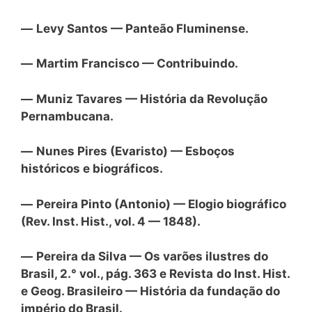
—
Levy Santos — Panteão Fluminense.
—
Martim Francisco — Contribuindo.
—
Muniz Tavares — História da Revolução
Pernambucana.
—
Nunes Pires (Evaristo) — Esboços
históricos e biográficos.
—
Pereira Pinto (Antonio) — Elogio biográfico
(Rev. Inst. Hist., vol. 4 — 1848).
—
Pereira da Silva — Os varões ilustres do
Brasil, 2.° vol., pág. 363 e Revista
do Inst. Hist.
e Geog. Brasileiro — História da fundação do
império do Brasil.