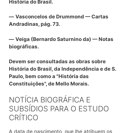
História do Brasil.
—
Vasconcelos de Drummond — Cartas
Andradinas, pág. 73.
—
Veiga (Bernardo Saturnino da) — Notas
biográficas.
Devem ser consultadas as obras sobre
História do Brasil, da Independência e de S.
Paulo, bem como a "História das
Constituições", de Mello Morais.
NOTÍCIA BIOGRÁFICA E
SUBSÍDIOS PARA O ESTUDO
CRÍTICO
A data de nascimento, que lhe atribuem os