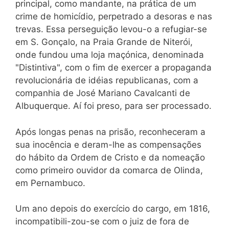
principal, como mandante, na prática de um
crime de homicídio, perpetrado a desoras e nas
trevas. Essa perseguição levou-o a refugiar-se
em S. Gonçalo, na Praia Grande de Niterói,
onde fundou uma loja maçónica, denominada
"Distintiva", com o fim de exercer a propaganda
revolucionária de idéias republicanas, com a
companhia de José Mariano Cavalcanti de
Albuquerque. Aí foi preso, para ser processado.
Após longas penas na prisão, reconheceram a
sua inocência e deram-lhe as compensações
do hábito da Ordem de Cristo e da nomeação
como primeiro ouvidor da comarca de Olinda,
em Pernambuco.
Um ano depois do exercício do cargo, em 1816,
incompatibili-zou-se com o juiz de fora de