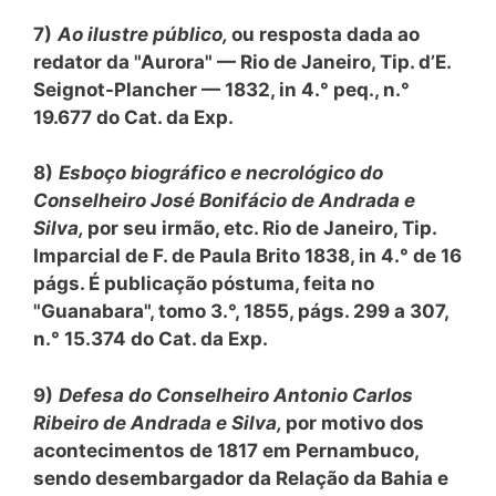
7)
Ao ilustre público,
ou resposta dada ao
redator da "Aurora" — Rio de Janeiro, Tip. d’E.
Seignot-Plancher — 1832, in 4.° peq., n.°
19.677 do Cat. da Exp.
8)
Esboço biográfico e necrológico do
Conselheiro José Bonifácio de Andrada e
Silva,
por seu irmão, etc. Rio de Janeiro, Tip.
Imparcial de F. de Paula Brito 1838, in 4.° de 16
págs. É publicação póstuma, feita no
"Guanabara", tomo 3.°, 1855, págs. 299 a 307,
n.° 15.374 do Cat. da Exp.
9)
Defesa do Conselheiro Antonio Carlos
Ribeiro de Andrada e Silva,
por motivo dos
acontecimentos de 1817 em Pernambuco,
sendo desembargador da Relação da Bahia e