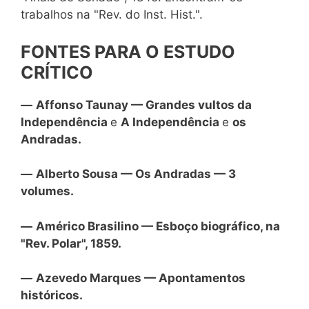
trabalhos na "Rev. do Inst. Hist.".
FONTES PARA O ESTUDO
CRÍTICO
—
Affonso Taunay — Grandes vultos da
Independência
e
A Independência
e
os
Andradas.
—
Alberto Sousa — Os Andradas — 3
volumes.
—
Américo Brasilino — Esboço biográfico, na
"Rev. Polar", 1859.
—
Azevedo Marques — Apontamentos
históricos.