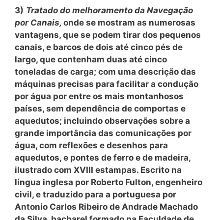
3)
Tratado do melhoramento da Navegação
por Canais,
onde se mostram as numerosas
vantagens, que se podem tirar dos pequenos
canais, e barcos de dois até cinco pés de
largo, que contenham duas até cinco
toneladas de carga; com uma descrição das
máquinas precisas para facilitar a condução
por água por entre os mais montanhosos
países, sem dependência de comportas e
aquedutos; incluindo observações sobre a
grande importância das comunicações por
água, com reflexões e desenhos para
aquedutos, e pontes de ferro e de madeira,
ilustrado com XVIII estampas. Escrito na
língua inglesa por Roberto Fulton, engenheiro
civil, e traduzido para a portuguesa por
Antonio Carlos Ribeiro de Andrade Machado
da Silva, bacharel formado na Faculdade de