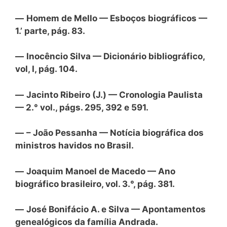
—
Homem de Mello — Esboços biográficos —
1.’ parte, pág. 83.
—
Inocêncio Silva — Dicionário bibliográfico,
vol, I, pág. 104.
—
Jacinto Ribeiro (J.) — Cronologia Paulista
— 2.° vol., págs. 295, 392 e 591.
—
– João Pessanha — Notícia biográfica dos
ministros havidos no Brasil.
—
Joaquim Manoel de Macedo — Ano
biográfico brasileiro, vol. 3.°, pág. 381.
—
José Bonifácio A. e Silva — Apontamentos
genealógicos da família Andrada.