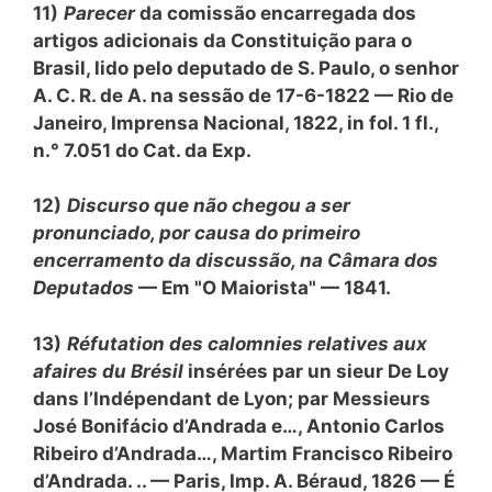
11)
Parecer
da comissão encarregada dos
artigos adicionais da Constituição para o
Brasil, lido pelo deputado de S. Paulo, o senhor
A. C. R. de A. na sessão de 17-6-1822 — Rio de
Janeiro, Imprensa Nacional, 1822, in fol. 1 fl.,
n.° 7.051 do Cat. da Exp.
12)
Discurso que não chegou a ser
pronunciado, por causa do primeiro
encerramento da discussão, na Câmara dos
Deputados
— Em "O Maiorista" — 1841.
13)
Réfutation des calomnies relatives aux
afaires du Brésil
insérées par un sieur De Loy
dans l’Indépendant de Lyon; par Messieurs
José Bonifácio d’Andrada e…, Antonio Carlos
Ribeiro d’Andrada…, Martim Francisco Ribeiro
d’Andrada. .. — Paris, Imp. A. Béraud, 1826 — É