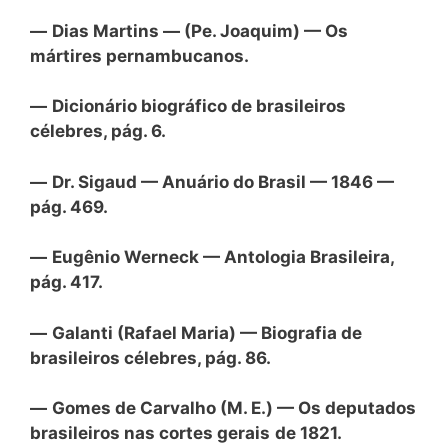
—
Dias Martins — (Pe. Joaquim) — Os
mártires pernambucanos.
—
Dicionário biográfico de brasileiros
célebres, pág. 6.
—
Dr. Sigaud — Anuário do Brasil — 1846 —
pág. 469.
—
Eugênio Werneck — Antologia Brasileira,
pág. 417.
—
Galanti (Rafael Maria) — Biografia de
brasileiros célebres, pág. 86.
—
Gomes de Carvalho (M. E.) — Os deputados
brasileiros nas cortes gerais
de 1821.