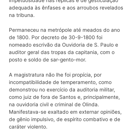
impetuosidade nas réplicas e de gesticulação
adequada às ênfases e aos arroubos revelados
na tribuna.
Permaneceu na metrópole até meados do ano
de 1800. Por decreto de 30-9-1800 foi
nomeado escrivão da Ouvidoria de S. Paulo e
auditor geral das tropas da capitania, com o
posto e soldo de sar-gento-mor.
A magistratura não lhe foi propícia, por
incompatibilidade de temperamento, como
demonstrou no exercício da auditoria militar,
como juiz de fora de Santos e, principalmente,
na ouvidoria civil e criminal de Olinda.
Manifestava-se exaltado em externar opiniões,
de gênio impulsivo, de espírito combativo e de
caráter violento.