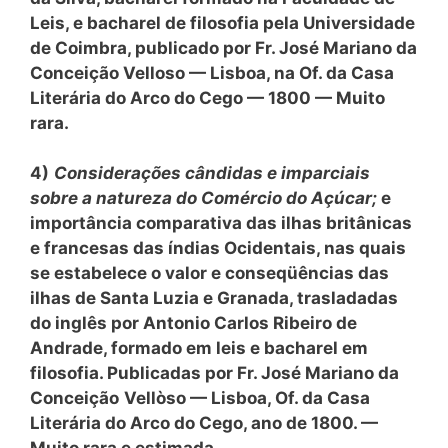
Leis, e bacharel de filosofia pela Universidade
de Coimbra, publicado por Fr. José Mariano da
Conceição Velloso — Lisboa, na Of. da Casa
Literária do Arco do Cego — 1800 — Muito
rara.
4)
Considerações cândidas e imparciais
sobre a natureza do Comércio do Açúcar;
e
importância comparativa das ilhas britânicas
e francesas das índias Ocidentais, nas quais
se estabelece o valor e conseqüências das
ilhas de Santa Luzia e Granada, trasladadas
do inglês por Antonio Carlos Ribeiro de
Andrade, formado em leis e bacharel em
filosofia. Publicadas por Fr. José Mariano da
Conceição
Vellòso — Lisboa, Of. da Casa
Literária do Arco do Cego, ano de 1800. —