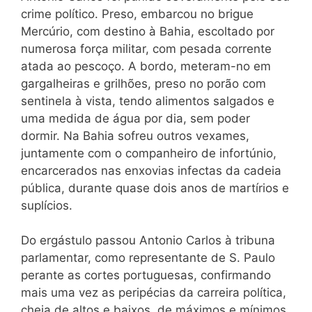
crime político. Preso, embarcou no brigue
Mercúrio, com destino à Bahia, escoltado por
numerosa força militar, com pesada corrente
atada ao pescoço. A bordo, meteram-no em
gargalheiras e grilhões, preso no porão com
sentinela à vista, tendo alimentos salgados e
uma medida de água por dia, sem poder
dormir. Na Bahia sofreu outros vexames,
juntamente com o companheiro de infortúnio,
encarcerados nas enxovias infectas da cadeia
pública, durante quase dois anos de martírios e
suplícios.
Do ergástulo passou Antonio Carlos à tribuna
parlamentar, como representante de S. Paulo
perante as cortes portuguesas, confirmando
mais uma vez as peripécias da carreira política,
cheia de altos e baixos, de máximos e mínimos,