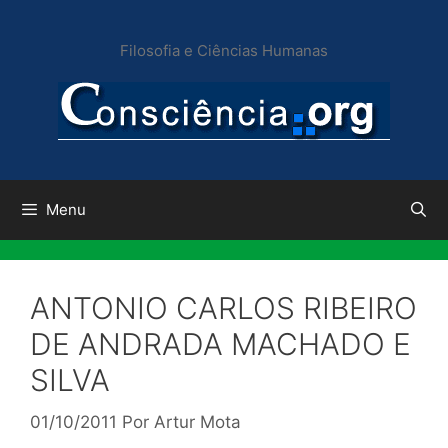
Pular
para
Filosofia e Ciências Humanas
o
conteúdo
Menu
ANTONIO CARLOS RIBEIRO
DE ANDRADA MACHADO E
SILVA
01/10/2011
Por
Artur Mota