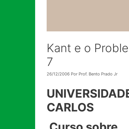
Kant e o Proble
7
26/12/2006
Por
Prof. Bento Prado Jr
UNIVERSIDAD
CARLOS
Curso sobre