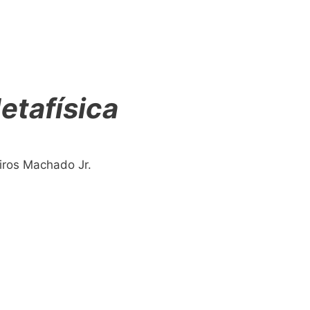
etafísica
iros Machado Jr.