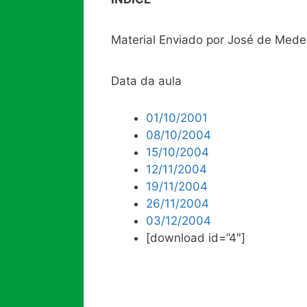
Material Enviado por José de Mede
Data da aula
01/10/2001
08/10/2004
15/10/2004
12/11/2004
19/11/2004
26/11/2004
03/12/2004
[download id=”4″]