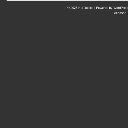
© 2026 Nei Duclós | Powered by
WordPres
Acessar
|