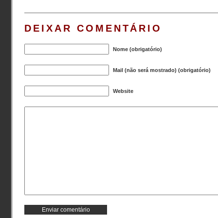
DEIXAR COMENTÁRIO
Nome (obrigatório)
Mail (não será mostrado) (obrigatório)
Website