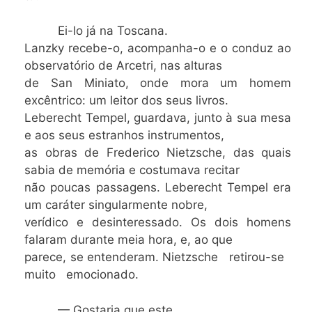
Ei-lo já na Toscana.
Lanzky recebe-o, acompanha-o e o conduz ao
observatório de Arcetri, nas alturas
de San Miniato, onde mora um homem
excêntrico: um leitor dos seus livros.
Leberecht Tempel, guardava, junto à sua mesa
e aos seus estranhos instrumentos,
as obras de Frederico Nietzsche, das quais
sabia de memória e costumava recitar
não poucas passagens. Leberecht Tempel era
um caráter singularmente nobre,
verídico e desinteressado. Os dois homens
falaram durante meia hora, e, ao que
parece, se entenderam. Nietzsche retirou-se
muito emocionado.
— Gostaria que este