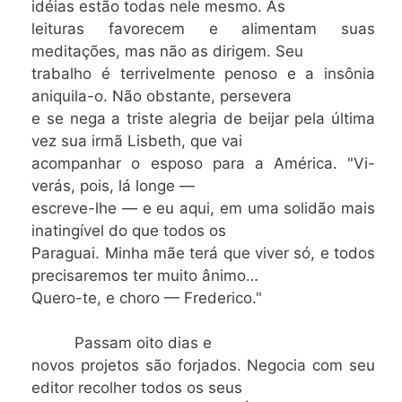
idéias estão todas nele mesmo. As
leituras favorecem e alimentam suas
meditações, mas não as dirigem. Seu
trabalho é terrivelmente penoso e a insônia
aniquila-o. Não obstante, persevera
e se nega a triste alegria de beijar pela última
vez sua irmã Lisbeth, que vai
acompanhar o esposo para a América. "Vi-
verás, pois, lá longe —
escreve-lhe — e eu aqui, em uma solidão mais
inatingível do que todos os
Paraguai. Minha mãe terá que viver só, e todos
precisaremos ter muito ânimo…
Quero-te, e choro — Frederico."
Passam oito dias e
novos projetos são forjados. Negocia com seu
editor recolher todos os seus