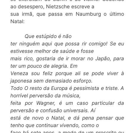
ao desespero, Nietzsche escreve a
sua irmã, que passa em Naumburg o último
Natal:
Que estúpido é não
ter ninguém aqui que possa rir comigo! Se eu
estivesse melhor de saúde e fosse
mais rico, gostaria de ir morar no Japão, para
ter um pouco de alegria. Em
Veneza sou feliz porque ali se pode viver à
japonesa sem demasiado esforço.
Todo O resto da Europa é pessimista e triste. A
horrível perversão da música,
feita por Wagner, é um caso particular da
perversão e confusão universais. Aí
está de novo o Natal, e dá pena pensar que
tenho que continuar vivendo, como o
faço há sete anos, a modo de um proscrito ou