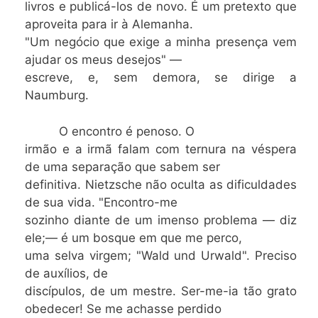
livros e publicá-los de novo. É um pretexto que
aproveita para ir à Alemanha.
"Um negócio que exige a minha presença vem
ajudar os meus desejos" —
escreve, e, sem demora, se dirige a
Naumburg.
O encontro é penoso. O
irmão e a irmã falam com ternura na véspera
de uma separação que sabem ser
definitiva. Nietzsche não oculta as dificuldades
de sua vida. "Encontro-me
sozinho diante de um imenso problema — diz
ele;— é um bosque em que me perco,
uma selva virgem; "Wald und Urwald". Preciso
de auxílios, de
discípulos, de um mestre. Ser-me-ia tão grato
obedecer! Se me achasse perdido