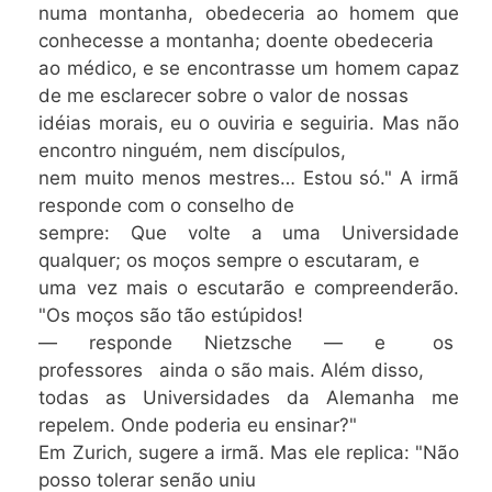
numa montanha, obedeceria ao homem que
conhecesse a montanha; doente obedeceria
ao médico, e se encontrasse um homem capaz
de me esclarecer sobre o valor de nossas
idéias morais, eu o ouviria e seguiria. Mas não
encontro ninguém, nem discípulos,
nem muito menos mestres… Estou só." A irmã
responde com o conselho de
sempre: Que volte a uma Universidade
qualquer; os moços sempre o escutaram, e
uma vez mais o escutarão e compreenderão.
"Os moços são tão estúpidos!
— responde Nietzsche — e os
professores ainda o são mais. Além disso,
todas as Universidades da Alemanha me
repelem. Onde poderia eu ensinar?"
Em Zurich, sugere a irmã. Mas ele replica: "Não
posso tolerar senão uniu