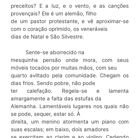
preceitos? E a luz, e o vento, e as canções
provençais? Ele é um alemão, filho
de um pastor protestante, e vê aproximar-se
com o coração oprimido, os veneráveis
dias de Natal e São Silvestre.
Sente-se aborrecido na
mesquinha pensão onde mora, com seus
móveis tocados por muitas mãos, com seu
quarto aviltado pela comunidade. Chegam os
dias frios. Sendo pobre, não pode
ter calefação. Regela-se e lamenta
amargamente a falta das estufas da
Alemanha. Lamentáveis lugares nos quais não
se pode, sequer, estar só. À
direita, um menino atormenta um piano com
suas escalas; em baixo, dois amadores
se exercitam ao clarim e ao violino. Cedendo