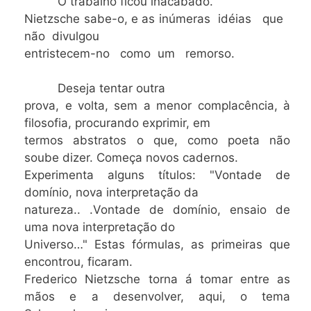
O trabalho ficou inacabado.
Nietzsche sabe-o, e as inúmeras idéias que
não divulgou
entristecem-no como um remorso.
Deseja tentar outra
prova, e volta, sem a menor complacência, à
filosofia, procurando exprimir, em
termos abstratos o que, como poeta não
soube dizer. Começa novos cadernos.
Experimenta alguns títulos: "Vontade de
domínio, nova interpretação da
natureza.. .Vontade de domínio, ensaio de
uma nova interpretação do
Universo…" Estas fórmulas, as primeiras que
encontrou, ficaram.
Frederico Nietzsche torna á tomar entre as
mãos e a desenvolver, aqui, o tema