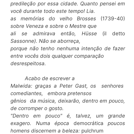
predileção por essa cidade. Quanto pensei em
você durante todo este tempo! Lia.
as memórias do velho Brosses
(1739-40)
sobre Veneza e sobre o Mestre que
ali se admirava então, Hüsse
(il detto
Sassonne). Não se aborreça,
porque não tenho nenhuma intenção de fazer
entre vocês dois qualquer comparação
desrespeitosa.
Acabo de escrever a
Malwida: graças a Peter Gast, os senhores
comediantes, embora pretensos
gênios da música, deixarão, dentro em pouco,
de corromper o gosto.
"Dentro em pouco" é, talvez, um grande
exagero. Numa época
democrática
poucos
homens discernem a beleza:
pulchrum