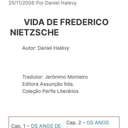
25/11/2006
Por
Daniel Halevy
VIDA DE FREDERICO
NIETZSCHE
Autor: Daniel Halévy
Tradutor: Jerônimo Monteiro
Editora Assunção ltda.
Coleção Perfis Literários
Cap. 2 –
OS ANOS
Cap. 1 –
OS ANOS DE