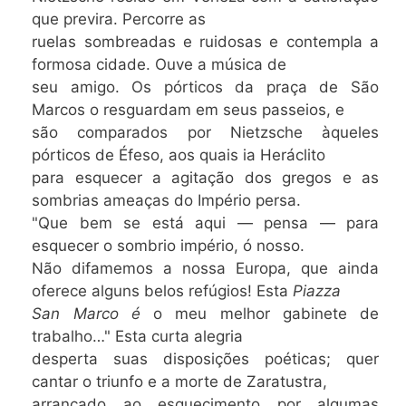
que
previra. Percorre as
ruelas sombreadas e ruidosas e contempla a
formosa cidade. Ouve a música de
seu amigo. Os pórticos da praça de São
Marcos o resguardam em seus passeios, e
são comparados por Nietzsche àqueles
pórticos de Éfeso, aos quais ia Heráclito
para esquecer a agitação dos gregos e as
sombrias ameaças do Império persa.
"Que bem se está aqui — pensa — para
esquecer o sombrio império, ó nosso.
Não difamemos a nossa Europa, que ainda
oferece alguns belos refúgios! Esta
Piazza
San Marco é
o meu melhor gabinete de
trabalho…" Esta curta alegria
desperta suas disposições poéticas; quer
cantar o triunfo e a morte de Zaratustra,
arrancado ao esquecimento por algumas