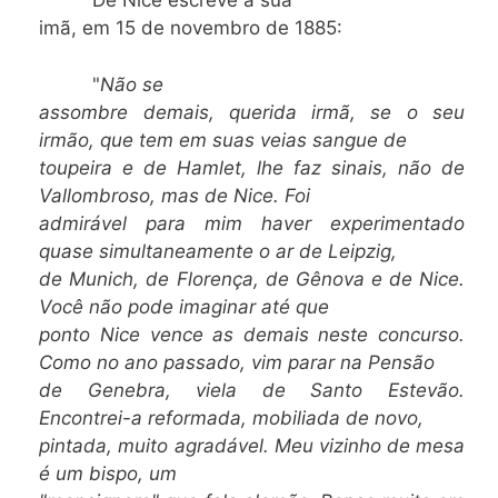
De Nice escreve a sua
imã, em 15 de novembro de 1885:
"
Não se
assombre demais, querida irmã, se o seu
irmão, que tem em suas veias sangue de
toupeira e de Hamlet, lhe faz sinais, não de
Vallombroso, mas de Nice. Foi
admirável para mim haver experimentado
quase simultaneamente o ar de Leipzig,
de Munich, de Florença, de Gênova e de Nice.
Você não pode imaginar até que
ponto Nice vence as demais neste concurso.
Como no ano passado, vim parar na Pensão
de Genebra, viela de Santo Estevão.
Encontrei-a reformada, mobiliada de novo,
pintada, muito agradável. Meu vizinho de mesa
é um bispo, um