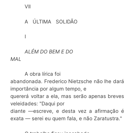
VII
A ÚLTIMA SOLIDÃO
I
ALÉM DO BEM E DO
MAL
A obra lírica foi
abandonada. Frederico Nietzsche não lhe dará
importância por algum tempo, e
quererá voltar a ela, mas serão apenas breves
veleidades: "Daqui por
diante —escreve, e desta vez a afirmação é
exata — serei eu quem fala, e não Zaratustra."