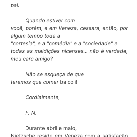
pai.
Quando estiver com
você, porém, e em Veneza, cessara, então, por
algum tempo toda a
"cortesia", e a "comédia" e a "sociedade" e
todas as maldições nicenses… não é verdade,
meu caro amigo?
Não se esqueça de que
teremos que comer
baicoli!
Cordialmente,
F. N.
Durante abril e maio,
Nietzsche reside em Veneza com a satisfação