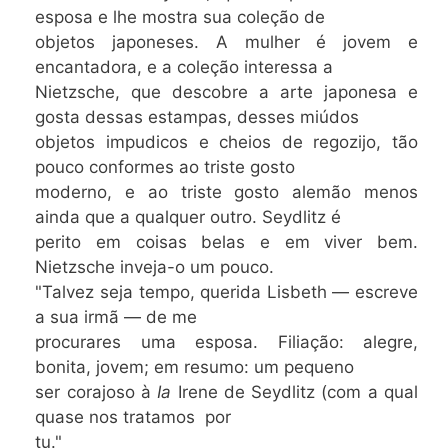
esposa e lhe mostra sua coleção de
objetos japoneses. A mulher é jovem e
encantadora, e a coleção interessa a
Nietzsche, que descobre a arte japonesa e
gosta dessas estampas, desses miúdos
objetos impudicos e cheios de regozijo, tão
pouco conformes ao triste gosto
moderno, e ao triste gosto alemão menos
ainda que a qualquer outro. Seydlitz é
perito em coisas belas e em viver bem.
Nietzsche inveja-o um pouco.
"Talvez seja tempo, querida Lisbeth — escreve
a sua irmã — de me
procurares uma esposa. Filiação: alegre,
bonita, jovem; em resumo: um pequeno
ser corajoso à
Ia
Irene de Seydlitz (com a qual
quase nos tratamos por
tu."