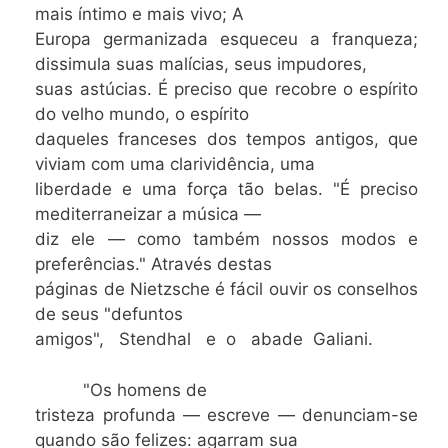
mais íntimo e mais vivo; A
Europa germanizada esqueceu a franqueza;
dissimula suas malícias, seus impudores,
suas astúcias. É preciso que recobre o espírito
do velho mundo, o espírito
daqueles franceses dos tempos antigos, que
viviam com uma clarividência, uma
liberdade e uma força tão belas. "É preciso
mediterraneizar a música —
diz ele — como também nossos modos e
preferências." Através destas
páginas de Nietzsche é fácil ouvir os conselhos
de seus "defuntos
amigos", Stendhal e o abade Galiani.
"Os homens de
tristeza profunda — escreve — denunciam-se
quando são felizes: agarram sua