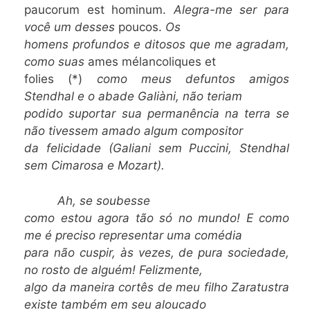
paucorum est hominum.
Alegra-me ser para
você um desses
poucos.
Os
homens profundos e ditosos que me agradam,
como suas
ames mélancoliques et
folies (*)
como meus defuntos amigos
Stendhal e o abade Galiàni, não teriam
podido suportar sua permanência na terra se
não tivessem amado algum compositor
da felicidade (Galiani sem Puccini, Stendhal
sem Cimarosa e Mozart).
Ah, se soubesse
como estou agora tão só no mundo! E como
me é preciso representar uma comédia
para não cuspir, às vezes, de pura sociedade,
no rosto de alguém! Felizmente,
algo da maneira cortês de meu filho Zaratustra
existe também em seu aloucado