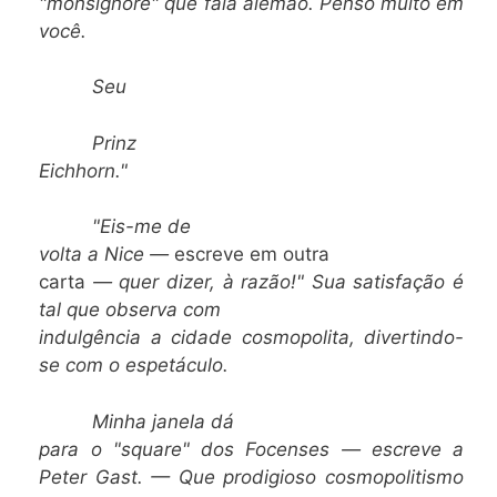
"monsignore" que fala alemão. Penso muito em
você.
Seu
Prinz
Eichhorn."
"Eis-me de
volta a Nice —
escreve em outra
carta
— quer dizer, à razão!" Sua satisfação é
tal que observa com
indulgência a cidade cosmopolita, divertindo-
se com o espetáculo.
Minha janela dá
para o "square" dos Focenses
— escreve a
Peter Gast. — Que prodigioso cosmopolitismo