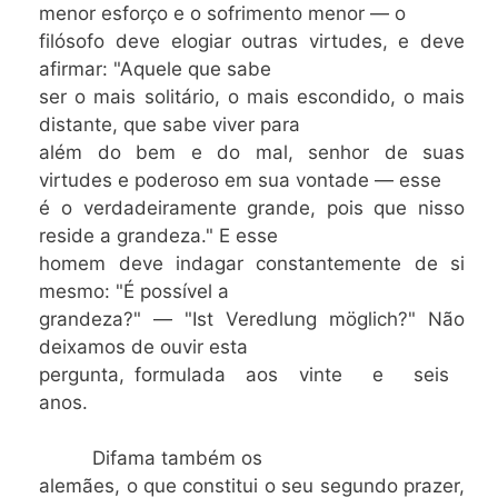
menor esforço e o sofrimento menor — o
filósofo deve elogiar outras virtudes, e deve
afirmar: "Aquele que sabe
ser o mais solitário, o mais escondido, o mais
distante, que sabe viver para
além do bem e do mal, senhor de suas
virtudes e poderoso em sua vontade — esse
é o verdadeiramente grande, pois que nisso
reside a grandeza." E esse
homem deve indagar constantemente de si
mesmo: "É possível a
grandeza?" — "Ist Veredlung möglich?" Não
deixamos de ouvir esta
pergunta, formulada aos vinte e seis
anos.
Difama também os
alemães, o que constitui o seu segundo prazer,