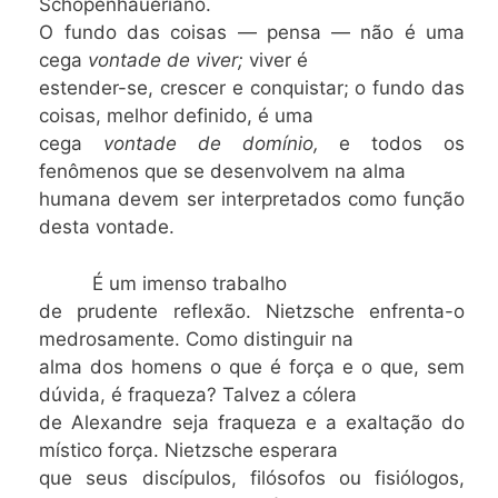
Schopenhaueriano.
O fundo das coisas — pensa — não é uma
cega
vontade de viver;
viver é
estender-se, crescer e conquistar; o fundo das
coisas, melhor definido, é uma
cega
vontade de domínio,
e todos os
fenômenos que se desenvolvem na alma
humana devem ser interpretados como função
desta vontade.
É um imenso trabalho
de prudente reflexão. Nietzsche enfrenta-o
medrosamente. Como distinguir na
alma dos homens o que é força e o que, sem
dúvida, é fraqueza? Talvez a cólera
de Alexandre seja fraqueza e a exaltação do
místico força. Nietzsche esperara
que seus discípulos, filósofos ou fisiólogos,