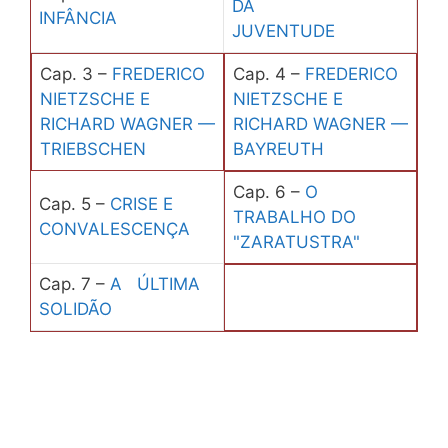
DA
INFÂNCIA
JUVENTUDE
Cap. 3 –
FREDERICO
Cap. 4 –
FREDERICO
NIETZSCHE E
NIETZSCHE E
RICHARD WAGNER —
RICHARD WAGNER —
TRIEBSCHEN
BAYREUTH
Cap. 6 –
O
Cap. 5 –
CRISE E
TRABALHO DO
CONVALESCENÇA
"ZARATUSTRA"
Cap. 7 –
A ÚLTIMA
SOLIDÃO