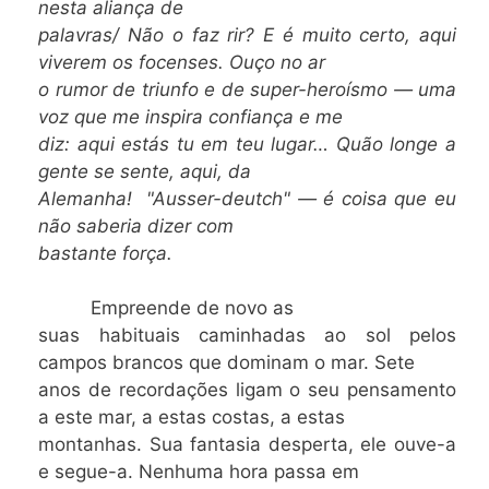
nesta aliança de
palavras/ Não o faz rir? E é muito certo, aqui
viverem os focenses. Ouço no ar
o rumor de triunfo e de super-heroísmo — uma
voz que me inspira confiança e me
diz: aqui estás tu em teu lugar… Quão longe a
gente se sente, aqui, da
Alemanha! "Ausser-deutch" — é coisa que eu
não saberia dizer com
bastante força.
Empreende de novo as
suas habituais caminhadas ao sol pelos
campos brancos que dominam o mar. Sete
anos de recordações ligam o seu pensamento
a este mar, a estas costas, a estas
montanhas. Sua fantasia desperta, ele ouve-a
e segue-a. Nenhuma hora passa em