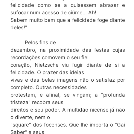
felicidade como se a quisessem abrasar e
sufocar num acesso de ciúme… Ah!
Sabem muito bem que a felicidade foge diante
deles!"
Pelos fins de
dezembro, na proximidade das festas cujas
recordações comovem o seu fiel
coração, Nietzsche viu fugir diante de si a
felicidade. O prazer das idéias
vivas e das belas imagens não o satisfaz por
completo. Outras necessidades
protestam, e afinal, se vingam; a "profunda
tristeza" recobra seus
direitos e seu poder. A multidão nicense já não
o diverte, nem o
"square" dos focenses. Que lhe importa o "Gai
Saber" e seus