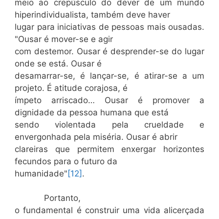
meio ao crepúsculo do dever de um mundo
hiperindividualista, também deve haver
lugar para iniciativas de pessoas mais ousadas.
"Ousar é mover-se e agir
com destemor. Ousar é desprender-se do lugar
onde se está. Ousar é
desamarrar-se, é lançar-se, é atirar-se a um
projeto. É atitude corajosa, é
ímpeto arriscado… Ousar é promover a
dignidade da pessoa humana que está
sendo violentada pela crueldade e
envergonhada pela miséria. Ousar é abrir
clareiras que permitem enxergar horizontes
fecundos para o futuro da
humanidade"
[12]
.
Portanto,
o fundamental é construir uma vida alicerçada