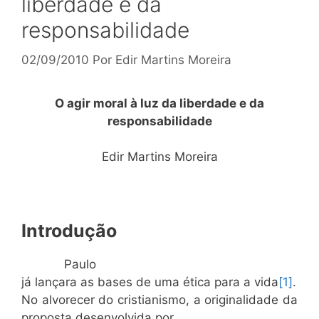
liberdade e da
responsabilidade
02/09/2010
Por
Edir Martins Moreira
O agir moral à luz da liberdade e da
responsabilidade
Edir Martins Moreira
Introdução
Paulo
já lançara as bases de uma ética para a vida
[1]
.
No alvorecer do cristianismo, a originalidade da
proposta desenvolvida por