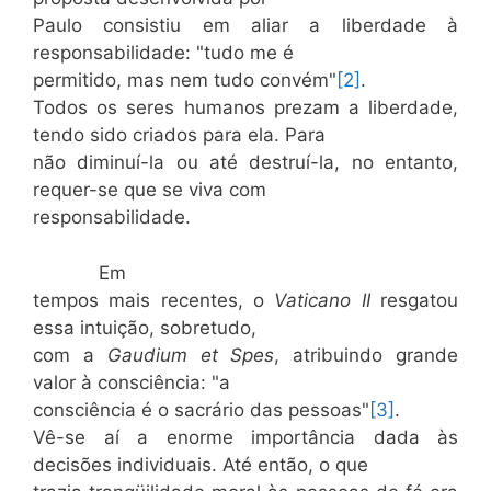
Paulo consistiu em aliar a liberdade à
responsabilidade: "tudo me é
permitido, mas nem tudo convém"
[2]
.
Todos os seres humanos prezam a liberdade,
tendo sido criados para ela. Para
não diminuí-la ou até destruí-la, no entanto,
requer-se que se viva com
responsabilidade.
Em
tempos mais recentes, o
Vaticano II
resgatou
essa intuição, sobretudo,
com a
Gaudium et Spes
, atribuindo grande
valor à consciência: "a
consciência é o sacrário das pessoas"
[3]
.
Vê-se aí a enorme importância dada às
decisões individuais. Até então, o que