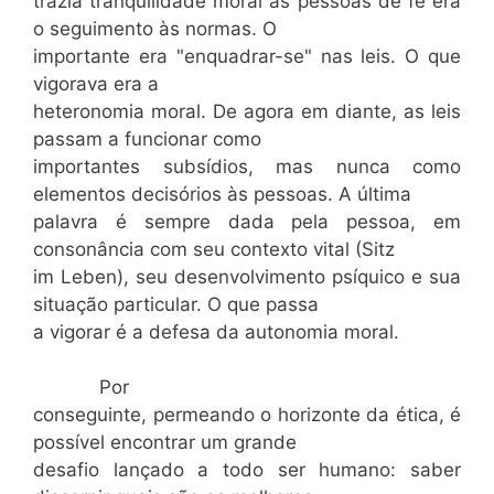
trazia tranqüilidade moral às pessoas de fé era
o seguimento às normas. O
importante era "enquadrar-se" nas leis. O que
vigorava era a
heteronomia moral. De agora em diante, as leis
passam a funcionar como
importantes subsídios, mas nunca como
elementos decisórios às pessoas. A última
palavra é sempre dada pela pessoa, em
consonância com seu contexto vital (Sitz
im Leben), seu desenvolvimento psíquico e sua
situação particular. O que passa
a vigorar é a defesa da autonomia moral.
Por
conseguinte, permeando o horizonte da ética, é
possível encontrar um grande
desafio lançado a todo ser humano: saber