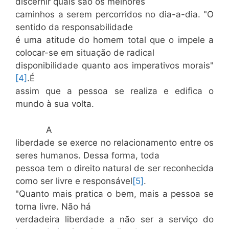
discernir quais são os melhores
caminhos a serem percorridos no dia-a-dia. "O
sentido da responsabilidade
é uma atitude do homem total que o impele a
colocar-se em situação de radical
disponibilidade quanto aos imperativos morais"
[4]
.É
assim que a pessoa se realiza e edifica o
mundo à sua volta.
A
liberdade se exerce no relacionamento entre os
seres humanos. Dessa forma, toda
pessoa tem o direito natural de ser reconhecida
como ser livre e responsável
[5]
.
"Quanto mais pratica o bem, mais a pessoa se
torna livre. Não há
verdadeira liberdade a não ser a serviço do