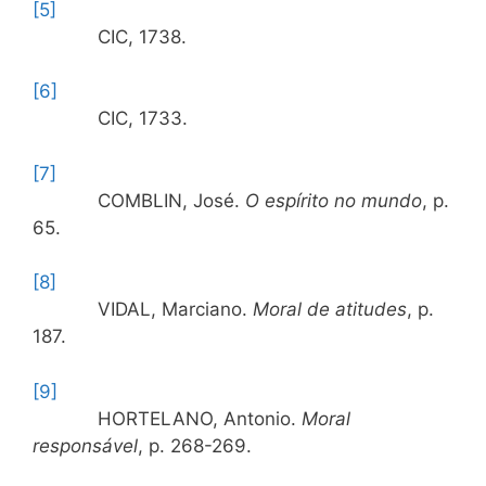
[5]
CIC, 1738.
[6]
CIC, 1733.
[7]
COMBLIN, José.
O espírito no mundo
, p.
65.
[8]
VIDAL, Marciano.
Moral de atitudes
, p.
187.
[9]
HORTELANO, Antonio.
Moral
responsável
, p. 268-269.