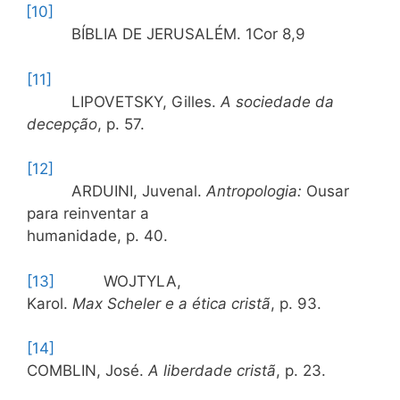
[10]
BÍBLIA DE JERUSALÉM. 1Cor 8,9
[11]
LIPOVETSKY, Gilles.
A sociedade da
decepção
, p. 57.
[12]
ARDUINI, Juvenal.
Antropologia:
Ousar
para reinventar a
humanidade, p. 40.
[13]
WOJTYLA,
Karol.
Max Scheler e a ética cristã
, p. 93.
[14]
COMBLIN, José.
A liberdade cristã
, p. 23.