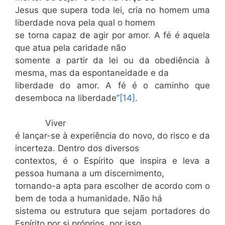
Jesus que supera toda lei, cria no homem uma
liberdade nova pela qual o homem
se torna capaz de agir por amor. A fé é aquela
que atua pela caridade não
somente a partir da lei ou da obediência à
mesma, mas da espontaneidade e da
liberdade do amor. A fé é o caminho que
desemboca na liberdade”
[14]
.
Viver
é lançar-se à experiência do novo, do risco e da
incerteza. Dentro dos diversos
contextos, é o Espírito que inspira e leva a
pessoa humana a um discernimento,
tornando-a apta para escolher de acordo com o
bem de toda a humanidade. Não há
sistema ou estrutura que sejam portadores do
Espírito por si próprios, por isso