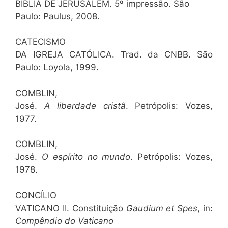
BÍBLIA DE JERUSALÉM. 5º impressão. São
Paulo: Paulus, 2008.
CATECISMO
DA IGREJA CATÓLICA. Trad. da CNBB. São
Paulo: Loyola, 1999.
COMBLIN,
José.
A liberdade cristã
. Petrópolis: Vozes,
1977.
COMBLIN,
José.
O espírito no mundo
. Petrópolis: Vozes,
1978.
CONCÍLIO
VATICANO II. Constituição
Gaudium et Spes
, in:
Compêndio do Vaticano