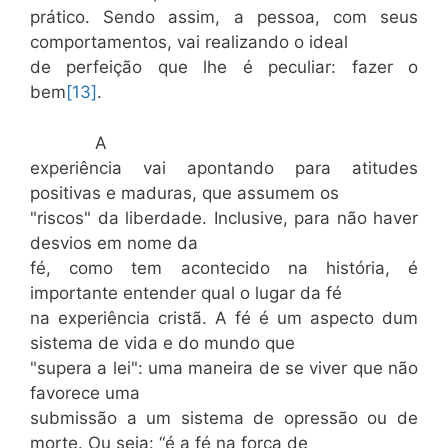
prático. Sendo assim, a pessoa, com seus
comportamentos, vai realizando o ideal
de perfeição que lhe é peculiar: fazer o
bem
[13]
.
A
experiência vai apontando para atitudes
positivas e maduras, que assumem os
"riscos" da liberdade. Inclusive, para não haver
desvios em nome da
fé, como tem acontecido na história, é
importante entender qual o lugar da fé
na experiência cristã. A fé é um aspecto dum
sistema de vida e do mundo que
"supera a lei": uma maneira de se viver que não
favorece uma
submissão a um sistema de opressão ou de
morte. Ou seja: “é a fé na força de