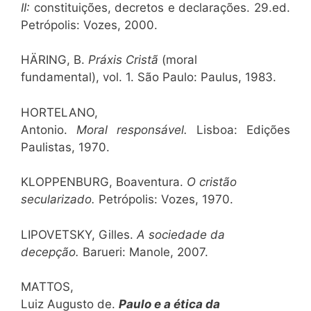
II:
constituições, decretos e declarações. 29.ed.
Petrópolis: Vozes, 2000.
HÄRING, B.
Práxis Cristã
(moral
fundamental), vol. 1. São Paulo: Paulus, 1983.
HORTELANO,
Antonio.
Moral responsável.
Lisboa: Edições
Paulistas, 1970.
KLOPPENBURG, Boaventura.
O cristão
secularizado.
Petrópolis: Vozes, 1970.
LIPOVETSKY, Gilles.
A sociedade da
decepção.
Barueri: Manole, 2007.
MATTOS,
Luiz Augusto de.
Paulo e a ética da