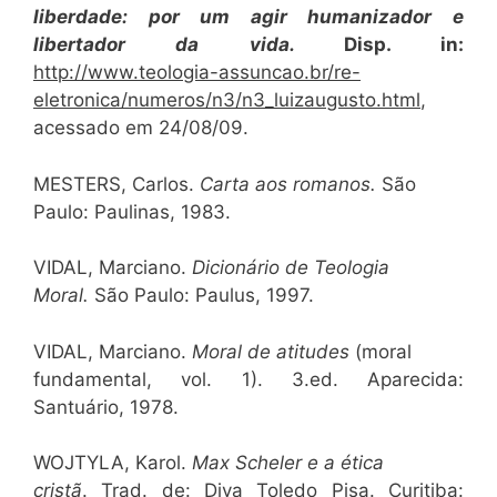
liberdade: por um agir humanizador e
libertador da vida.
Disp. in:
http://www.teologia-assuncao.br/re-
eletronica/numeros/n3/n3_luizaugusto.html
,
acessado em 24/08/09.
MESTERS, Carlos.
Carta aos romanos.
São
Paulo: Paulinas, 1983.
VIDAL, Marciano.
Dicionário de Teologia
Moral.
São Paulo: Paulus, 1997.
VIDAL, Marciano.
Moral de atitudes
(moral
fundamental, vol. 1). 3.ed. Aparecida:
Santuário, 1978.
WOJTYLA, Karol.
Max Scheler e a ética
cristã
. Trad. de: Diva Toledo Pisa. Curitiba: