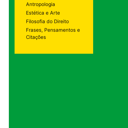
Antropologia
Estética e Arte
Filosofia do Direito
Frases, Pensamentos e
Citações