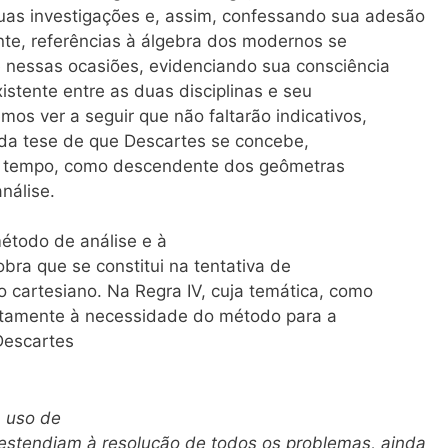
as investigações e, assim, confessando sua adesão
nte, referências à álgebra dos modernos se
nessas ocasiões, evidenciando sua consciência
istente entre as duas disciplinas e seu
emos ver a seguir que não faltarão indicativos,
 da tese de que Descartes se concebe,
eu tempo, como descendente dos geômetras
nálise.
método de análise e à
 obra que se constitui na tentativa de
 cartesiano. Na Regra IV, cuja temática, como
xatamente à necessidade do método para a
Descartes
m uso de
 estendiam à resolução de todos os problemas, ainda