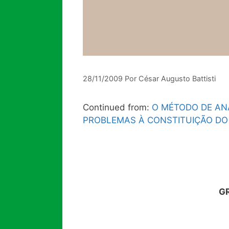
28/11/2009
Por
César Augusto Battisti
Continued from:
O MÉTODO DE AN
PROBLEMAS À CONSTITUIÇÃO DO
G