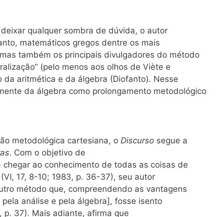
 deixar qualquer sombra de dúvida, o autor
anto, matemáticos gregos dentre os mais
, mas também os principais divulgadores do método
ralização” (pelo menos aos olhos de Viète e
 da aritmética e da álgebra (Diofanto). Nesse
amente da álgebra como prolongamento metodológico
ação metodológica cartesiana, o
Discurso
segue a
ras
. Com o objetivo de
a chegar ao conhecimento de todas as coisas de
(VI, 17, 8-10; 1983, p. 36-37), seu autor
 outro método que, compreendendo as vantagens
 pela análise e pela álgebra], fosse isento
, p. 37). Mais adiante, afirma que