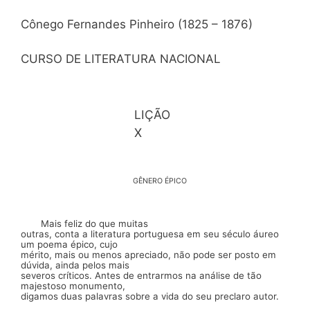
Cônego Fernandes Pinheiro (1825 – 1876)
CURSO DE LITERATURA NACIONAL
LIÇÃO
X
GÊNERO ÉPICO
Mais feliz do que muitas
outras, conta a literatura portu­guesa em seu século áureo
um poema épico, cujo
mérito, mais ou menos apreciado, não pode ser posto em
dúvida, ainda pelos mais
severos críticos. Antes de entrarmos na análise de tão
majestoso monumento,
digamos duas palavras sobre a vida do seu
preclaro
autor.