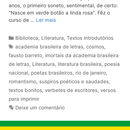
anos, o primeiro soneto, sentimental, de certo:
"Nasce em verde botão a linda rosa". Fêz o
curso de …
Ler mais
Categorias
Biblioteca
,
Literatura
,
Textos Introdutórios
Tags
academia brasileira de letras
,
cosmos
,
fausto barreto
,
imortais da academia brasileira
de letras
,
Literatura
,
literatura brasileira
,
poesia
nacional
,
poetas brasileiros
,
rio de janeiro
,
romantismo
,
suspiros poéticos e saudades
,
textos bonitos
,
verbetes de escritores
,
versos
para imprimir
Deixe um comentário