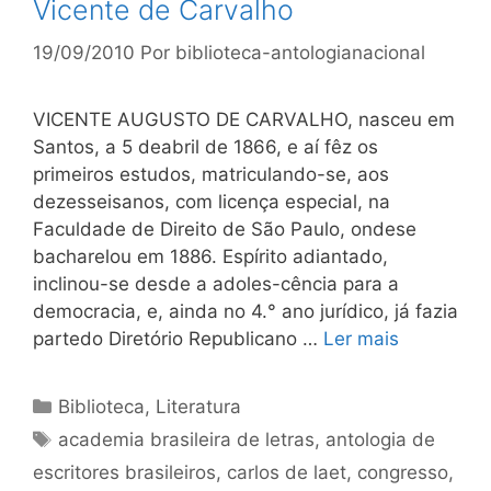
Vicente de Carvalho
19/09/2010
Por
biblioteca-antologianacional
VICENTE AUGUSTO DE CARVALHO, nasceu em
Santos, a 5 deabril de 1866, e aí fêz os
primeiros estudos, matriculando-se, aos
dezesseisanos, com licença especial, na
Faculdade de Direito de São Paulo, ondese
bacharelou em 1886. Espírito adiantado,
inclinou-se desde a adoles-cência para a
democracia, e, ainda no 4.° ano jurídico, já fazia
partedo Diretório Republicano …
Ler mais
Categorias
Biblioteca
,
Literatura
Tags
academia brasileira de letras
,
antologia de
escritores brasileiros
,
carlos de laet
,
congresso
,