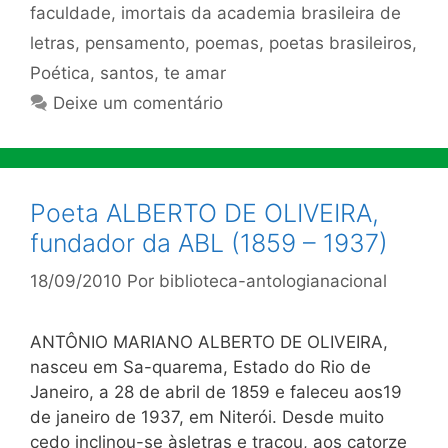
faculdade
,
imortais da academia brasileira de
letras
,
pensamento
,
poemas
,
poetas brasileiros
,
Poética
,
santos
,
te amar
Deixe um comentário
Poeta ALBERTO DE OLIVEIRA,
fundador da ABL (1859 – 1937)
18/09/2010
Por
biblioteca-antologianacional
ANTÔNIO MARIANO ALBERTO DE OLIVEIRA,
nasceu em Sa-quarema, Estado do Rio de
Janeiro, a 28 de abril de 1859 e faleceu aos19
de janeiro de 1937, em Niterói. Desde muito
cedo inclinou-se àsletras e traçou, aos catorze