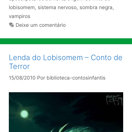
lobisomem
,
sistema nervoso
,
sombra negra
,
vampiros
Deixe um comentário
Lenda do Lobisomem – Conto de
Terror
15/08/2010
Por
biblioteca-contosinfantis