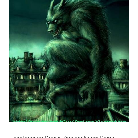
Licantropo na Grécia Versiopelio em Roma,