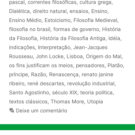
pascal
,
correntes filosóficas
,
cultura grega
,
Dialética
,
direito natural
,
ensaios
,
Ensino
,
Ensino Médio
,
Estoicismo
,
Filosofia Medieval
,
filosofia no brasil
,
formas de governo
,
História
da Filosofia
,
História da Filosofia Antiga
,
Idéia
,
indicações
,
Interpretação
,
Jean-Jacques
Rousseau
,
John Locke
,
Lisboa
,
Origem do Mal
,
os fins justificam os meios
,
pensadores
,
Platão
,
príncipe
,
Razão
,
Renascença
,
renato janine
ribeiro
,
rené descartes
,
revolução industrial
,
Santo Agostinho
,
século XIX
,
teoria política
,
textos clássicos
,
Thomas More
,
Utopia
Deixe um comentário