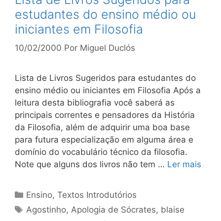
estudantes do ensino médio ou
iniciantes em Filosofia
10/02/2000
Por
Miguel Duclós
Lista de Livros Sugeridos para estudantes do
ensino médio ou iniciantes em Filosofia Após a
leitura desta bibliografia você saberá as
principais correntes e pensadores da História
da Filosofia, além de adquirir uma boa base
para futura especialização em alguma área e
domínio do vocabulário técnico da filosofia.
Note que alguns dos livros não tem …
Ler mais
Categorias
Ensino
,
Textos Introdutórios
Tags
Agostinho
,
Apologia de Sócrates
,
blaise