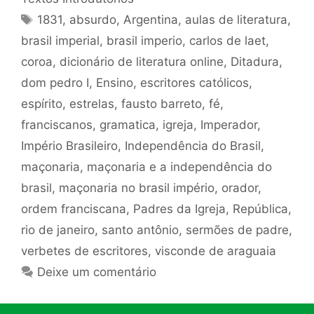
Tags
1831
,
absurdo
,
Argentina
,
aulas de literatura
,
brasil imperial
,
brasil imperio
,
carlos de laet
,
coroa
,
dicionário de literatura online
,
Ditadura
,
dom pedro I
,
Ensino
,
escritores católicos
,
espírito
,
estrelas
,
fausto barreto
,
fé
,
franciscanos
,
gramatica
,
igreja
,
Imperador
,
Império Brasileiro
,
Independência do Brasil
,
maçonaria
,
maçonaria e a independência do
brasil
,
maçonaria no brasil império
,
orador
,
ordem franciscana
,
Padres da Igreja
,
República
,
rio de janeiro
,
santo antônio
,
sermões de padre
,
verbetes de escritores
,
visconde de araguaia
Deixe um comentário