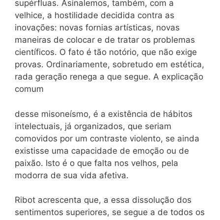
supérfluas. Asinalemos, também, com a
velhice, a hostilidade decidida contra as
inovações: novas fornias artísticas, novas
maneiras de colocar e de tratar os problemas
científicos. O fato é tão notório, que não exige
provas. Ordinariamente, sobretudo em estética,
rada geração renega a que segue. A explicação
comum
desse misoneísmo, é a existência de hábitos
intelectuais, já organizados, que seriam
comovidos por um contraste violento, se ainda
existisse uma capacidade de emoção ou de
paixão. Isto é o que falta nos velhos, pela
modorra de sua vida afetiva.
Ribot acrescenta que, a essa dissolução dos
sentimentos superiores, se segue a de todos os