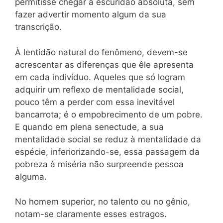
permitisse chegar à escuridão absoluta, sem
fazer advertir momento algum da sua
transcrição.
À lentidão natural do fenômeno, devem-se
acrescentar as diferenças que êle apresenta
em cada indivíduo. Aqueles que só logram
adquirir um reflexo de mentalidade social,
pouco têm a perder com essa inevitável
bancarrota; é o empobrecimento de um pobre.
E quando em plena senectude, a sua
mentalidade social se reduz à mentalidade da
espécie, inferiorizando-se, essa passagem da
pobreza à miséria não surpreende pessoa
alguma.
No homem superior, no talento ou no gênio,
notam-se claramente esses estragos.