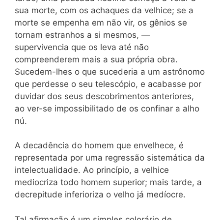
sua morte, com os achaques da velhice; se a
morte se empenha em não vir, os gênios se
tornam estranhos a si mesmos, —
supervivencia que os leva até não
compreenderem mais a sua própria obra.
Sucedem-lhes o que sucederia a um astrônomo
que perdesse o seu telescópio, e acabasse por
duvidar dos seus descobrimentos anteriores,
ao ver-se impossibilitado de os confinar a alho
nú.
A decadência do homem que envelhece, é
representada por uma regressão sistemática da
intelectualidade. Ao princípio, a velhice
mediocriza todo homem superior; mais tarde, a
decrepitude inferioriza o velho já medíocre.
Tal afirmação é um simples colorário de