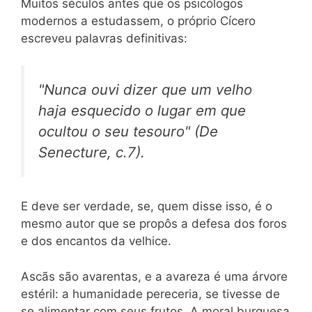
Muitos séculos antes que os psicólogos
modernos a estudassem, o próprio Cícero
escreveu palavras definitivas:
"Nunca ouvi dizer que um velho
haja esquecido o lugar em que
ocultou o seu tesouro"
(De
Senecture,
c.7).
E deve ser verdade, se, quem disse isso, é o
mesmo autor que se propôs a defesa dos foros
e dos encantos da velhice.
Ascãs são avarentas, e a avareza é uma árvore
estéril: a humanidade pereceria, se tivesse de
se alimentar com seus frutos. A moral burguesa