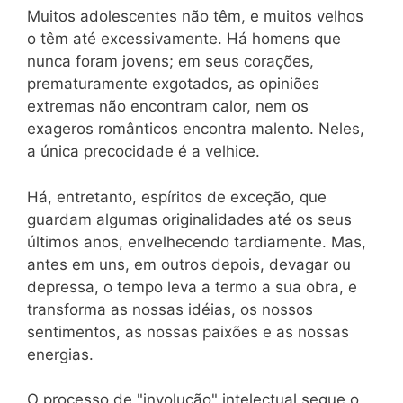
Muitos adolescentes não têm, e muitos velhos
o têm até excessivamente. Há homens que
nunca foram jovens; em seus corações,
prematuramente exgotados, as opiniões
extremas não encontram calor, nem os
exageros românticos encontra malento. Neles,
a única precocidade é a velhice.
Há, entretanto, espíritos de exceção, que
guardam algumas originalidades até os seus
últimos anos, envelhecendo tardiamente. Mas,
antes em uns, em outros depois, devagar ou
depressa, o tempo leva a termo a sua obra, e
transforma as nossas idéias, os nossos
sentimentos, as nossas paixões e as nossas
energias.
O processo de "involução" intelectual segue o