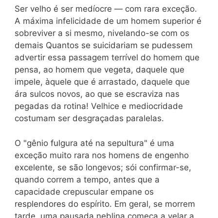
Ser velho é ser medíocre — com rara exceção.
A máxima infelicidade de um homem superior é
sobreviver a si mesmo, nivelando-se com os
demais Quantos se suicidariam se pudessem
advertir essa passagem terrível do homem que
pensa, ao homem que vegeta, daquele que
impele, àquele que é arrastado, daquele que
ára sulcos novos, ao que se escraviza nas
pegadas da rotina! Velhice e mediocridade
costumam ser desgraçadas paralelas.
O "gênio fulgura até na sepultura" é uma
exceção muito rara nos homens de engenho
excelente, se são longevos; sói confirmar-se,
quando correm a tempo, antes que a
capacidade crepuscular empane os
resplendores do espírito. Em geral, se morrem
tarde, uma pausada neblina começa a velar a