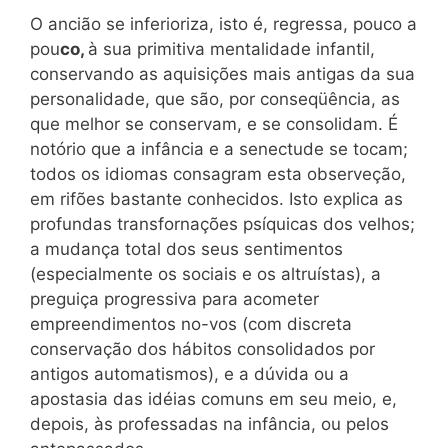
O ancião se inferioriza, isto é, regressa, pouco a
pou
co,
à sua primitiva mentalidade infantil,
conservando as aquisições mais antigas da sua
personalidade, que são, por conseqüência, as
que melhor se conservam, e se consolidam. É
notório que a infância e a senectude se tocam;
todos os idiomas consagram esta observeção,
em rifões bastante conhecidos. Isto explica as
profundas transfornações psíquicas dos velhos;
a mudança total dos seus sentimentos
(especialmente os sociais e os altruístas), a
preguiça progressiva para acometer
empreendimentos no-vos (com discreta
conservação dos hábitos consolidados por
antigos automatismos), e a dúvida ou a
apostasia das idéias comuns em seu meio, e,
depois, às professadas na infância, ou pelos