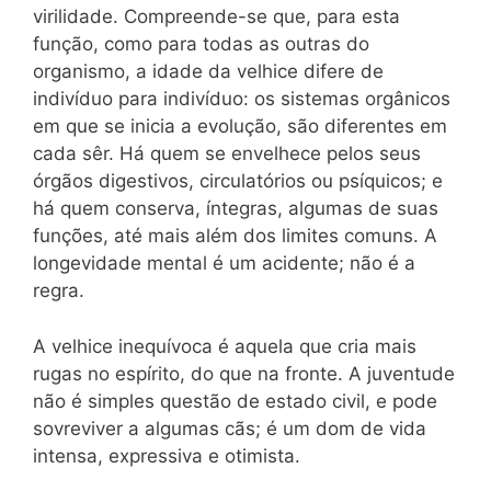
virilidade. Compreende-se que, para esta
função, como para todas as outras do
organismo, a idade da velhice difere de
indivíduo para indivíduo: os sistemas orgânicos
em que se inicia a evolução, são diferentes em
cada sêr. Há quem se envelhece pelos seus
órgãos digestivos, circulatórios ou psíquicos; e
há quem conserva, íntegras, algumas de suas
funções, até mais além dos limites comuns. A
longevidade mental é um acidente; não é a
regra.
A velhice inequívoca é aquela que cria mais
rugas no espírito, do que na fronte. A juventude
não é simples questão de estado civil, e pode
sovreviver a algumas cãs; é um dom de vida
intensa, expressiva e otimista.