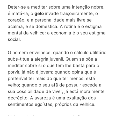
Deter-se a meditar sobre uma intenção nobre,
é matá-la; o
gelo
invade traiçoeiramente, o
coração, e a personalidade mais livre se
acalma, e se domestica. A rotina é o estigma
mental da velhice; a economia é o seu estigma
social.
O homem envelhece, quando o cálculo utilitário
subs-titue a alegria juvenil. Quem se põe a
meditar sobre si o que tem lhe basta para o
porvir, já não é jovem; quando opina que é
preferível ter mais do que ter menos, está
velho; quando o seu afã de possuir excede a
sua possibilidade de viver, já está moralmente
decrépito. A avareza é uma exaltação dos
sentimentos egoístas, próprios da velhice.