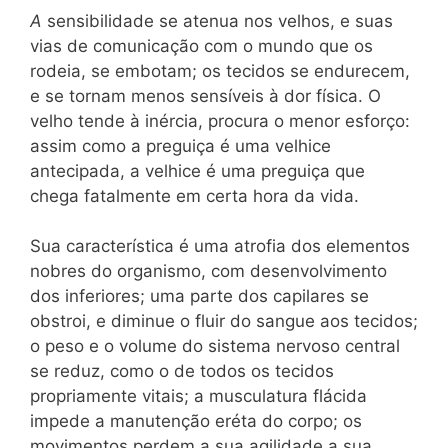
A
sensibilidade se atenua nos velhos, e suas
vias de comunicação com o mundo que os
rodeia, se embotam; os tecidos se endurecem,
e se tornam menos sensíveis à dor física. O
velho tende à inércia, procura o menor esforço:
assim como a preguiça é uma velhice
antecipada, a velhice é uma preguiça que
chega fatalmente em certa hora da vida.
Sua característica é uma atrofia dos elementos
nobres do organismo, com desenvolvimento
dos inferiores; uma parte dos capilares se
obstroi, e diminue o fluir do sangue aos tecidos;
o peso e o volume do sistema nervoso central
se reduz, como o de todos os tecidos
propriamente vitais; a musculatura flácida
impede a manutenção eréta do corpo; os
movimentos perdem a sua agilidade a sua