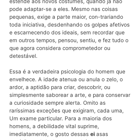
estende aos novos costumes, quando já não
pode adaptar-se a eles. Mesmo nas coisas
pequenas, exige a parte maior, con-trariando
toda iniciativa, desdenhando os golpes afetivos
e escarnecendo dos ideais, sem recordar que
em outros tempos, pensou, sentiu, e fez tudo o
que agora considera comprometedor ou
detestável.
Essa é a verdadeira psicologia do homem que
envelhece. A idade atenua ou anula o zelo, o
ardor, a aptidão para criar, descobrir, ou
simplesmente saborear a arte, e para conservar
a curiosidade sempre alerta. Omito as
raríssimas exceções que exigiram, cada uma,
Um exame particular. Para a maioria dos
homens, a debilidade vital suprime,
imediatamente, o gosto dessas
ei
asas