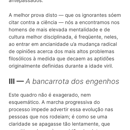
antepassados.
A melhor prova disto — que os ignorantes sóem
citar contra a ciência — nós a encontramos nos
homens de mais elevada mentalidade e de
cultura melhor disciplinada, é freqüente, neles,
ao entrar em ancianidade u’a mudança radical
de opiniões acerca dos mais altos problemas
filosólicos à medida que decaem as aptidões
originalmente definidas durante a idade viril.
III —
A bancarrota dos engenhos
Este quadro não é exagerado, nem
esquemático. A marcha progressiva do
processo impede advertir essa evolução nas
pessoas que nos rodeiam; é como se uma
claridade se apagasse tão lentamente, que