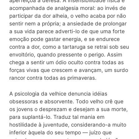
aperfeiçoa a defesa. A insensibilidade física é
acompanhada de analgesia moral: ao invés de
participar da dor alheia, o velho acaba por não
sentir nem a própria; a ansiedade de prolongar
a sua vida parece adverti-lo de que uma forte
emoção pode gastar energia, e se endurece
contra a dor, como a tartaruga se retrai sob seu
envoltório, quando pressente o perigo. Assim
chega a sentir um ódio oculto contra todas as
forças vivas que crescem e avançam, um surdo
rancor contra todas as primaveras.
A psicologia da velhice denuncia idéias
obsessoras e absorvente. Todo velho crê que
os jovens o desprezam e desejam a sua morte,
para suplantá-lo. Traduz tal mania em
hostilidade à juventude, considerando-a muito
inferior àquela do seu tempo — juízo que