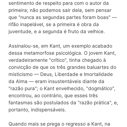
sentimento de respeito para com o autor da
primeira; não podemos sair dela, sem pensar
que "nunca as segundas partes foram boas" —
rifão inapelável, se a primeira é obra da
juventude, e a segunda é fruto da velhice.
Assinalou-se, em Kant, um exemplo acabado
dessa metamorfose psicológica. O jovem Kant,
verdadeiramente "crítico", tinha chegado à
convicção de que os três grandes baluartes do
misticismo — Deus, Liberdade e Imortalidade
da Alma — eram insustentáveis diante da
"razão pura"; o Kant envelhecido, "dogmático",
encontrou, ao contrário, que esses três
fantasmas são postulados da "razão prática", e,
portanto, indispensáveis.
Quando mais se prega o regresso a Kant, na