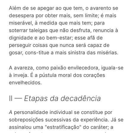
Além de se apegar ao que tem, o avarento se
desespera por obter mais, sem limite; é mais
miserável, à medida que mais tem; para
soterrar taleigas que não desfruta, renuncia à
dignidade e ao bem-estar; esse afã de
perseguir coisas que nunca será capaz de
gosar, cons-titue a mais sinistra das misérias.
A avareza, como paixão envilecedora, iguala-se
à inveja. É a pústula moral dos corações
envelhecidos.
II —
Etapas da decadência
A
personalidade individual se constitue por
sobreposições sucessivas da experiência. Já se
assinalou uma "estratificação" do caráter; a