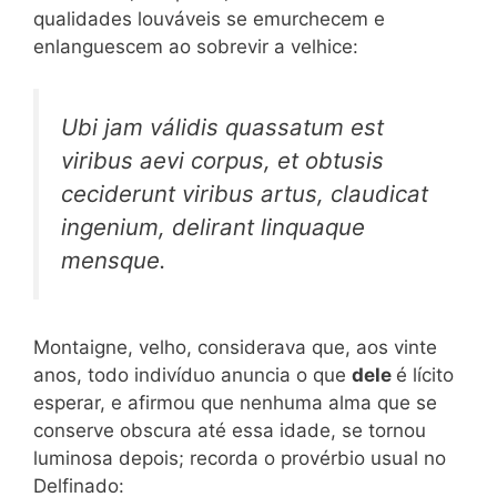
qualidades louváveis se emurchecem e
enlanguescem ao sobrevir a velhice:
Ubi jam válidis quassatum est
viribus aevi corpus, et obtusis
ceciderunt viribus artus, claudicat
ingenium, delirant linquaque
mensque.
Montaigne, velho, considerava que, aos vinte
anos, todo indivíduo anuncia o que
dele
é lícito
esperar, e afirmou que nenhuma alma que se
conserve obscura até essa idade, se tornou
luminosa depois; recorda o provérbio usual no
Delfinado: