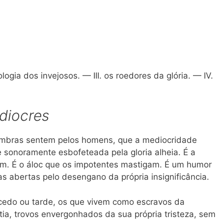
logia dos invejosos. — III. os roedores da glória. — IV.
diocres
ombras sentem pelos homens, que a mediocridade
e sonoramente esbofeteada pela gloria alheia. É a
tam. É o áloc que os impotentes mastigam. É um humor
s abertas pelo desengano da própria insignificância.
cedo ou tarde, os que vivem como escravos da
tia, trovos envergonhados da sua própria tristeza, sem