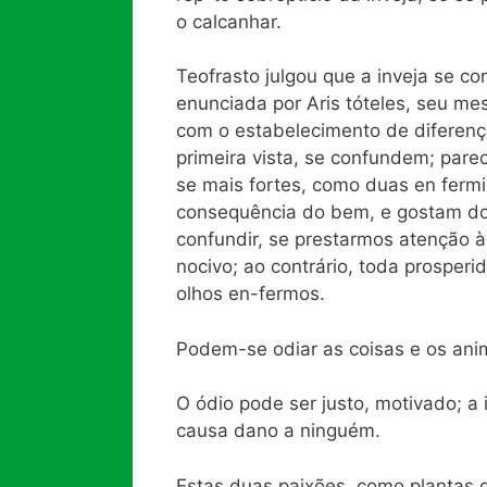
o calcanhar.
Teofrasto julgou que a inveja se c
enunciada por Aris tóteles, seu me
com o estabelecimento de diferenç
primeira vista, se confundem; par
se mais fortes, como duas en fer
consequência do bem, e gostam do 
confundir, se prestarmos atenção à
nocivo; ao contrário, toda prosperid
olhos en-fermos.
Podem-se odiar as coisas e os ani
O ódio pode ser justo, motivado; a 
causa dano a ninguém.
Estas duas paixões, como plantas d