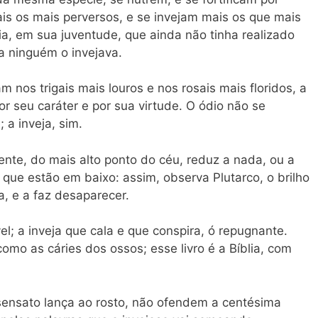
is os mais perversos, e se invejam mais os que mais
ia, em sua juventude, que ainda não tinha realizado
a ninguém o invejava.
nos trigais mais louros e nos rosais mais floridos, a
 seu caráter e por sua virtude. O ódio não se
 a inveja, sim.
nte, do mais alto ponto do céu, reduz a nada, ou a
que estão em baixo: assim, observa Plutarco, o brilho
a, e a faz desaparecer.
el; a inveja que cala e que conspira, ó repugnante.
como as cáries dos ossos; esse livro é a Bíblia, com
nsensato lança ao rosto, não ofendem a centésima