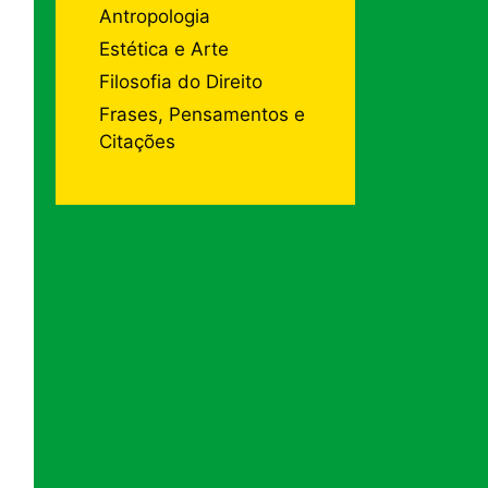
Antropologia
Estética e Arte
Filosofia do Direito
Frases, Pensamentos e
Citações