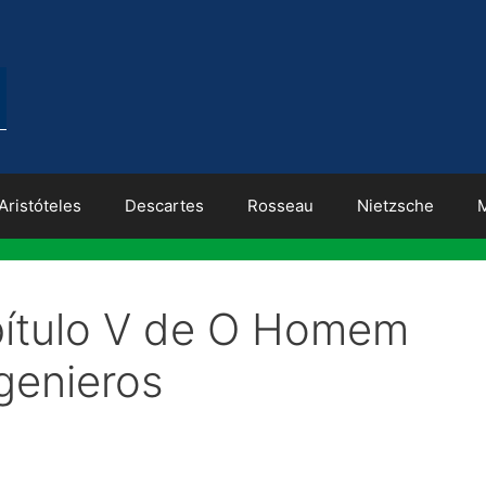
Aristóteles
Descartes
Rosseau
Nietzsche
pítulo V de O Homem
genieros