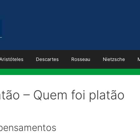
Aristóteles
Descartes
Rosseau
Nietzsche
atão – Quem foi platão
 pensamentos