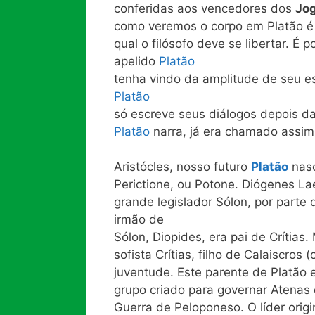
conferidas aos vencedores dos
Jog
como veremos o corpo em Platão é 
qual o filósofo deve se libertar. É
apelido
Platão
tenha vindo da amplitude de seu e
Platão
só escreve seus diálogos depois da
Platão
narra, já era chamado assim
Aristócles, nosso futuro
Platão
nasc
Perictione, ou Potone. Diógenes La
grande legislador Sólon, por parte
irmão de
Sólon, Diopides, era pai de Crítias
sofista Crítias, filho de Calaiscros
juventude. Este parente de Platão 
grupo criado para governar Atenas 
Guerra de Peloponeso. O líder origi