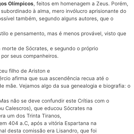
os Olímpicos
, feitos em homenagem a Zeus. Porém,
subordinado à alma, mero invólucro aprisionante do
 possível também, segundo alguns autores, que o
stilo e pensamento, mas é menos provável, visto que
 morte de Sócrates, e segundo o próprio
 por seus companheiros.
eu filho de Ariston e
ércio afirma que sua ascendência recua até o
 de mãe. Vejamos algo da sua genealogia e biografia: o
. Mas não se deve confundir este Crítias com o
 (ou Calescros), que educou Sócrates na
era um dos Trinta Tiranos,
em 404 a.C, após a vitória Espartana na
nal desta comissão era Lisandro, que foi