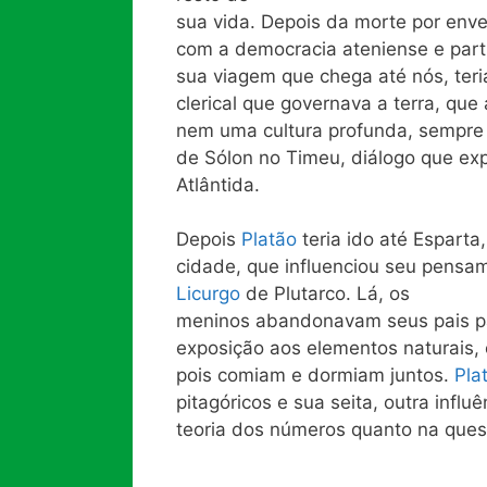
sua vida. Depois da morte por env
com a democracia ateniense e part
sua viagem que chega até nós, teri
clerical que governava a terra, que
nem uma cultura profunda, sempre r
de Sólon no Timeu, diálogo que exp
Atlântida.
Depois
Platão
teria ido até Esparta,
cidade, que influenciou seu pensa
Licurgo
de Plutarco. Lá, os
meninos abandonavam seus pais p
exposição aos elementos naturais,
pois comiam e dormiam juntos.
Pla
pitagóricos e sua seita, outra infl
teoria dos números quanto na ques