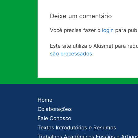
Deixe um comentário
Você precisa fazer o
login
para publ
Este site utiliza o Akismet para re
são processados
.
Home
Colaborações
Fale Conosco
Textos Introdutórios e Resumos
Trabalhos Acadêmicos Ensaios e Artigo