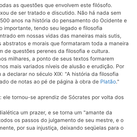
odas as questões que envolvem este filósofo.
xou de ser tratado e discutido. Não há nada sem
2500 anos na história do pensamento do Ocidente e
o importante, tendo seu legado e filosofia
ntrado em nossas vidas das maneiras mais sutis,
 abstratos e morais que formataram toda a maneira
m de questões perenes da filosofia e cultura.
aos milhares, a ponto de seus textos formarem
, nos mais variados níveis de alusão e erudição. Por
a declarar no século XIX: "A história da filosofia
ado de notas ao pé de página à obra de
Platão
."
 ele tornou-se aprendiz de Sócrates por volta dos
ialética um prazer, e se torna um "amante da
odos os passos do julgamento de seu mestre, e o
ente, por sua injustiça, deixando seqüelas para o