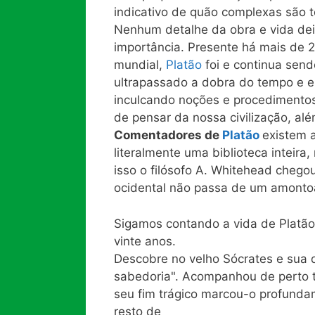
indicativo de quão complexas são t
Nenhum detalhe da obra e vida dei
importância. Presente há mais de 
mundial,
Platão
foi e continua send
ultrapassado a dobra do tempo e e
inculcando noções e procedimentos
de pensar da nossa civilização, alé
Comentadores de
Platão
existem 
literalmente uma biblioteca inteira
isso o filósofo A. Whitehead chegou 
ocidental não passa de um amonto
Sigamos contando a vida de Platão:
vinte anos.
Descobre no velho Sócrates e sua d
sabedoria". Acompanhou de perto t
seu fim trágico marcou-o profundam
resto de