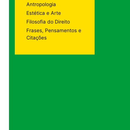
Antropologia
Estética e Arte
Filosofia do Direito
Frases, Pensamentos e
Citações