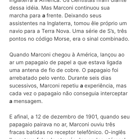
Inglaterra à América. Os cientistas riram diante
dessa idéia. Mas Marconi continuou sua
marcha para
a
frente. Deixando seus
assistentes na Inglaterra, tomou êle próprio um
navio para a Terra Nova. Uma série de S’s, três
pontos no código Morse, era o sinal combinado.
Quando Marconi chegou à América, lançou ao
ar um papagaio de papel a que estava ligada
uma antena de fio de cobre. O papagaio foi
arrebatado pelo vento. Durante seis dias
sucessivos, Marconi repetiu
a
experiência, mas
cada vez o papagaio não conseguia interceptar
a
mensagem.
E afinal, a 12 de dezembro de 1901, quando seu
papagaio pairava no ar, Marconi ouviu três
fracas batidas no receptor telefônico. O-inglês