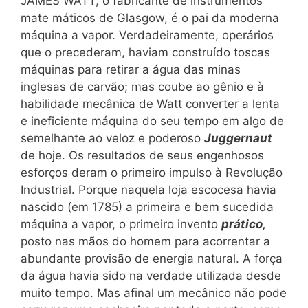
JAMES WATT, o fabricante de instrumentos
mate máticos de Glasgow, é o pai da moderna
máquina a vapor. Verdadeiramente, operários
que o precederam, haviam construído toscas
máquinas para retirar a água das minas
inglesas de carvão; mas coube ao gênio e à
habilidade mecânica de Watt converter a lenta
e ineficiente máquina do seu tempo em algo de
semelhante ao veloz e poderoso
Juggernaut
de hoje. Os resultados de seus engenhosos
esforços deram o primeiro impulso à Revolução
Industrial. Porque naquela loja escocesa havia
nascido (em 1785) a primeira e bem sucedida
máquina a vapor, o primeiro invento
prático,
posto nas mãos do homem para acorrentar a
abundante provisão de energia natural. A força
da água havia sido na verdade utilizada desde
muito tempo. Mas afinal um mecânico não pode