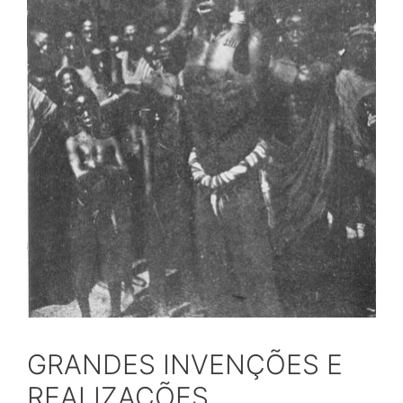
GRANDES INVENÇÕES E
REALIZAÇÕES