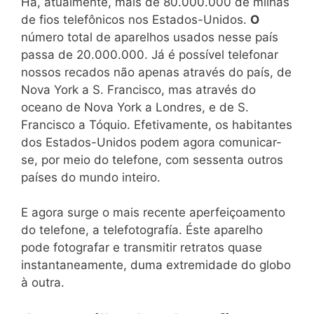
Há, atualmente, mais de 80.000.000 de milhas
de fios telefônicos nos Estados-Unidos.
O
número total de aparelhos usados nesse país
passa de 20.000.000. Já é possível telefonar
nossos recados não apenas através do país, de
Nova York a S. Francisco, mas através do
oceano de Nova York a Londres, e de S.
Francisco a Tóquio. Efetivamente, os habitantes
dos Estados-Unidos podem agora comunicar-
se, por meio do telefone, com sessenta outros
países do mundo inteiro.
E agora surge o mais recente aperfeiçoamento
do telefone, a telefotografía. Éste aparelho
pode fotografar e transmitir retratos quase
instantaneamente, duma extremidade do globo
à outra.