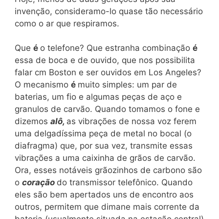
invenção, consideramo-lo quase tão necessário
como o ar que respiramos.
Que
é
o telefone? Que estranha combinação
é
essa de boca e de ouvido, que nos possibilita
falar cm Boston e ser ouvidos em Los Angeles?
O mecanismo
é
muito simples: um par de
baterias, um fio e algumas peças de aço e
granulos de carvão. Quando tomamos o fone e
dizemos
alô,
as vibrações de nossa voz ferem
uma delgadíssima peça de metal no bocal (o
diafragma) que, por sua vez, transmite essas
vibrações a uma caixinha de grãos de carvão.
Ora, esses notáveis grãozinhos de carbono são
o
coração
do transmissor telefônico. Quando
eles são bem apertados uns de encontro aos
outros, permitem que dimane mais corrente da