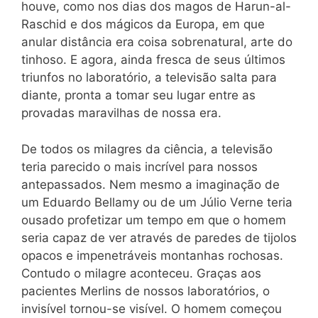
houve, como nos dias dos magos de Harun-al-
Raschid e dos mágicos da Europa, em que
anular distância era coisa sobrenatural, arte do
tinhoso. E agora, ainda fresca de seus últimos
triunfos no laboratório, a televisão salta para
diante, pronta a tomar seu lugar entre as
provadas maravilhas de nossa era.
De todos os milagres da ciência, a televisão
teria parecido o mais incrível para nossos
antepassados. Nem mesmo a imaginação de
um Eduardo Bellamy ou de um Júlio Verne teria
ousado profetizar um tempo em que o homem
seria capaz de ver através de paredes de tijolos
opacos e impenetráveis montanhas rochosas.
Contudo o milagre aconteceu. Graças aos
pacientes Merlins de nossos laboratórios, o
invisível tornou-se visível. O homem começou