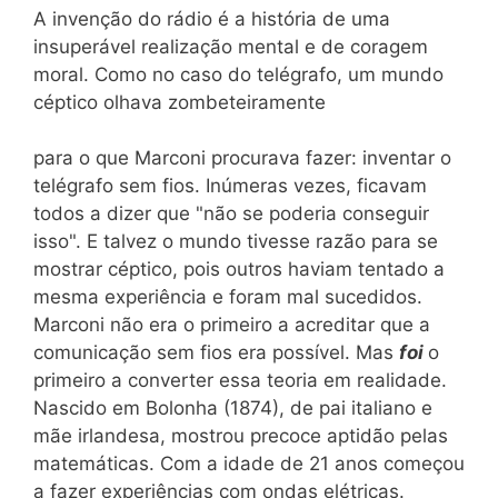
A invenção do rádio é a história de uma
insuperável realização mental e de coragem
moral. Como no caso do telégrafo, um mundo
céptico olhava zombeteiramente
para o que Marconi procurava fazer: inventar o
telégrafo sem fios. Inúmeras vezes, ficavam
todos a dizer que "não se poderia conseguir
isso". E talvez o mundo tivesse razão para se
mostrar céptico, pois outros haviam tentado a
mesma experiência e foram mal sucedidos.
Marconi não era o primeiro a acreditar que a
comunicação sem fios era possível. Mas
foi
o
primeiro a converter essa teoria em realidade.
Nascido em Bolonha (1874), de pai italiano e
mãe irlandesa, mostrou precoce aptidão pelas
matemáticas. Com a idade de 21 anos começou
a fazer experiências com ondas elétricas.