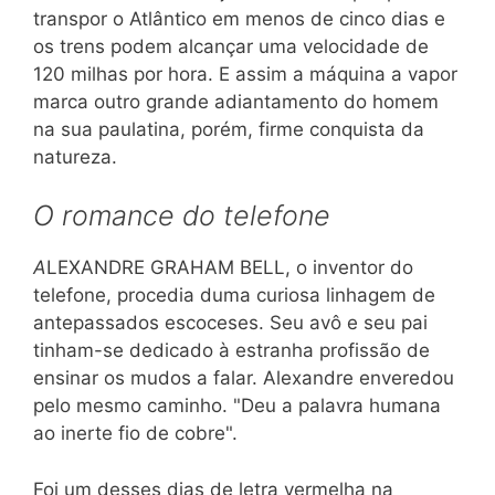
transpor o Atlântico em menos de cinco dias e
os trens podem alcançar uma velocidade de
120 milhas por hora. E assim a máquina a vapor
marca outro grande adiantamento do homem
na sua paulatina, porém, firme conquista da
natureza.
O romance do telefone
A
LEXANDRE GRAHAM BELL, o inventor do
telefone, procedia duma curiosa linhagem de
antepassados escoceses. Seu avô e seu pai
tinham-se dedicado à estranha profissão de
ensinar os mudos a falar. Alexandre enveredou
pelo mesmo caminho. "Deu a palavra humana
ao inerte fio de cobre".
Foi um desses dias de letra vermelha na