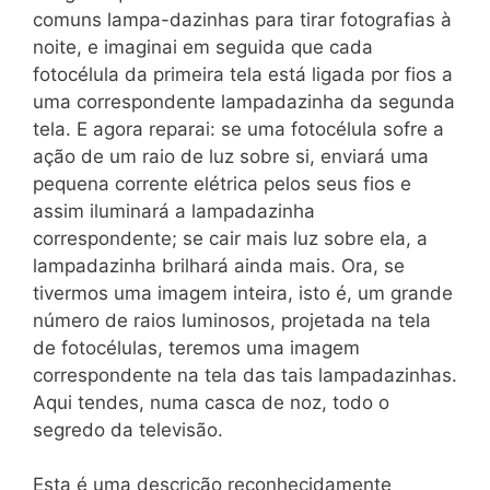
comuns lampa-dazinhas para tirar fotografias à
noite, e imaginai em seguida que cada
fotocélula da primeira tela está ligada por fios a
uma correspondente lampadazinha da segunda
tela. E agora reparai: se uma fotocélula sofre a
ação de um raio de luz sobre si, enviará uma
pequena corrente elétrica pelos seus fios e
assim iluminará a lampadazinha
correspondente; se cair mais luz sobre ela, a
lampadazinha brilhará ainda mais. Ora, se
tivermos uma imagem inteira, isto é, um grande
número de raios luminosos, projetada na tela
de fotocélulas, teremos uma imagem
correspondente na tela das tais lampadazinhas.
Aqui tendes, numa casca de noz, todo o
segredo da televisão.
Esta é uma descrição reconhecidamente