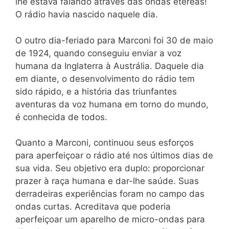
lhe estava falando através das ondas etéreas!
O rádio havia nascido naquele dia.
O outro dia-feriado para Marconi foi 30 de maio
de 1924, quando conseguiu enviar a voz
humana da Inglaterra à Austrália. Daquele dia
em diante, o desenvolvimento do rádio tem
sido rápido, e a história das triunfantes
aventuras da voz humana em torno do mundo,
é conhecida de todos.
Quanto a Marconi, continuou seus esforços
para aperfeiçoar o rádio até nos últimos dias de
sua vida. Seu objetivo era duplo: proporcionar
prazer à raça humana e dar-lhe saúde. Suas
derradeiras experiências foram no campo das
ondas curtas. Acreditava que poderia
aperfeiçoar um aparelho de micro-ondas para