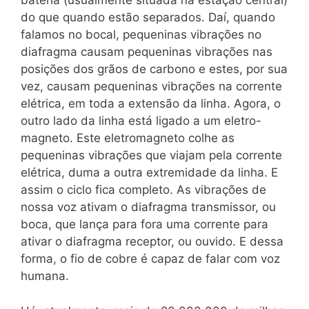
bateria (usualmente situada na estação central)
do que quando estão separados. Daí, quando
falamos no bocal, pequeninas vibrações no
diafragma causam pequeninas vibrações nas
posições dos grãos de carbono e estes, por sua
vez, causam pequeninas vibrações na corrente
elétrica, em toda a extensão da linha. Agora, o
outro lado da linha está ligado a um eletro-
magneto. Este eletromagneto colhe as
pequeninas vibrações que viajam pela corrente
elétrica, duma a outra extremidade da linha. E
assim o ciclo fica completo. As vibrações de
nossa voz ativam o diafragma transmissor, ou
boca, que lança para fora uma corrente para
ativar o diafragma receptor, ou ouvido. E dessa
forma, o fio de cobre é capaz de falar com voz
humana.