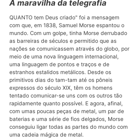
A
maravilha da telegrafia
QUANTO tem Deus criado" foi a mensagem
com que, em 1838, Samuel Morse espantou o
mundo. Com um golpe, tinha Morse derrubado
as barreiras de séculos e permitido que as
nações se comunicassem através do globo, por
meio de uma nova linguagem internacional,
uma linguagem de pontos e traços e de
estranhos estalidos metálicos. Desde os
primitivos dias do tam-tam até os pôneis
expressos do século XIX, têm os homens
tentado comunicar-se uns com os outros tão
rapidamente quanto possível. E agora, afinal,
com umas poucas peças de metal, um par de
baterias e uma série de fios delgados, Morse
conseguiu ligar todas as partes do mundo com
uma cadeia mágica de metal.