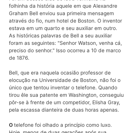
folhinha da história aquele em que Alexandre
Graham Bell enviou sua primeira mensagem
através do fio, num hotel de Boston. O inventor
estava em um quarto e seu auxiliar em outro.
As históricas palavras de Bell a seu auxiliar
foram as seguintes: "Senhor Watson, venha cá,
preciso do senhor." Isso ocorreu a 10 de marco
de 1876.
Bell, que era naquela ocasião professor de
elocução na Universidade de Boston, não foi o
único que tentou inventar o telefone. Quando
tirou êle sua patente em Washington, conseguiu
pôr-se à frente de um competidor, Elisha Gray,
pela escassa dianteira de duas horas apenas.
O
telefone foi olhado a princípio como luxo.
Hoje, menos de duas gerações após sua