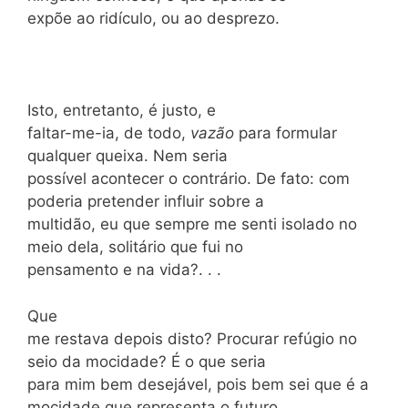
expõe ao ridículo, ou ao desprezo.
Isto, entretanto, é justo, e
faltar-me-ia, de todo,
vazão
para formular
qualquer queixa. Nem seria
possível acontecer o contrário. De fato: com
poderia pretender influir sobre a
multidão, eu que sempre me senti isolado no
meio dela, solitário que fui no
pensamento e na vida?. . .
Que
me restava depois disto? Procurar refúgio no
seio da mocidade? É o que seria
para mim bem desejável, pois bem sei que é a
mocidade que representa o futuro.