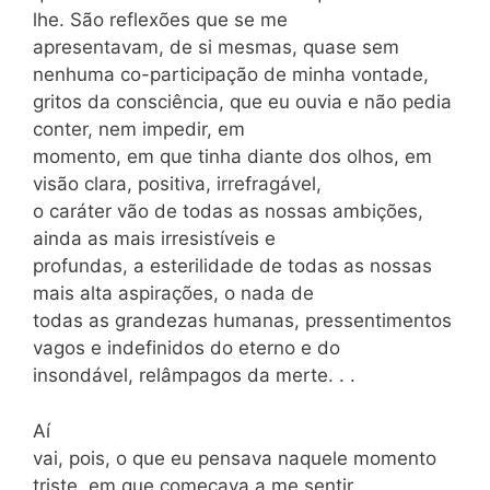
lhe. São reflexões que se me
apresentavam, de si mesmas, quase sem
nenhuma co-participação de minha vontade,
gritos da consciência, que eu ouvia e não pedia
conter, nem impedir, em
momento, em que tinha diante dos olhos, em
visão clara, positiva, irrefragável,
o caráter vão de todas as nossas ambições,
ainda as mais irresistíveis e
profundas, a esterilidade de todas as nossas
mais alta aspirações, o nada de
todas as grandezas humanas, pressentimentos
vagos e indefinidos do eterno e do
insondável, relâmpagos da merte. . .
Aí
vai, pois, o que eu pensava naquele momento
triste, em que começava a me sentir