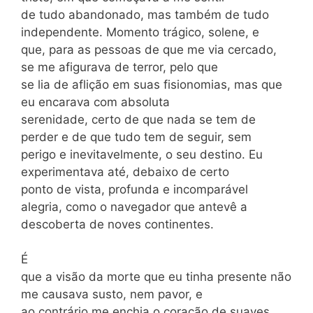
de tudo abandonado, mas também de tudo
independente. Momento trágico, solene, e
que, para as pessoas de que me via cercado,
se me afigurava de terror, pelo que
se lia de aflição em suas fisionomias, mas que
eu encarava com absoluta
serenidade, certo de que nada se tem de
perder e de que tudo tem de seguir, sem
perigo e inevitavelmente, o seu destino. Eu
experimentava até, debaixo de certo
ponto de vista, profunda e incomparável
alegria, como o navegador que antevê a
descoberta de noves continentes.
É
que a visão da morte que eu tinha presente não
me causava susto, nem pavor, e
ao contrário me enchia o coração de suaves