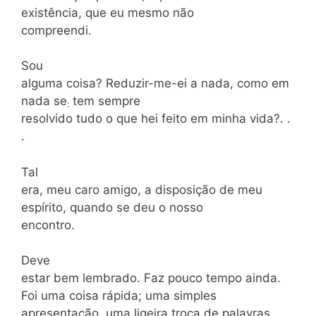
existência, que eu mesmo não
compreendi.
Sou
alguma coisa? Reduzir-me-ei a nada, como em
nada se
tem sempre
:
resolvido tudo o que hei feito em minha vida?. .
.
Tal
era, meu caro amigo, a disposição de meu
espírito, quando se deu o nosso
encontro.
Deve
estar bem lembrado. Faz pouco tempo ainda.
Foi uma coisa rápida; uma simples
apresentação, uma ligeira troca de palavras,