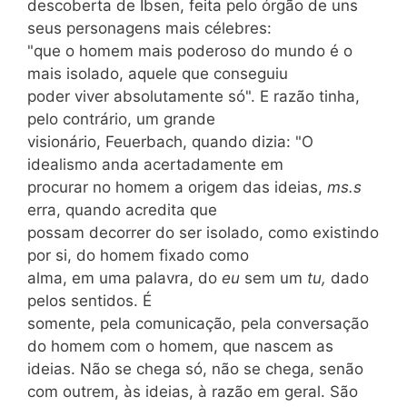
descoberta de Ibsen, feita pelo órgão de uns
seus personagens mais célebres:
"que o homem mais poderoso do mundo é o
mais isolado, aquele que conseguiu
poder viver absolutamente só". E razão tinha,
pelo contrário, um grande
visionário, Feuerbach, quando dizia: "O
idealismo anda acertadamente em
procurar no homem a origem das ideias,
ms.s
erra, quando acredita que
possam decorrer do ser isolado, como existindo
por si, do homem fixado como
alma, em uma palavra, do
eu
sem um
tu,
dado
pelos sentidos. É
somente, pela comunicação, pela conversação
do homem com o homem, que nascem as
ideias. Não se chega só, não se chega, senão
com outrem, às ideias, à razão em geral. São