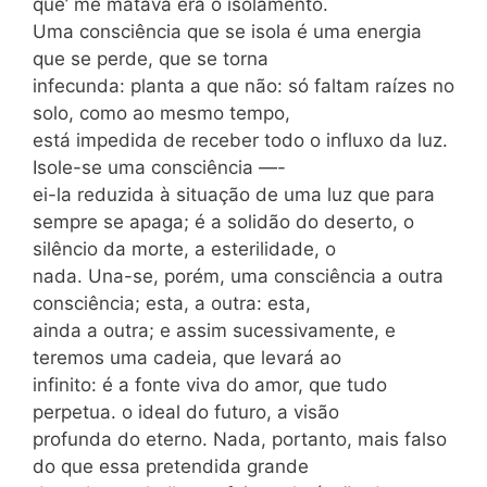
que’ me matava era o isolamento.
Uma consciência que se isola é uma energia
que se perde, que se torna
infecunda: planta a que não: só faltam raízes no
solo, como ao mesmo tempo,
está impedida de receber todo o influxo da luz.
Isole-se uma consciência —-
ei-la reduzida à situação de uma luz que para
sempre se apaga; é a solidão do deserto, o
silêncio da morte, a esterilidade, o
nada. Una-se, porém, uma consciência a outra
consciência; esta, a outra: esta,
ainda a outra; e assim sucessivamente, e
teremos uma cadeia, que levará ao
infinito: é a fonte viva do amor, que tudo
perpetua. o ideal do futuro, a visão
profunda do eterno. Nada, portanto, mais falso
do que essa pretendida grande