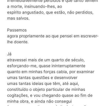
irremediavelmente perdidos e que tanto temem
a morte, insinuando-lhes, ao
espírito angustiado, que estão, não perdidos,
mas salvos.
Passemos
agora propriamente ao que pensei em escrever-
lhe doente.
Já
atravessei mais de um quarto de século,
esforçando-me, quase ininterruptamente
quanto em minhas forças cabia, por examinar
umas tantas questões e desenvolver
umas tantas ideias que têm, até aqui,
constituído o objeto particular de minhas
cogitações, e vou chegando quase ao fim de
minha obra, e ainda não consegui