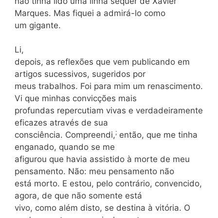
não tinha lido uma linha sequer de Xavier
Marques. Mas fiquei a admirá-lo como
um gigante.
Li,
depois, as reflexões que vem publicando em
artigos sucessivos, sugeridos por
meus trabalhos. Foi para mim um renascimento.
Vi que minhas convicções mais
profundas repercutiam vivas e verdadeiramente
eficazes através de sua
;
consciência. Compreendi,
então, que me tinha
enganado, quando se me
afigurou que havia assistido à morte de meu
pensamento. Não: meu pensamento não
está morto. E estou, pelo contrário, convencido,
agora, de que não somente está
vivo, como além disto, se destina à vitória. O