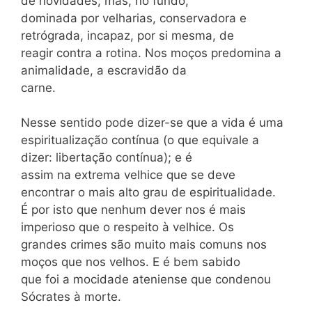
de novidades; mas, no fundo,
dominada por velharias, conservadora e
retrógrada, incapaz, por si mesma, de
reagir contra a rotina. Nos moços predomina a
animalidade, a escravidão da
carne.
Nesse sentido pode dizer-se que a vida é uma
espiritualização contínua (o que equivale a
dizer: libertação contínua); e é
assim na extrema velhice que se deve
encontrar o mais alto grau de espiritualidade.
É por isto que nenhum dever nos é mais
imperioso que o respeito à velhice. Os
grandes crimes são muito mais comuns nos
moços que nos velhos. E é bem sabido
que foi a mocidade ateniense que condenou
Sócrates à morte.