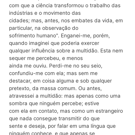
com que a ciência transformou o trabalho das
indústrias e o movimento das
cidades; mas, antes, nos embates da vida, em
particular, na observação do
sofrimento humano". Enganei-me, porém,
quando imaginei que poderia exercer
qualquer influência sobre a multidão. Esta nem
sequer me percebeu, e menos
ainda me ouviu. Perdi-me no seu seio,
confundiu-me com ela; mas sem me
destacar, em coisa alguma e sob qualquer
pretexto, da massa comum. Ou antes,
atravessei a multidão: mas apenas como uma
sombra que ninguém percebe; estive
com ela em contato, mas como um estrangeiro
que nada consegue transmitir do que
sente e deseja, por falar em uma língua que
ninguém conhece, e que apenas se