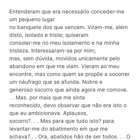
Entenderam que era necessário conceder-me
um pequeno lugar
no banquete dos que vencem. Viram-me, além
disto, isolado e triste; quiseram
consolar-me no meu isolamento e na minha
tristeza. Interessaram-se por mim;
mas, sem dúvida, movidos unicamente pelo
abandono em que me viam. Vieram ao meu
encontre, mas como quem se propõe a socorrer
um náufrago que se afunda. Nobre e
generoso socorro que ainda agora me comove.
. . Mas. por mais que me sinta
reconhecido, devo observar que não era isto o
que eu ambicionava. Aplausos,
socorro?. . . Mas para que tudo isto? para
levantar-me do abatimento em que me
achava?.. . Ora, abatidos hão de ser todos. . . O