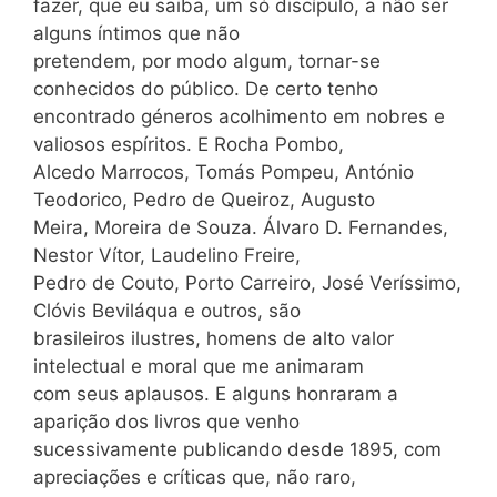
fazer, que eu saiba, um só discípulo, a não ser
alguns íntimos que não
pretendem, por modo algum, tornar-se
conhecidos do público. De certo tenho
encontrado géneros acolhimento em nobres e
valiosos espíritos. E Rocha Pombo,
Alcedo Marrocos, Tomás Pompeu, António
Teodorico, Pedro de Queiroz, Augusto
Meira, Moreira de Souza. Álvaro D. Fernandes,
Nestor Vítor, Laudelino Freire,
Pedro de Couto, Porto Carreiro, José Veríssimo,
Clóvis Beviláqua e outros, são
brasileiros ilustres, homens de alto valor
intelectual e moral que me animaram
com seus aplausos. E alguns honraram a
aparição dos livros que venho
sucessivamente publicando desde 1895, com
apreciações e críticas que, não raro,