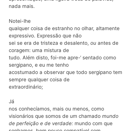
nada mais.
Notei-lhe
qualquer coisa de estranho no olhar, altamente
expressivo. Expressão que não
sei se era de tristeza e desalento,
ou
antes de
coragem: uma mistura de
tudo. Além disto, foi-me apre-‘ sentado como
sergipano, e eu me tenho
acostumado a observar que todo sergipano tem
sempre qualquer coisa de
extraordinário;
Já
nos conhecíamos, mais ou menos, como
visionários que somos de um chamado
mundo
de perfeição e de verdade:
mundo com que
sonhamos, bem pouco compatível com