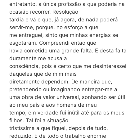
entretanto, a única profissão a que poderia na
ocasião recorrer. Resolução
tardia e vã e que, já agora, de nada poderá
servir-me, porque, no esforço a que
me entreguei, sinto que minhas energias se
esgotaram. Compreendi então que
havia cometido uma grande falta. E desta falta
duramente me acusa a
consciência, pois é certo que me desinteressei
daqueles que de mim mais
diretamente dependem. De maneira que,
pretendendo ou imaginando entregar-me a
uma obra de valor universal, sonhando ser útil
ao meu país e aos homens de meu
tempo, em verdade fui inútil até para os meus
filhos. Tal foi a situação
tristíssima a que fiquei, depois de tudo,
reduzido. E de todo o trabalho enorme