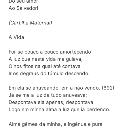
Do seu amor
Ao Salvador!
(Cartilha Maternal)
A Vida
Foi-se pouco a pouco amortecendo
A luz que nesta vida me guiava,
Olhos fitos na qual até contava
Ir os degraus do túmulo descendo.
Em ela se anuveando, em a não vendo. (692)
Já se me a luz de tudo anuveava;
Despontava ela apenas, despontava
Logo em minha alma a luz que ia perdendo.
Alma gêmea da minha, e ingênua e pura