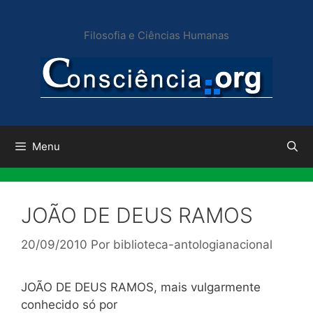
Pular
para
Filosofia e Ciências Humanas
o
conteúdo
Menu
JOÃO DE DEUS RAMOS
20/09/2010
Por
biblioteca-antologianacional
JOÃO DE DEUS RAMOS, mais vulgarmente
conhecido só por