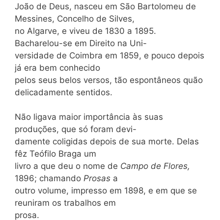
João de Deus, nasceu em São Bartolomeu de
Messines, Concelho de Silves,
no Algarve, e viveu de 1830 a 1895.
Bacharelou-se em Direito na Uni-
versidade de Coimbra em 1859, e pouco depois
já era bem conhecido
pelos seus belos versos, tão espontâneos quão
delicadamente sentidos.
Não ligava maior importância às suas
produções, que só foram devi-
damente coligidas depois de sua morte. Delas
fêz Teófilo Braga um
livro a que deu o nome de
Campo de Flores,
1896; chamando
Prosas
a
outro volume, impresso em 1898, e em que se
reuniram os trabalhos em
prosa.