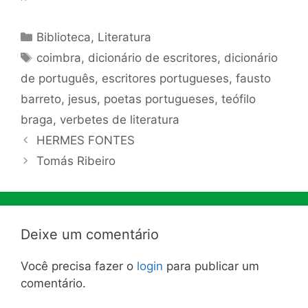
Categorias
Biblioteca
,
Literatura
Tags
coimbra
,
dicionário de escritores
,
dicionário
de português
,
escritores portugueses
,
fausto
barreto
,
jesus
,
poetas portugueses
,
teófilo
braga
,
verbetes de literatura
HERMES FONTES
Tomás Ribeiro
Deixe um comentário
Você precisa fazer o
login
para publicar um
comentário.