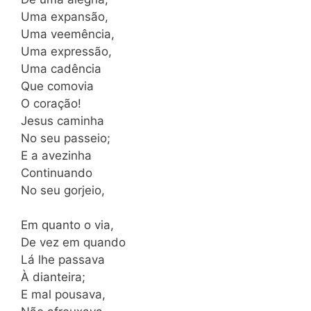
Uma expansão,
Uma veemência,
Uma expressão,
Uma cadência
Que comovia
O coração!
Jesus caminha
No seu passeio;
E a avezinha
Continuando
No seu gorjeio,
Em quanto o via,
De vez em quando
Lá lhe passava
À dianteira;
E mal pousava,