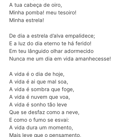
A tua cabeça de oiro,
Minha pomba! meu tesoiro!
Minha estrela!
De dia a estrela d’alva empalidece;
E a luz do dia eterno te há ferido!
Em teu lânguido olhar adormecido
Nunca me um dia em vida amanhecesse!
A vida é o dia de hoje,
A vida é ai que mal soa,
A vida é sombra que foge,
A vida é nuvem que voa,
A vida é sonho tão leve
Que se desfaz como a neve,
E como o fumo se esvai:
A vida dura um momento,
Mais leve que o pensamento,