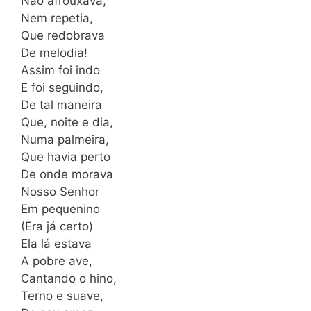
Não afrouxava,
Nem repetia,
Que redobrava
De melodia!
Assim foi indo
E foi seguindo,
De tal maneira
Que, noite e dia,
Numa palmeira,
Que havia perto
De onde morava
Nosso Senhor
Em pequenino
(Era já certo)
Ela lá estava
A pobre ave,
Cantando o hino,
Terno e suave,