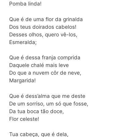
Pomba linda!
Que é de uma flor da grinalda
Dos teus doirados cabelos!
Desses olhos, quero vê-los,
Esmeralda;
Que é dessa franja comprida
Daquele chalé mais leve
Do que a nuvem côr de neve,
Margarida!
Que é dess’alma que me deste
De um sorriso, um só que fosse,
Da tua boca tão doce,
Flor celeste!
Tua cabeça, que é dela,