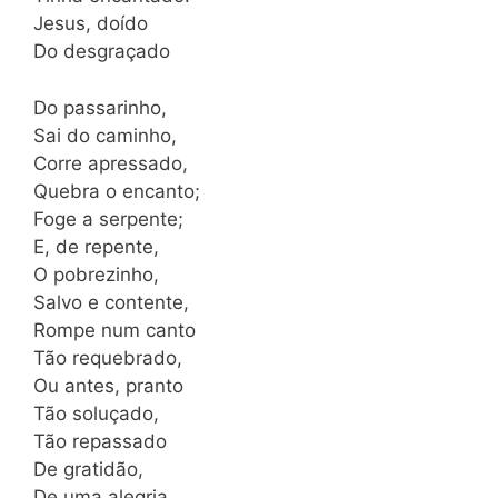
Jesus, doído
Do desgraçado
Do passarinho,
Sai do caminho,
Corre apressado,
Quebra o encanto;
Foge a serpente;
E, de repente,
O pobrezinho,
Salvo e contente,
Rompe num canto
Tão requebrado,
Ou antes, pranto
Tão soluçado,
Tão repassado
De gratidão,
De uma alegria,