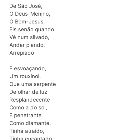
De São José,
O Deus-Menino,
O Bom-Jesus.
Eis senão quando
Vê num silvado,
Andar piando,
Arrepiado
E esvoaçando,
Um rouxinol,
Que uma serpente
De olhar de luz
Resplandecente
Como a do sol,
E penetrante
Como diamante,
Tinha atraído,
Tinha encantado.