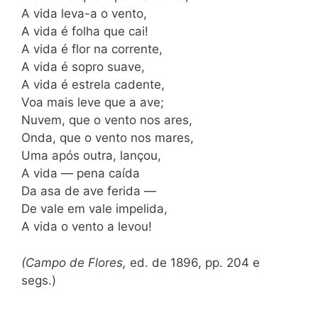
A vida leva-a o vento,
A vida é folha que cai!
A vida é flor na corrente,
A vida é sopro suave,
A vida é estrela cadente,
Voa mais leve que a ave;
Nuvem, que o vento nos ares,
Onda, que o vento nos mares,
Uma após outra, lançou,
A vida — pena caída
Da asa de ave ferida —
De vale em vale impelida,
A vida o vento a levou!
(Campo de Flores,
ed. de 1896, pp. 204 e
segs.)