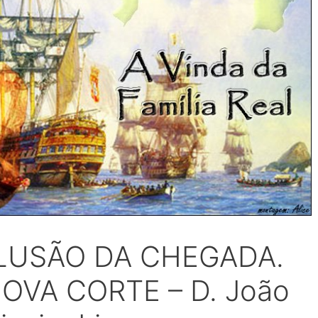
A ILUSÃO DA CHEGADA.
OVA CORTE – D. João