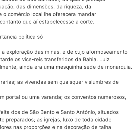
uação, das dimensões, da riqueza, da
e o comércio local lhe oferecera mandar
 contanto que aí estabelecesse a corte.
tância política só
 a exploração das minas, e de cujo aformoseamento
arde os vice-reis transferidos da Bahia, Luiz
lmente, ainda era uma mesquinha sede de monarquia.
rarias; as vivendas sem quaisquer vislumbres de
um portal ou uma varanda; os conventos numerosos,
eita dos de São Bento e Santo António, situados
 preparados; as igrejas, luxo de toda cidade
iores nas proporções e na decoração de talha