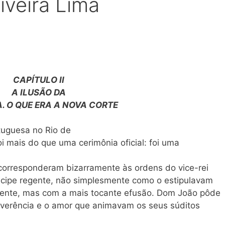
liveira Lima
CAPÍTULO II
A ILUSÃO DA
. O QUE ERA A NOVA CORTE
tuguesa no Rio de
i mais do que uma cerimônia oficial: foi uma
a corresponderam bizarramente às ordens do vice-rei
cipe regente, não simplesmente como o estipulavam
amente, mas com a mais tocante efusão. Dom João pôde
 reverência e o amor que animavam os seus súditos