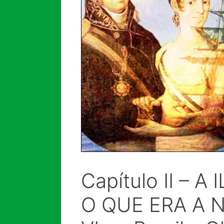
Capítulo II – 
O QUE ERA A N