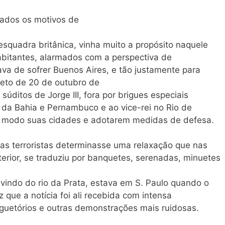
dados os motivos de
esquadra britânica, vinha muito a propósito naquele
bitantes, alarmados com a perspectiva de
va de sofrer Buenos Aires, e tão justamente para
reto de 20 de outubro de
úditos de Jorge III, fora por brigues especiais
a Bahia e Pernambuco e ao vice-rei no Rio de
or modo suas cidades e adotarem medidas de defesa.
ias terroristas determinasse uma relaxação que nas
terior, se traduziu por banquetes, serenadas, minuetes
indo do rio da Prata, estava em S. Paulo quando o
z que a notícia foi ali recebida com intensa
oguetórios e outras demonstrações mais ruidosas.