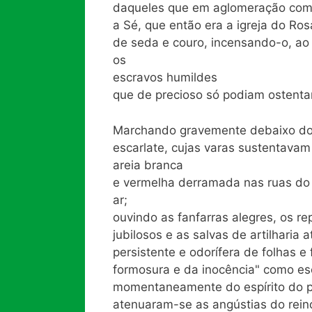
daqueles que em aglomeração comp
a Sé, que então era a igreja do Ro
de seda e couro, incensando-o, ao 
os
escravos humildes
que de precioso só podiam ostentar
Marchando gravemente debaixo do
escarlate, cujas varas sustentavam
areia branca
e vermelha derramada nas ruas do
ar;
ouvindo as fanfarras alegres, os re
jubilosos e as salvas de artilharia
persistente e odorífera de folhas e
formosura e da inocência" como e
momentaneamente do espírito do pr
atenuaram-se as angústias do rein