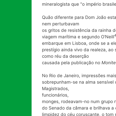
mineralogista que "o império brasil
Quão diferente para Dom João esta
nem perturbavam
os gritos de resistência da rainha
viagem marítima e segundo O’Neill
embarque em Lisboa, onde se a ele
prestígio ainda vivo da realeza, ao
como réu da deserção
causada pela publicação no
Monit
No Rio de Janeiro, impressões mais 
sobrepunham-se na alma sensível d
Magistrados,
funcionários,
monges, rodeavam-no num grupo nu
do Senado da câmara e brilhava a c
limpidez do céu coruscante, o tom 