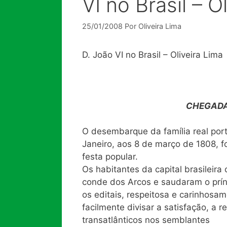
VI no Brasil – O
25/01/2008
Por
Oliveira Lima
D. João VI no Brasil – Oliveira Lima
CHEGADA
O desembarque da família real por
Janeiro, aos 8 de março de 1808, fo
festa popular.
Os habitantes da capital brasileir
conde dos Arcos e saudaram o prín
os editais, respeitosa e carinhos
facilmente divisar a satisfação, a
transatlânticos nos semblantes