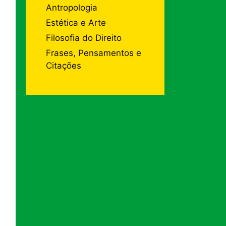
Antropologia
Estética e Arte
Filosofia do Direito
Frases, Pensamentos e
Citações