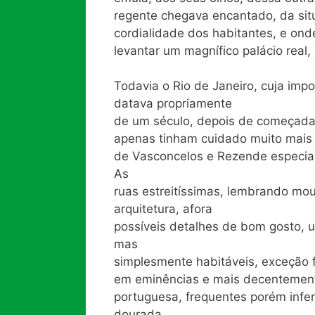
regente chegava encantado, da sit
cordialidade dos habitantes, e ond
levantar um magnífico palácio real,
Todavia o Rio de Janeiro, cuja impor
datava propriamente
de um século, depois de começada
apenas tinham cuidado muito mais t
de Vasconcelos e Rezende especia
As
ruas estreitíssimas, lembrando mou
arquitetura, afora
possíveis detalhes de bom gosto, 
mas
simplesmente habitáveis, exceção f
em eminências e mais decentemente
portuguesa, frequentes porém infer
dourada