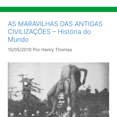
AS MARAVILHAS DAS ANTIGAS
CIVILIZAÇÕES – História do
Mundo
15/05/2010
Por
Henry Thomas