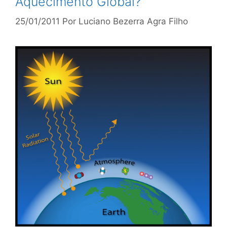
Aquecimento Global?
25/01/2011
Por
Luciano Bezerra Agra Filho