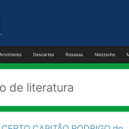
Aristóteles
Descartes
Rosseau
Nietzsche
o de literatura
UM CERTO CAPITÃO RODRIGO de