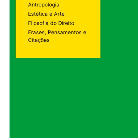
Antropologia
Estética e Arte
Filosofia do Direito
Frases, Pensamentos e
Citações