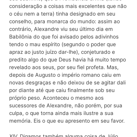
consideração a coisas mais excelentes que não
o céu nem a terra) tinha designado em seu
conselho, para monarca do mundo: assim ao
con
trário, Alexandre viu seu último dia em
Babilônia do que foi avisado pelos adivinhos
tendo o mau espírito (segundo o poder que
apraz ao justo juízo dar-lhe), conjeturado e
predito algo do que Deus havia há muito tempo
revelado aos seus, por seu fiel profeta. Mas,
depois de Augusto o império romano caiu em
novas desgraças e não deixou de se agitar dali
por diante até que caiu finalmente sob seu
próprio peso. Aconteceu o mesmo aos
sucessores de Alexandre, não porém, por sua
culpa, o que torna ainda mais ilustre a sua
memória. Eis o que eu apresento em seu favor.
XIV.
Digamos também alguma coisa de Júlio