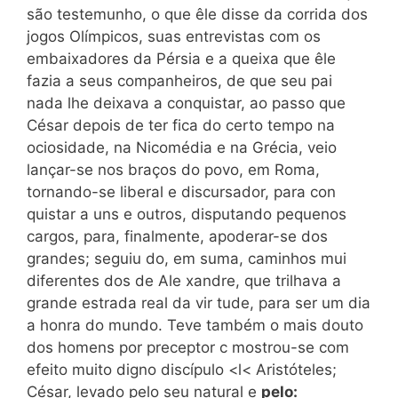
são testemunho, o que êle disse da corrida dos
jogos Olímpicos, suas entrevistas com os
embaixadores da Pérsia e a queixa que êle
fazia a seus companheiros, de que seu pai
nada lhe deixava a conquistar, ao passo que
César depois de ter fica do certo tempo na
ociosidade, na Nicomédia e na Grécia, veio
lançar-se nos braços do povo, em Roma,
tornando-se liberal e discursador, para con
quistar a uns e outros, disputando pequenos
cargos, para, finalmente, apoderar-se dos
grandes; seguiu do, em suma, caminhos mui
diferentes dos de Ale xandre, que trilhava a
grande estrada real da
vir
tude, para ser um dia
a honra do mundo.
Teve
também o mais douto
dos homens por preceptor c mostrou-se com
efeito muito digno discípulo <l< Aristóteles;
César, levado pelo seu natural e
pelo: