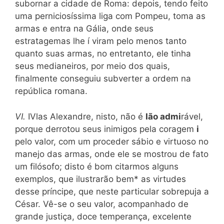
subornar a cidade de Roma: depois, tendo feito
uma perniciosíssima liga com Pompeu, toma as
armas e entra na Gália, onde seus
estratagemas lhe í viram pelo menos tanto
quanto suas armas, no entretanto, ele tinha
seus medianeiros, por meio dos quais,
finalmente conseguiu subverter a ordem na
república romana.
VI.
IVlas Alexandre, nisto, não é
Ião
admi
rável,
porque derrotou seus inimigos pela coragem
i
pelo valor, com um proceder sábio e virtuoso no
manejo das armas, onde ele se mostrou de fato
um filósofo; disto é bom citarmos alguns
exemplos, que ilustrarão bem* as virtudes
desse príncipe, que neste particular sobrepuja a
César. Vê-se o seu valor, acompanhado de
grande justiça, doce temperança, excelente