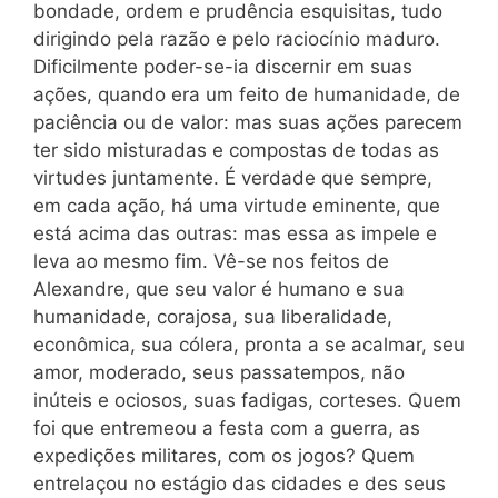
bondade, ordem e prudência esquisitas, tudo
dirigindo pela razão e pelo raciocínio maduro.
Dificilmente poder-se-ia discernir em suas
ações, quando era um feito de humanidade, de
paciência ou de valor: mas suas ações parecem
ter sido misturadas e compostas de todas as
virtudes juntamente. É verdade que sempre,
em cada ação, há uma virtude eminente, que
está acima das outras: mas essa as impele e
leva ao mesmo fim. Vê-se nos feitos de
Alexandre, que seu valor é humano e sua
humanidade, corajosa, sua liberalidade,
econômica, sua cólera, pronta a se acalmar, seu
amor, moderado, seus passatempos, não
inúteis e ociosos, suas fadigas, corteses. Quem
foi que entremeou a festa com a guerra, as
expedições militares, com os jogos? Quem
entrelaçou no estágio das cidades e des seus