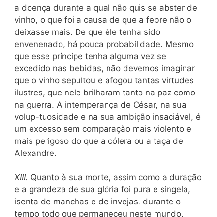
a doença durante a qual não quis se abster de
vinho, o que foi a causa de que a febre não o
deixasse mais. De que êle tenha sido
envenenado, há pouca probabilidade. Mesmo
que esse príncipe tenha al
guma vez se
excedido nas bebidas, não devemos imaginar
que o vinho sepultou e afogou tantas virtudes
ilustres, que nele brilharam tanto na paz como
na guerra. A intemperança de César, na sua
volup-tuosidade e na sua ambição insaciável, é
um excesso sem comparação mais violento e
mais perigoso do que a cólera ou a taça de
Alexandre.
XIII.
Quanto à sua morte, assim como a duração
e a grandeza de sua glória foi pura e singela,
isenta de manchas e de invejas, durante o
tempo todo que permaneceu neste mundo,