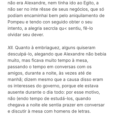
não era Alexandre, nem tinha ido ao Egito, a
não ser no inte rêsse de seus negócios, que só
podiam encaminhai bem pelo aniquilamento de
Pompeu e tendo con seguido obter o seu
intento, a alegria secrcla qu< sentiu, fê-lo
olvidar seu dever.
XII.
Quanto à embriaguez, alguns quiseram
desculpá-lo, alegando que Alexandre não bebia
muito, mas ficava muito tempo à mesa,
passando o tempo em conversas com os
amigos, durante a noite, às vezes até de
manhã; dizem mesmo que a causa disso eram
os interesses do governo, porque ele estava
ausente durante o dia todo: por esse motivo,
não (endo tempo de estudá-los, quando
chegava a noite ele sentia prazer em conversar
e discutir à mesa com homens de letras.