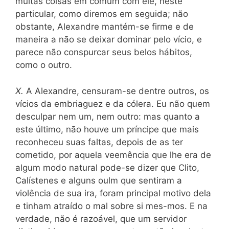
muitas coisas em comum com êle, neste
particular, como diremos em seguida; não
obstante, Alexandre mantém-se firme e de
maneira a não se deixar dominar pelo vício, e
parece não conspurcar seus belos hábitos,
como o outro.
X.
A Alexandre, censuram-se dentre outros, os
vícios da embriaguez e da cólera. Eu não quem
desculpar nem um, nem outro: mas quanto a
este último, não houve um príncipe que mais
reconheceu suas faltas, depois de as ter
cometido, por
aquela
veemência que lhe era de
algum modo natural pode-se dizer que Clito,
Calístenes e alguns oulm que sentiram a
violência de sua ira, foram principal
motivo dela
e tinham atraído o mal sobre si mes-mos. E na
verdade, não é razoável, que um servidor