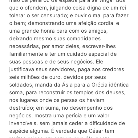
mão da
pena ou da espada para se vingar dos
que o ofendem, julgando coisa digna de um rei
tolerar o ser censurado; e ouvir o mal para fazer
o bem; demonstrando uma afeição cordial e
uma grande honra para com os amigos,
deixando mesmo suas comodidades
necessárias, por amor deles, escrever-lhes
familiarmente e ter um cuidado especial de
suas pessoas e de seus negócios. Ele
justificava seus servidores, paga aos credores
seis milhões de ouro, devidos por seus
soldados, manda da Ásia para a Grécia idêntica
soma, para reconstruir os templos dos deuses,
nos lugares onde os persas os haviam
destruído; em suma, no desempenho dos
negócios, mostra uma perícia e um valor
invencíveis, sem jamais ceder a dificuldade de
espécie alguma. É verdade que César tem