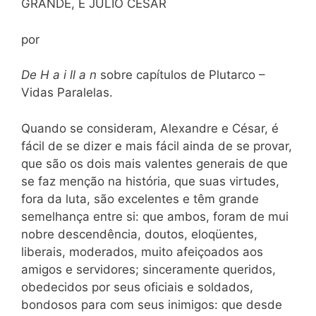
GRANDE, E JÚLIO CÉSAR
por
De H a i ll a n
sobre capítulos de Plutarco –
Vidas Paralelas.
Quando se consideram, Alexandre e César, é
fácil de se dizer e mais fácil ainda de se provar,
que são os dois mais valentes generais de que
se faz menção na história, que suas virtudes,
fora da luta, são excelentes e têm grande
semelhança entre si: que ambos, foram de mui
nobre descendência, doutos, eloqüentes,
liberais, moderados, muito afeiçoados aos
amigos e servidores; sinceramente queridos,
obedecidos por seus oficiais e soldados,
bondosos para com seus inimigos: que desde