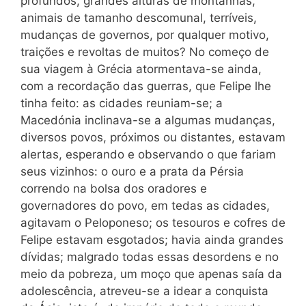
profundos, gran
des alturas de montanhas,
animais de tamanho descomunal, terríveis,
mudanças de governos, por qualquer motivo,
traições e revoltas de muitos? No começo de
sua viagem à Grécia atormentava-se ainda,
com a recordação das guerras, que Felipe lhe
tinha feito: as cidades reuniam-se; a
Macedónia inclinava-se a algumas mudanças,
diversos povos, próximos ou distantes, estavam
alertas, esperando e observando o que fariam
seus vizinhos: o ouro e a prata da Pérsia
correndo na bolsa dos oradores e
governadores do povo, em tedas as cidades,
agitavam o Peloponeso; os tesouros e cofres de
Felipe estavam esgotados; havia ainda grandes
dívidas; malgrado todas essas desordens e no
meio da pobreza, um moço que apenas saía da
adolescência, atreveu-se a idear a conquista