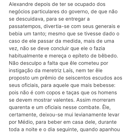
Alexandre depois de ter se ocupado dos
negócios particulares do governo, de que não
se descuidava, para se entregar a
passatempos, divertia-se com seus generais e
bebia um tanto; mesmo que se tivesse dado o
caso de ele passar da medida, mais de uma
vez, não se deve concluir que ele o fazia
habitualmente e mereça o epíteto de bêbedo.
Não desculpo a falta que êle cometeu por
instigação da meretriz Laís, nem ter êle
proposto um prêmio de seiscentos escudos aos
seus oficiais, para aquele que mais bebesse:
pois não é com copos e taças que os homens
se devem mostrar valentes. Assim morreram
quarenta e um oficiais nesse combate. Êle,
certamente, deixou-se mui levianamente levar
por Médio, para beber em casa dele, durante
toda a noite e o dia seguinte, quando apanhou