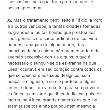
inescusável, seja qual for o pretexto que se
possa apresentar.
XI.
Mas o tratamento gentil feito a Táxilo, a Poro
e a outros vencidos, a tantas cidades tomadas,
as grandes e muitas honras que prestou aos
seus generais e o curso ordinário de sua vida
bondosa apagam de algum modo, das
manchas de sua cólera, não premeditada e da
aversão excessiva con-tia alguns; o que é
necessário distinguir-se da es-tranha ira que
César ocultava em seu coração contra
t
odos os
que se opunham aos seus desígnios, sem
poupar a ninguém; e se ele perdoou a alguns,
antes e depois da vitória, foi para seu proveito
e não pela amizade que lhes dedicava: pois fez
morrer, na África, grande número dos que lhe
eram suspeitos e não poupou nem mesmo a