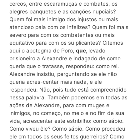
cercos, entre escaramuças e combates, os
alegres banquetes e as canções nupciais?
Quem foi mais inimigo dos injustos ou mais
atencioso paia com os infelizes? Quem foi mais
severo para com os combatentes ou mais
equitativo para com os su plicantes? Citemos
aqui o apotegma de Poro,
que,
levado
prisioneiro a Alexandre e indagado de como
queria que o tratasse, respondeu: como rei.
Ale
xandre insistiu, perguntando se ele não
queria acres-centar mais nada, e ele
respondeu: Não, pois tudo está compreendido
nessa palavra. Também podemos em todas as
ações de Alexandre, para com muges e
inimigos, no começo, no meio e no fim de sua
vida, acrescentar este estribilho: como sábio.
Como viveu êle? Como sábio. Como procedeu
ele cm todos os seus feitos guerreiros? Como