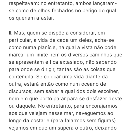
respeitavam: no entretanto, ambos lançaram-
se como de olhos fechados no perigo do qual
os queriam afastar.
II. Mas, quem se dispõe a considerar, em
particular, a vida de cada um deles, acha-se
como numa planície, na qual a vista não pode
marcar um limite nem os diversos caminhos que
se apresentam e fica extasiado, não sabendo
para onde se dirigir, tantas são as coisas que
contempla. Se colocar uma vida diante da
outra, estará então como num oceano de
discursos, sem saber a qual dos dois escolher,
nem em que porto parar para se desfazer deste
ou daquele. No entretanto, para encorajarmos
aos que velejam nesse mar, naveguemos ao
longo da costa: e (para falarmos sem figuras)
vejamos em que um supera o outro, deixando