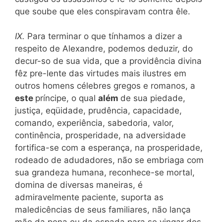
que soube que
eles
conspiravam contra êle.
IX.
Para terminar o que tínhamos a dizer a
respeito de Alexandre, podemos deduzir, do
decur-
so
de sua vida, que a providência divina
fêz pre-lente das virtudes mais ilustres em
outros homens célebres gregos e romanos, a
este
príncipe, o qual
além
de sua piedade,
justiça, eqüidade, prudência, capacidade,
comando, experiência, sabedoria, valor,
continência, prosperidade, na adversidade
fortifica-se com a esperança, na prosperidade,
rodeado de adudadores, não se embriaga com
sua grandeza humana, reconhece-se mortal,
domina de diversas maneiras, é
admiravelmente paciente, suporta as
maledicências de seus familiares, não lança