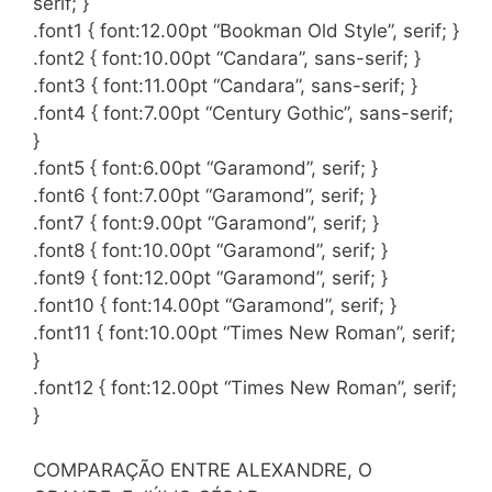
serif; }
.font1 { font:12.00pt “Bookman Old Style”, serif; }
.font2 { font:10.00pt “Candara”, sans-serif; }
.font3 { font:11.00pt “Candara”, sans-serif; }
.font4 { font:7.00pt “Century Gothic”, sans-serif;
}
.font5 { font:6.00pt “Garamond”, serif; }
.font6 { font:7.00pt “Garamond”, serif; }
.font7 { font:9.00pt “Garamond”, serif; }
.font8 { font:10.00pt “Garamond”, serif; }
.font9 { font:12.00pt “Garamond”, serif; }
.font10 { font:14.00pt “Garamond”, serif; }
.font11 { font:10.00pt “Times New Roman”, serif;
}
.font12 { font:12.00pt “Times New Roman”, serif;
}
COMPARAÇÃO ENTRE ALEXANDRE, O