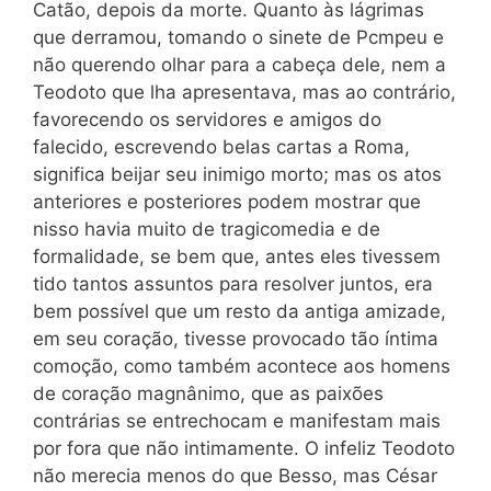
Catão, depois da morte. Quanto às lágrimas
que derramou, tomando o sinete de Pcmpeu e
não querendo olhar para a cabeça dele, nem a
Teodoto que lha apresentava, mas ao contrário,
favorecendo os servidores e amigos do
falecido, escrevendo belas cartas a Roma,
significa beijar seu inimigo morto; mas os atos
anteriores e posteriores podem mostrar que
nisso havia muito de tragicomedia e de
formalidade, se bem que, antes eles tivessem
tido tantos assuntos para resolver juntos, era
bem possível que um resto da antiga amizade,
em seu coração, tivesse provocado tão íntima
comoção, como também acontece aos homens
de coração magnânimo, que as paixões
contrárias se entrechocam e manifestam mais
por fora que não intimamente. O infeliz Teodoto
não merecia menos do que Besso, mas César