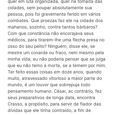
quer em luta organizada, quer na tomada das
cidades, sem poupar absolutamente sua
pessoa, pois foi gravemente ferido em vários
combates. Que proezas fez ele na cidade dos
mahanos, sozinho, contra tantos bárbaros?
Com que constância não encorajava seus
médicos, para tirarem-lhe uma flecha presa no
osso do seu peito? Ninguém, disse ele, se
mestre um covarde ou fraco, nem mesmo pela
minha vida; eu não poderia pensar que se julga
que eu não temo a morte, se a temem por mim.
Ter feito essas coisas em doze anos, quando
muito, atravessado vitorioso a maior parte do
mundo, é um louvor que sobrepuja todo
pensamento humano. César, ac contrário, fez
seus preparativos de longa data, encontra
Crasso, a propósito, para servir de fiador das
dívidas que ele tinha contraído, a fim de