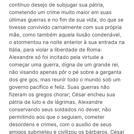
contínuo desejo de subjugar sua pátria,
cometendo um crime muito maior em suas
últimas guerras e no fim de sua vida, do que se
tivesse convivido carnalmente com sua própria
mãe, como também aque
la ilusão condenável,
o atormentou na noite anterior à sua entrada na
Itália, para violar a liberdade de Roma:
Alexandre só foi incitado pela virtude a
começar uma guerra, digna de um grande rei,
não visando apenas pôr o pé sobre a garganta
dos gre gos, mas reunir todo o mundo sob um
governo pacífico e feliz. Suas guerras não
fizeram os gregos chorar; César encheu sua
pátria de luto e de lágrimas. Alexandre
conservando seus soldados no dever, não
permitindo aos que o seguiam, cometer
desordens e crimes, com o auxílio de seus
amigos submeteu e civilizou os bárbaros. César