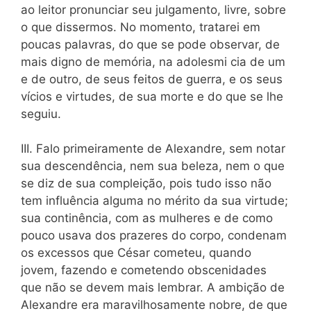
ao leitor pronunciar seu julgamento, livre, sobre
o que dissermos. No momento, tratarei em
poucas palavras, do que se pode
observar, de
mais digno de memória, na adolesmi cia de um
e de outro, de seus feitos de guerra, e os seus
vícios e virtudes, de sua morte e do que se lhe
seguiu.
III. Falo primeiramente de Alexandre, sem notar
sua descendência, nem sua beleza, nem o que
se diz de sua compleição, pois tudo isso não
tem influência alguma no mérito da sua virtude;
sua continência, com as mulheres e de como
pouco usava dos prazeres do corpo, condenam
os excessos
que
César cometeu, quando
jovem, fazendo e cometendo obscenidades
que não se devem mais lembrar. A ambição de
Alexandre era maravilhosamente nobre, de que