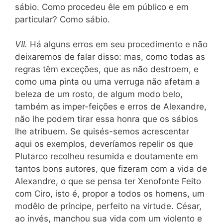
sábio. Como procedeu êle em público e em
particular? Como sábio.
VII.
Há alguns erros em seu procedimento e não
deixaremos de falar disso: mas, como todas as
regras têm exceções, que as não destroem, e
como uma pinta ou uma verruga não afetam a
beleza de um rosto, de algum modo belo,
também as imper-feições e erros de Alexandre,
não lhe podem tirar essa honra que os sábios
lhe atribuem. Se quisés-semos acrescentar
aqui os exemplos, deveríamos repelir os que
Plutarco recolheu resumida e doutamente em
tantos bons autores, que fizeram com a vida de
Alexandre, o que se pensa ter Xenofonte Feito
com Ciro, isto é, propor a todos os homens, um
modêlo de príncipe, perfeito na virtude. César,
ao invés, manchou sua vida com um violento e