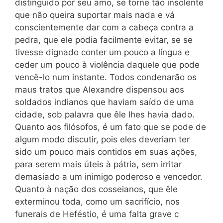
distinguido por seu amo, se torne tão insolente
que não queira suportar mais nada e vá
conscientemente dar com a cabeça contra a
pedra, que ele podia facilmente evitar, se se
tivesse dignado conter um pouco a língua e
ceder um pouco à violência daquele que pode
vencê-lo num instante. Todos condenarão os
maus tratos que Alexandre dispensou aos
soldados indianos que haviam saído de uma
cidade, sob palavra que êle lhes havia dado.
Quanto aos filósofos, é um fato que se pode de
algum modo discutir, pois eles deveriam ter
sido um pouco mais contidos em suas ações,
para serem mais úteis à pátria, sem irritar
demasiado a um inimigo poderoso e vencedor.
Quanto à nação dos cosseianos, que êle
exterminou toda, como um sacrifício, nos
funerais de Heféstio, é uma falta grave c