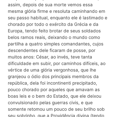
assim, depois de sua morte vemos essa
mesma glória firme e resoluta caminhando em
seu passo habitual, enquanto ele é lastimado e
chorado por todo o exército da Grécia e da
Europa, tendo feito brotar de seus soldados
belos ramos reais, deixando o mundo como
partilha a quatro simples comandantes, cujos
descendentes dele ficaram de posse, por
muitos anos: César, ao invés, teve tanta
dificuldade em subir, por caminhos difíceis, ao
vértice de uma glória vergonhosa, que lhe
granjeou o ódio dos principais membros da
república, dela foi incontinenti precipitado,
pouco chorado por aqueles que amavam as
boas leis e o bem do Estado, que ele deixou
convulsionado pelas guerras civis, e que
somente retomou um pouco de seu brilho sob
seu sobrinho, que a Providência divina (tendo