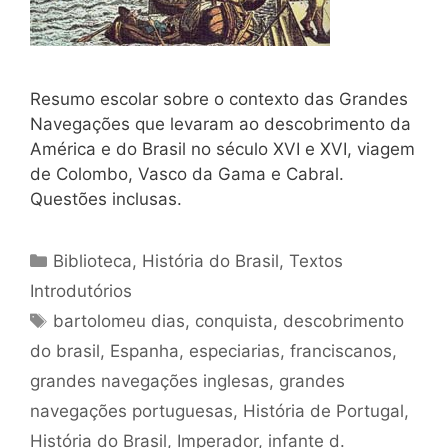
Resumo escolar sobre o contexto das Grandes
Navegações que levaram ao descobrimento da
América e do Brasil no século XVI e XVI, viagem
de Colombo, Vasco da Gama e Cabral.
Questões inclusas.
Categorias
Biblioteca
,
História do Brasil
,
Textos
Introdutórios
Tags
bartolomeu dias
,
conquista
,
descobrimento
do brasil
,
Espanha
,
especiarias
,
franciscanos
,
grandes navegações inglesas
,
grandes
navegações portuguesas
,
História de Portugal
,
História do Brasil
,
Imperador
,
infante d.