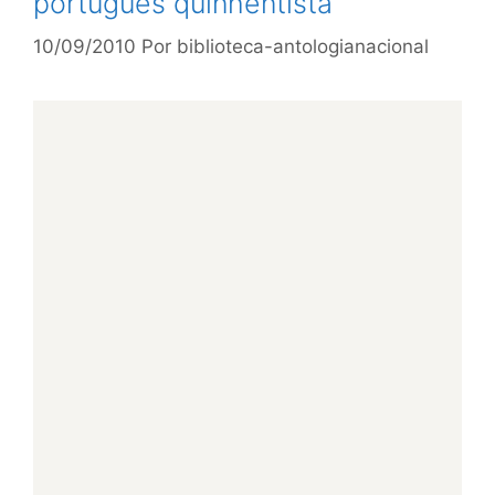
português quinhentista
10/09/2010
Por
biblioteca-antologianacional