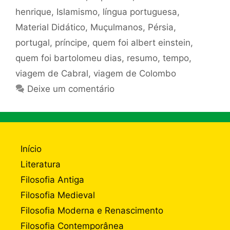
henrique
,
Islamismo
,
língua portuguesa
,
Material Didático
,
Muçulmanos
,
Pérsia
,
portugal
,
príncipe
,
quem foi albert einstein
,
quem foi bartolomeu dias
,
resumo
,
tempo
,
viagem de Cabral
,
viagem de Colombo
Deixe um comentário
Início
Literatura
Filosofia Antiga
Filosofia Medieval
Filosofia Moderna e Renascimento
Filosofia Contemporânea