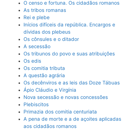
O censo e fortuna. Os cidadãos romanos
As tribos romanas
Rei e plebe
Inícios difíceis da república. Encargos e
dívidas dos plebeus
Os cônsules e o ditador
A secessão
Os tribunos do povo e suas atribuições
Os edis
Os comitia tributa
A questão agrária
Os decênviros e as leis das Doze Tábuas
Ápio Cláudio e Virgínia
Nova secessão e novas concessões
Plebiscitos
Primazia dos comitia centuriata
A pena de morte e a de açoites aplicadas
aos cidadãos romanos