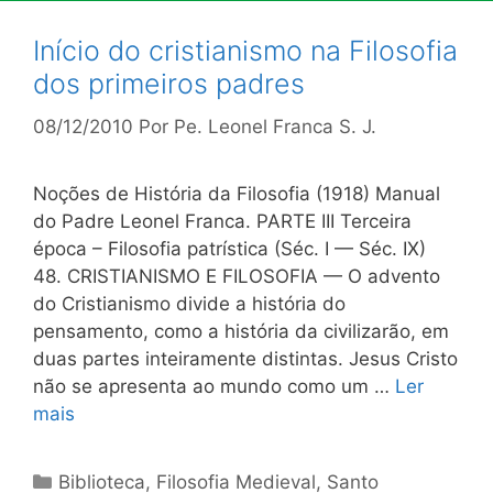
Início do cristianismo na Filosofia
dos primeiros padres
08/12/2010
Por
Pe. Leonel Franca S. J.
Noções de História da Filosofia (1918) Manual
do Padre Leonel Franca. PARTE III Terceira
época – Filosofia patrística (Séc. I — Séc. IX)
48. CRISTIANISMO Ε FILOSOFIA — O advento
do Cristianismo divide a história do
pensamento, como a história da civilizarão, em
duas partes inteiramente distintas. Jesus Cristo
não se apresenta ao mundo como um …
Ler
mais
Categorias
Biblioteca
,
Filosofia Medieval
,
Santo