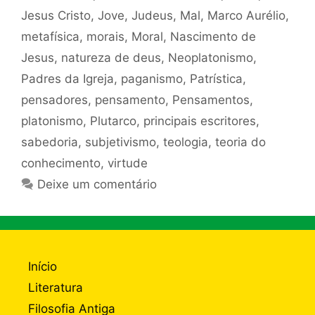
Jesus Cristo
,
Jove
,
Judeus
,
Mal
,
Marco Aurélio
,
metafísica
,
morais
,
Moral
,
Nascimento de
Jesus
,
natureza de deus
,
Neoplatonismo
,
Padres da Igreja
,
paganismo
,
Patrística
,
pensadores
,
pensamento
,
Pensamentos
,
platonismo
,
Plutarco
,
principais escritores
,
sabedoria
,
subjetivismo
,
teologia
,
teoria do
conhecimento
,
virtude
Deixe um comentário
Início
Literatura
Filosofia Antiga