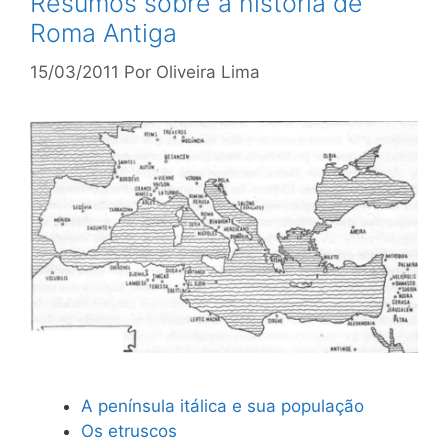
Resumos sobre a história de
Roma Antiga
15/03/2011
Por
Oliveira Lima
A península itálica e sua população
Os etruscos