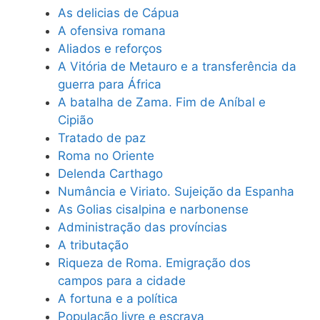
As delicias de Cápua
A ofensiva romana
Aliados e reforços
A Vitória de Metauro e a transferência da
guerra para África
A batalha de Zama. Fim de Aníbal e
Cipião
Tratado de paz
Roma no Oriente
Delenda Carthago
Numância e Viriato. Sujeição da Espanha
As Golias cisalpina e narbonense
Administração das províncias
A tributação
Riqueza de Roma. Emigração dos
campos para a cidade
A fortuna e a política
População livre e escrava