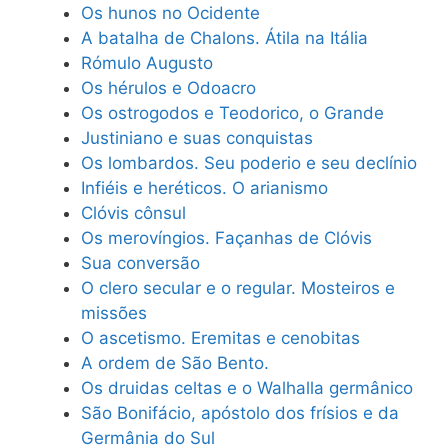
Os hunos no Ocidente
A batalha de Chalons. Átila na Itália
Rómulo Augusto
Os hérulos e Odoacro
Os ostrogodos e Teodorico, o Grande
Justiniano e suas conquistas
Os lombardos. Seu poderio e seu declínio
Infiéis e heréticos. O arianismo
Clóvis cônsul
Os merovíngios. Façanhas de Clóvis
Sua conversão
O clero secular e o regular. Mosteiros e
missões
O ascetismo. Eremitas e cenobitas
A ordem de São Bento.
Os druidas celtas e o Walhalla germânico
São Bonifácio, apóstolo dos frísios e da
Germânia do Sul