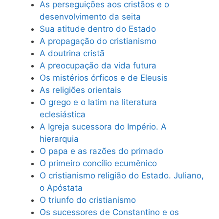
As perseguições aos cristãos e o
desenvolvimento da seita
Sua atitude dentro do Estado
A propagação do cristianismo
A doutrina cristã
A preocupação da vida futura
Os mistérios órficos e de Eleusis
As religiões orientais
O grego e o latim na literatura
eclesiástica
A Igreja sucessora do Império. A
hierarquia
O papa e as razões do primado
O primeiro concílio ecumênico
O cristianismo religião do Estado. Juliano,
o Apóstata
O triunfo do cristianismo
Os sucessores de Constantino e os