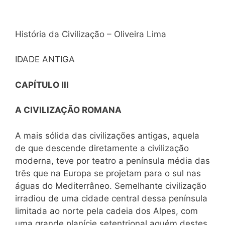
História da Civilização – Oliveira Lima
IDADE ANTIGA
CAPÍTULO III
A CIVILIZAÇÃO ROMANA
A mais sólida das civilizações antigas, aquela
de que descende diretamente a civilização
moderna, teve por teatro a península média das
três que na Europa se projetam para o sul nas
águas do Mediterrâneo. Semelhante civilização
irradiou de uma cidade central dessa península
limitada ao norte pela cadeia dos Alpes, com
uma grande planície setentrional aquém destes