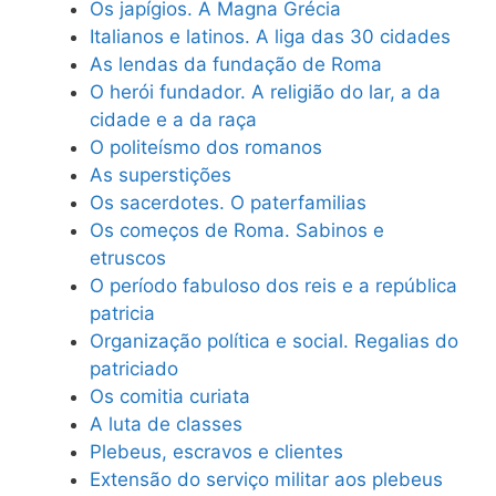
Os japígios. A Magna Grécia
Italianos e latinos. A liga das 30 cidades
As lendas da fundação de Roma
O herói fundador. A religião do lar, a da
cidade e a da raça
O politeísmo dos romanos
As superstições
Os sacerdotes. O paterfamilias
Os começos de Roma. Sabinos e
etruscos
O período fabuloso dos reis e a república
patricia
Organização política e social. Regalias do
patriciado
Os comitia curiata
A luta de classes
Plebeus, escravos e clientes
Extensão do serviço militar aos plebeus