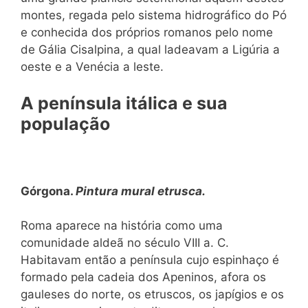
montes, regada pelo sistema hidrográfico do Pó
e conhecida dos próprios romanos pelo nome
de Gália Cisalpina, a qual ladeavam a Ligúria a
oeste e a Venécia a leste.
A península itálica e sua
população
Górgona.
Pintura mural etrusca.
Roma aparece na história como uma
comunidade aldeã no século VIII a. C.
Habitavam então a península cujo espinhaço é
formado pela cadeia dos Apeninos, afora os
gauleses do norte, os etruscos, os japígios e os