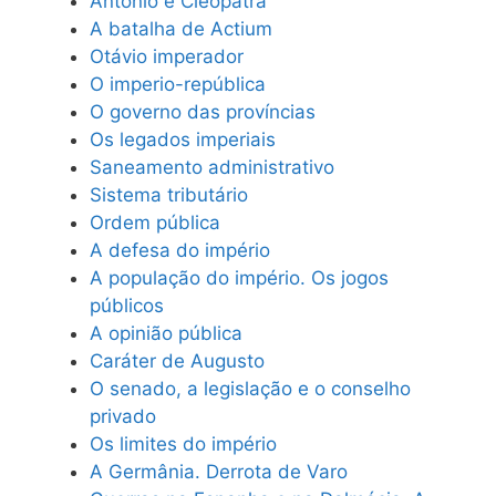
Antônio e Cleópatra
A batalha de Actium
Otávio imperador
O imperio-república
O governo das províncias
Os legados imperiais
Saneamento administrativo
Sistema tributário
Ordem pública
A defesa do império
A população do império. Os jogos
públicos
A opinião pública
Caráter de Augusto
O senado, a legislação e o conselho
privado
Os limites do império
A Germânia. Derrota de Varo