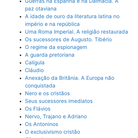
Guerras na Espanha e na Dalmácia. A
paz otaviana
A idade de ouro da literatura latina no
império e na república
Uma Roma Imperial. A religião restaurada
Os sucessores de Augusto. Tibério
O regime da espionagem
A guarda pretoriana
Calígula
Cláudio
Anexação da Britânia. A Europa não
conquistada
Nero e os cristãos
Seus sucessores imediatos
Os Flávios
Nervo, Trajano e Adriano
Os Antoninos
O exclusivismo cristão