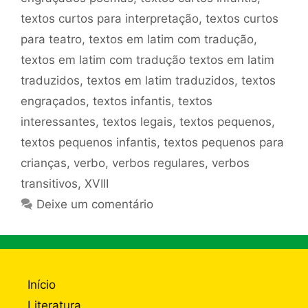
textos curtos para interpretação
,
textos curtos
para teatro
,
textos em latim com tradução
,
textos em latim com tradução textos em latim
traduzidos
,
textos em latim traduzidos
,
textos
engraçados
,
textos infantis
,
textos
interessantes
,
textos legais
,
textos pequenos
,
textos pequenos infantis
,
textos pequenos para
crianças
,
verbo
,
verbos regulares
,
verbos
transitivos
,
XVIII
Deixe um comentário
Início
Literatura