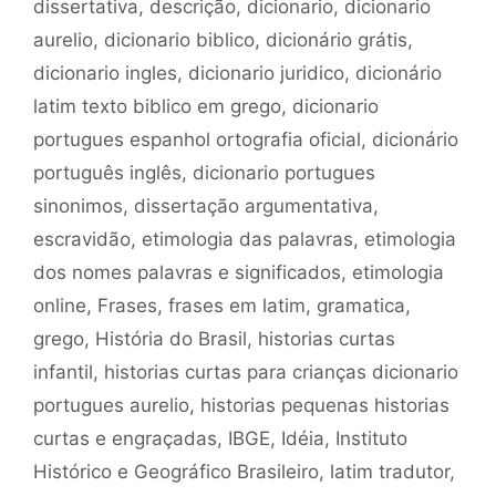
dissertativa
,
descrição
,
dicionario
,
dicionario
aurelio
,
dicionario biblico
,
dicionário grátis
,
dicionario ingles
,
dicionario juridico
,
dicionário
latim texto biblico em grego
,
dicionario
portugues espanhol ortografia oficial
,
dicionário
português inglês
,
dicionario portugues
sinonimos
,
dissertação argumentativa
,
escravidão
,
etimologia das palavras
,
etimologia
dos nomes palavras e significados
,
etimologia
online
,
Frases
,
frases em latim
,
gramatica
,
grego
,
História do Brasil
,
historias curtas
infantil
,
historias curtas para crianças dicionario
portugues aurelio
,
historias pequenas historias
curtas e engraçadas
,
IBGE
,
Idéia
,
Instituto
Histórico e Geográfico Brasileiro
,
latim tradutor
,