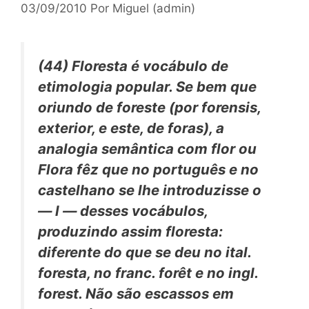
03/09/2010
Por
Miguel (admin)
(44)
Floresta
é vocábulo de
etimologia popular. Se bem que
oriundo de
foreste
(por
forensis,
exterior, e este, de
foras),
a
analogia semântica com
flor
ou
Flora
fêz que no português e no
castelhano se lhe introduzisse o
—
l —
desses vocábulos,
produzindo assim
floresta:
diferente do que se deu no ital.
foresta,
no franc.
forêt
e no ingl.
forest.
Não são escassos em