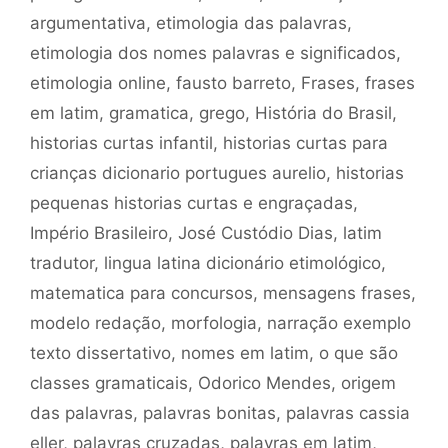
argumentativa
,
etimologia das palavras
,
etimologia dos nomes palavras e significados
,
etimologia online
,
fausto barreto
,
Frases
,
frases
em latim
,
gramatica
,
grego
,
História do Brasil
,
historias curtas infantil
,
historias curtas para
crianças dicionario portugues aurelio
,
historias
pequenas historias curtas e engraçadas
,
Império Brasileiro
,
José Custódio Dias
,
latim
tradutor
,
lingua latina dicionário etimológico
,
matematica para concursos
,
mensagens frases
,
modelo redação
,
morfologia
,
narração exemplo
texto dissertativo
,
nomes em latim
,
o que são
classes gramaticais
,
Odorico Mendes
,
origem
das palavras
,
palavras bonitas
,
palavras cassia
eller
,
palavras cruzadas
,
palavras em latim
,