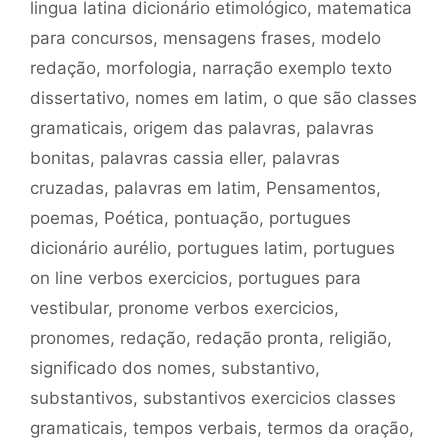
lingua latina dicionário etimológico
,
matematica
para concursos
,
mensagens frases
,
modelo
redação
,
morfologia
,
narração exemplo texto
dissertativo
,
nomes em latim
,
o que são classes
gramaticais
,
origem das palavras
,
palavras
bonitas
,
palavras cassia eller
,
palavras
cruzadas
,
palavras em latim
,
Pensamentos
,
poemas
,
Poética
,
pontuação
,
portugues
dicionário aurélio
,
portugues latim
,
portugues
on line verbos exercicios
,
portugues para
vestibular
,
pronome verbos exercicios
,
pronomes
,
redação
,
redação pronta
,
religião
,
significado dos nomes
,
substantivo
,
substantivos
,
substantivos exercicios classes
gramaticais
,
tempos verbais
,
termos da oração
,