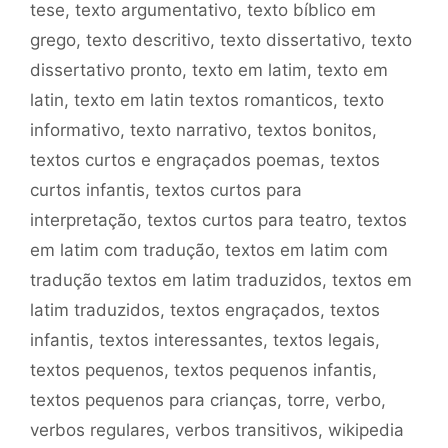
tese
,
texto argumentativo
,
texto bíblico em
grego
,
texto descritivo
,
texto dissertativo
,
texto
dissertativo pronto
,
texto em latim
,
texto em
latin
,
texto em latin textos romanticos
,
texto
informativo
,
texto narrativo
,
textos bonitos
,
textos curtos e engraçados poemas
,
textos
curtos infantis
,
textos curtos para
interpretação
,
textos curtos para teatro
,
textos
em latim com tradução
,
textos em latim com
tradução textos em latim traduzidos
,
textos em
latim traduzidos
,
textos engraçados
,
textos
infantis
,
textos interessantes
,
textos legais
,
textos pequenos
,
textos pequenos infantis
,
textos pequenos para crianças
,
torre
,
verbo
,
verbos regulares
,
verbos transitivos
,
wikipedia