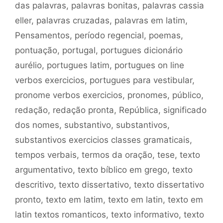
das palavras
,
palavras bonitas
,
palavras cassia
eller
,
palavras cruzadas
,
palavras em latim
,
Pensamentos
,
período regencial
,
poemas
,
pontuação
,
portugal
,
portugues dicionário
aurélio
,
portugues latim
,
portugues on line
verbos exercicios
,
portugues para vestibular
,
pronome verbos exercicios
,
pronomes
,
público
,
redação
,
redação pronta
,
República
,
significado
dos nomes
,
substantivo
,
substantivos
,
substantivos exercicios classes gramaticais
,
tempos verbais
,
termos da oração
,
tese
,
texto
argumentativo
,
texto bíblico em grego
,
texto
descritivo
,
texto dissertativo
,
texto dissertativo
pronto
,
texto em latim
,
texto em latin
,
texto em
latin textos romanticos
,
texto informativo
,
texto