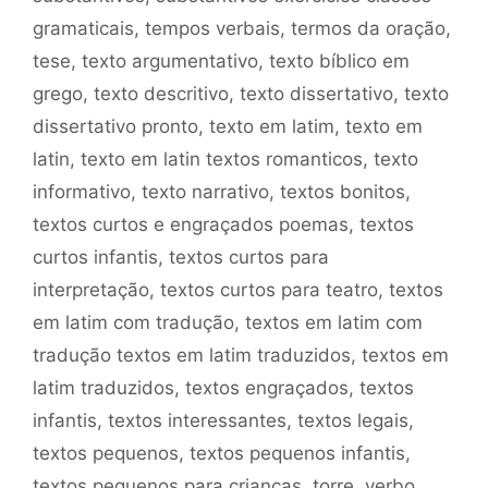
gramaticais
,
tempos verbais
,
termos da oração
,
tese
,
texto argumentativo
,
texto bíblico em
grego
,
texto descritivo
,
texto dissertativo
,
texto
dissertativo pronto
,
texto em latim
,
texto em
latin
,
texto em latin textos romanticos
,
texto
informativo
,
texto narrativo
,
textos bonitos
,
textos curtos e engraçados poemas
,
textos
curtos infantis
,
textos curtos para
interpretação
,
textos curtos para teatro
,
textos
em latim com tradução
,
textos em latim com
tradução textos em latim traduzidos
,
textos em
latim traduzidos
,
textos engraçados
,
textos
infantis
,
textos interessantes
,
textos legais
,
textos pequenos
,
textos pequenos infantis
,
textos pequenos para crianças
,
torre
,
verbo
,