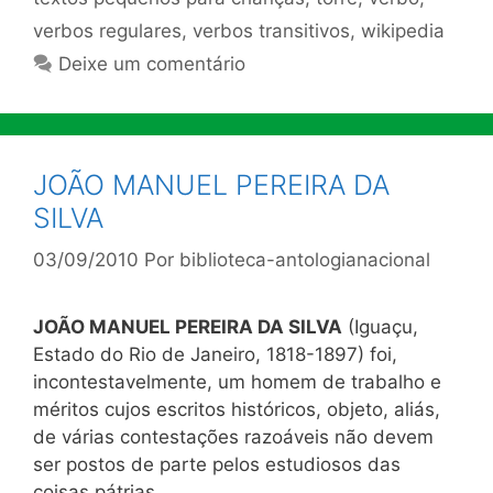
verbos regulares
,
verbos transitivos
,
wikipedia
Deixe um comentário
JOÃO MANUEL PEREIRA DA
SILVA
03/09/2010
Por
biblioteca-antologianacional
JOÃO MANUEL PEREIRA DA SILVA
(Iguaçu,
Estado do Rio de Janeiro, 1818-1897) foi,
incontestavelmente, um homem de trabalho e
méritos cujos escritos históricos, objeto, aliás,
de várias contestações razoáveis não devem
ser postos de parte pelos estudiosos das
coisas pátrias.