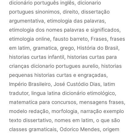
dicionário português inglês
,
dicionario
portugues sinonimos
,
direito
,
dissertação
argumentativa
,
etimologia das palavras
,
etimologia dos nomes palavras e significados
,
etimologia online
,
fausto barreto
,
Frases
,
frases
em latim
,
gramatica
,
grego
,
História do Brasil
,
historias curtas infantil
,
historias curtas para
crianças dicionario portugues aurelio
,
historias
pequenas historias curtas e engraçadas
,
Império Brasileiro
,
José Custódio Dias
,
latim
tradutor
,
lingua latina dicionário etimológico
,
matematica para concursos
,
mensagens frases
,
modelo redação
,
morfologia
,
narração exemplo
texto dissertativo
,
nomes em latim
,
o que são
classes gramaticais
,
Odorico Mendes
,
origem