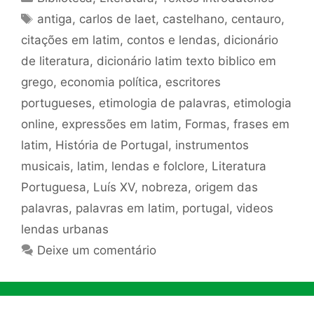
Tags
antiga
,
carlos de laet
,
castelhano
,
centauro
,
citações em latim
,
contos e lendas
,
dicionário
de literatura
,
dicionário latim texto biblico em
grego
,
economia política
,
escritores
portugueses
,
etimologia de palavras
,
etimologia
online
,
expressões em latim
,
Formas
,
frases em
latim
,
História de Portugal
,
instrumentos
musicais
,
latim
,
lendas e folclore
,
Literatura
Portuguesa
,
Luís XV
,
nobreza
,
origem das
palavras
,
palavras em latim
,
portugal
,
videos
lendas urbanas
Deixe um comentário