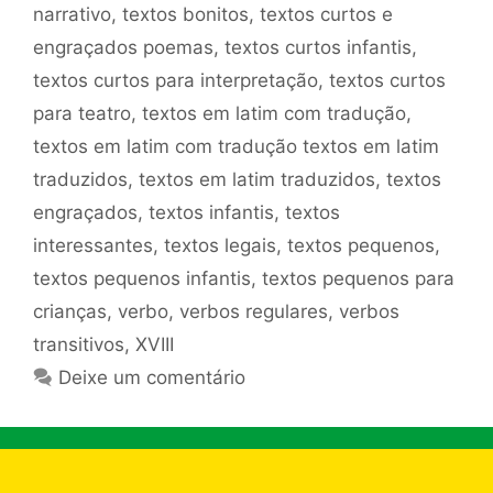
narrativo
,
textos bonitos
,
textos curtos e
engraçados poemas
,
textos curtos infantis
,
textos curtos para interpretação
,
textos curtos
para teatro
,
textos em latim com tradução
,
textos em latim com tradução textos em latim
traduzidos
,
textos em latim traduzidos
,
textos
engraçados
,
textos infantis
,
textos
interessantes
,
textos legais
,
textos pequenos
,
textos pequenos infantis
,
textos pequenos para
crianças
,
verbo
,
verbos regulares
,
verbos
transitivos
,
XVIII
Deixe um comentário