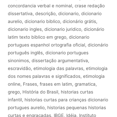
concordancia verbal e nominal
,
crase redação
dissertativa
,
descrição
,
dicionario
,
dicionario
aurelio
,
dicionario biblico
,
dicionário grátis
,
dicionario ingles
,
dicionario juridico
,
dicionário
latim texto biblico em grego
,
dicionario
portugues espanhol ortografia oficial
,
dicionário
português inglês
,
dicionario portugues
sinonimos
,
dissertação argumentativa
,
escravidão
,
etimologia das palavras
,
etimologia
dos nomes palavras e significados
,
etimologia
online
,
Frases
,
frases em latim
,
gramatica
,
grego
,
História do Brasil
,
historias curtas
infantil
,
historias curtas para crianças dicionario
portugues aurelio
,
historias pequenas historias
curtas e engraçadas
,
IBGE
,
Idéia
,
Instituto