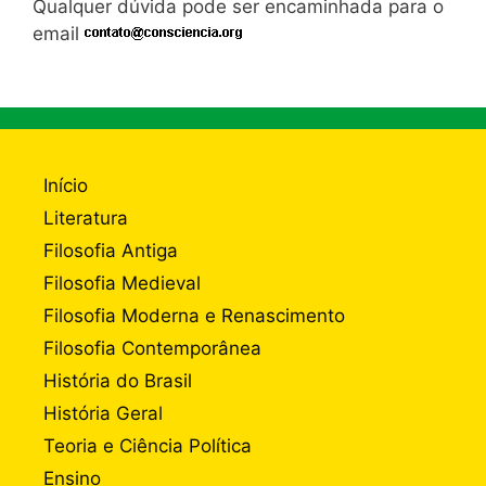
Qualquer dúvida pode ser encaminhada para o
email
Início
Literatura
Filosofia Antiga
Filosofia Medieval
Filosofia Moderna e Renascimento
Filosofia Contemporânea
História do Brasil
História Geral
Teoria e Ciência Política
Ensino