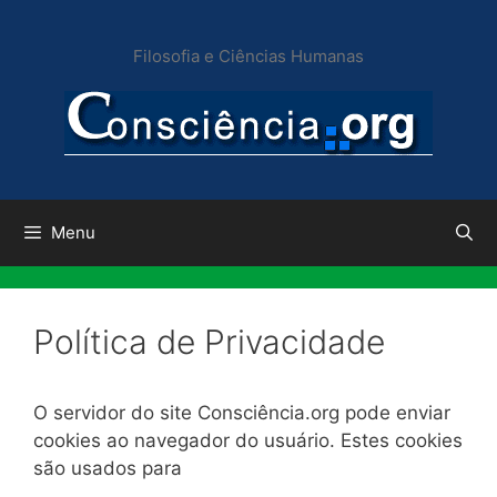
Pular
para
Filosofia e Ciências Humanas
o
conteúdo
Menu
Política de Privacidade
O servidor do site Consciência.org pode enviar
cookies ao navegador do usuário. Estes cookies
são usados para