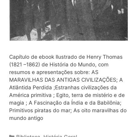
Capítulo de ebook Ilustrado de Henry Thomas
(1821 –1862) de História do Mundo, com
resumos e apresentações sobre: AS
MARAVILHAS DAS ANTIGAS CIVILIZAÇÕES; A
Atlântida Perdida ;Estranhas civilizações da
América primitiva ; Egito, terra de mistério e de
magia ; A Fascinação da Índia e da Babilônia;
Primitivos piratas do mar; As oito maravilhas do
mundo antigo
Categorias