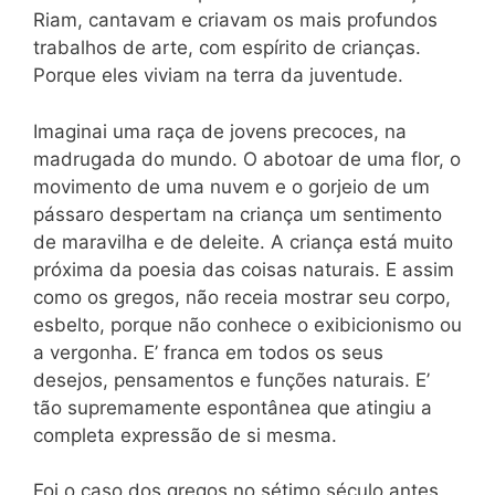
Riam, cantavam e criavam os mais profundos
trabalhos de arte, com espírito de crianças.
Porque eles viviam na terra da juventude.
Imaginai uma raça de jovens precoces, na
madrugada do mundo. O abotoar de uma flor, o
movimento de uma nuvem e o gorjeio de um
pássaro despertam na criança um sentimento
de maravilha e de deleite. A criança está muito
próxima da poesia das coisas naturais. E assim
como os gregos, não receia mostrar seu corpo,
esbelto, porque não conhece o exibicionismo ou
a vergonha. E’ franca em todos os seus
desejos, pensamentos e funções naturais. E’
tão supremamente espontânea que atingiu a
completa expressão de si mesma.
Foi o caso dos gregos no sétimo século antes