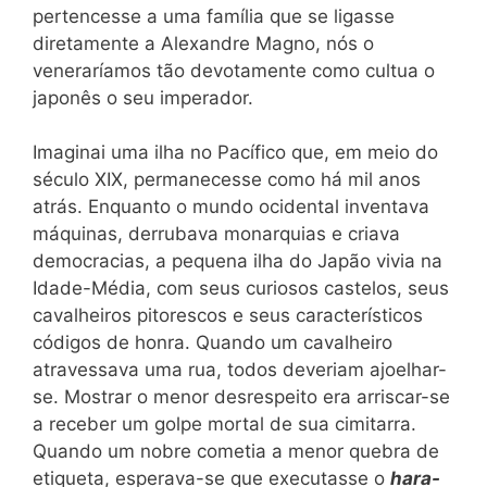
pertencesse a uma família que se ligasse
diretamente a Alexandre Magno, nós o
veneraríamos tão devotamente como cultua o
japonês o seu imperador.
Imaginai uma ilha no Pacífico que, em meio do
século XIX, permanecesse como há mil anos
atrás. Enquanto o mundo ocidental inventava
máquinas, derrubava monarquias e criava
democracias, a pequena ilha do Japão vivia na
Idade-Média, com seus curiosos castelos, seus
cavalheiros pitorescos e seus característicos
códigos de honra. Quando um cavalheiro
atravessava uma rua, todos deveriam ajoelhar-
se. Mostrar o menor desrespeito era arriscar-se
a receber um golpe mortal de sua cimitarra.
Quando um nobre cometia a menor quebra de
etiqueta, esperava-se que executasse o
hara-