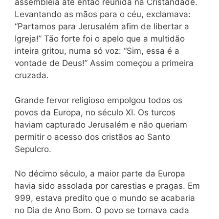
assembléia até então reunida na Cristandade.
Levantando as mãos para o céu, exclamava:
“Partamos para Jerusalém afim de libertar a
Igreja!” Tão forte foi o apelo que a multidão
inteira gritou, numa só voz: “Sim, essa é a
vontade de Deus!” Assim começou a primeira
cruzada.
Grande fervor religioso empolgou todos os
povos da Europa, no século XI. Os turcos
haviam capturado Jerusalém e não queriam
permitir o acesso dos cristãos ao Santo
Sepulcro.
No décimo século, a maior parte da Europa
havia sido assolada por carestias e pragas. Em
999, estava predito que o mundo se acabaria
no Dia de Ano Bom. O povo se tornava cada