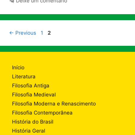
Deixe um comentário
Page
Page
←
Previous
1
2
Início
Literatura
Filosofia Antiga
Filosofia Medieval
Filosofia Moderna e Renascimento
Filosofia Contemporânea
História do Brasil
História Geral