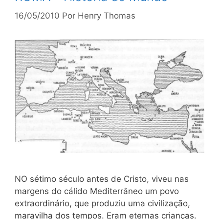
16/05/2010
Por
Henry Thomas
NO sétimo século antes de Cristo, viveu nas
margens do cálido Mediterrâneo um povo
extraordinário, que produziu uma civilização,
maravilha dos tempos. Eram eternas crianças.