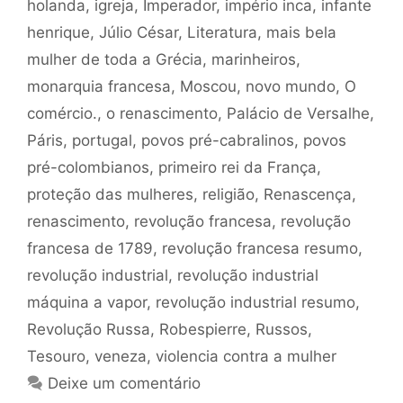
holanda
,
igreja
,
Imperador
,
império inca
,
infante
henrique
,
Júlio César
,
Literatura
,
mais bela
mulher de toda a Grécia
,
marinheiros
,
monarquia francesa
,
Moscou
,
novo mundo
,
O
comércio.
,
o renascimento
,
Palácio de Versalhe
,
Páris
,
portugal
,
povos pré-cabralinos
,
povos
pré-colombianos
,
primeiro rei da França
,
proteção das mulheres
,
religião
,
Renascença
,
renascimento
,
revolução francesa
,
revolução
francesa de 1789
,
revolução francesa resumo
,
revolução industrial
,
revolução industrial
máquina a vapor
,
revolução industrial resumo
,
Revolução Russa
,
Robespierre
,
Russos
,
Tesouro
,
veneza
,
violencia contra a mulher
Deixe um comentário