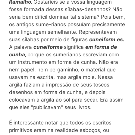
Ramalho.
Gostaríeis se a vossa linguagem
fosse formada dessas sílabas-desenhos? Não
seria bem difícil dominar tal sistema? Pois bem,
os antigos sume-rianos possuíam precisamente
uma linguagem semelhante. Representavam
suas sílabas por meio de figuras
cuneiform.es.
A palavra
cuneiforme
significa
em forma de
cunha,
porque os sumerianos escreviam com
um instrumento em forma de cunha. Não era
nem papel, nem pergaminho, o material que
usavam na escrita, mas argila mole. Nessa
argila faziam a impressão de seus toscos
desenhos em forma de cunha, e depois
colocavam a argila ao sol para secar. Era assim
que eles "publicavam" seus livros.
É interessante notar que todos os escritos
primitivos eram na realidade esboços, ou