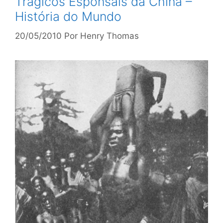
Trágicos Esponsais da China –
História do Mundo
20/05/2010
Por
Henry Thomas