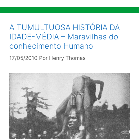
A TUMULTUOSA HISTÓRIA DA
IDADE-MÉDIA – Maravilhas do
conhecimento Humano
17/05/2010
Por
Henry Thomas