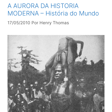
A AURORA DA HISTORIA
MODERNA – História do Mundo
17/05/2010
Por
Henry Thomas