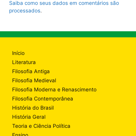
Saiba como seus dados em comentários são
processados
.
Início
Literatura
Filosofia Antiga
Filosofia Medieval
Filosofia Moderna e Renascimento
Filosofia Contemporânea
História do Brasil
História Geral
Teoria e Ciência Política
Ensino