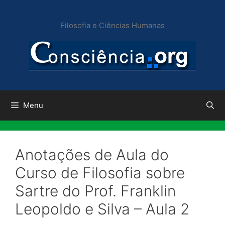
Pular
para
Filosofia e Ciências Humanas
o
conteúdo
Menu
Anotações de Aula do
Curso de Filosofia sobre
Sartre do Prof. Franklin
Leopoldo e Silva – Aula 2