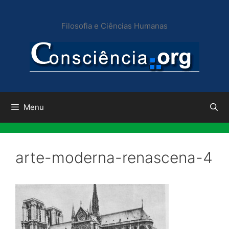
Pular
para
Filosofia e Ciências Humanas
o
conteúdo
Menu
arte-moderna-renascena-4