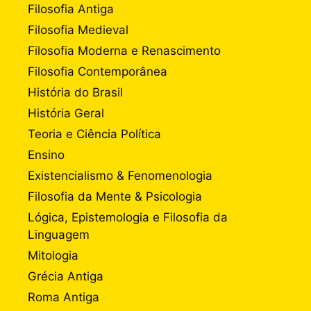
Filosofia Antiga
Filosofia Medieval
Filosofia Moderna e Renascimento
Filosofia Contemporânea
História do Brasil
História Geral
Teoria e Ciência Política
Ensino
Existencialismo & Fenomenologia
Filosofia da Mente & Psicologia
Lógica, Epistemologia e Filosofia da
Linguagem
Mitologia
Grécia Antiga
Roma Antiga