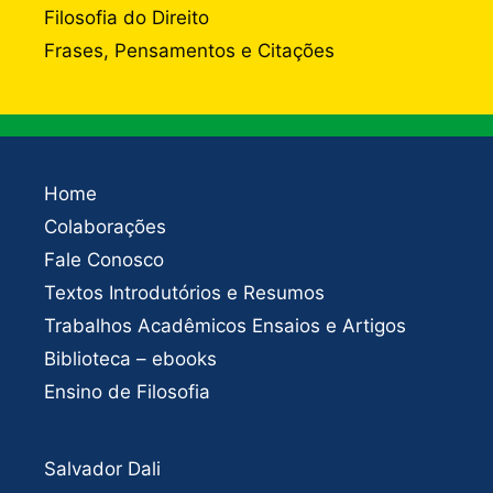
Filosofia do Direito
Frases, Pensamentos e Citações
Home
Colaborações
Fale Conosco
Textos Introdutórios e Resumos
Trabalhos Acadêmicos Ensaios e Artigos
Biblioteca – ebooks
Ensino de Filosofia
Salvador Dali