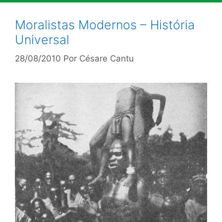
Moralistas Modernos – História
Universal
28/08/2010
Por
Césare Cantu