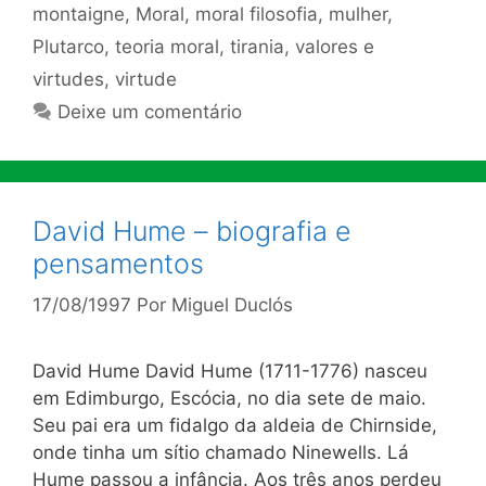
montaigne
,
Moral
,
moral filosofia
,
mulher
,
Plutarco
,
teoria moral
,
tirania
,
valores e
virtudes
,
virtude
Deixe um comentário
David Hume – biografia e
pensamentos
17/08/1997
Por
Miguel Duclós
David Hume David Hume (1711-1776) nasceu
em Edimburgo, Escócia, no dia sete de maio.
Seu pai era um fidalgo da aldeia de Chirnside,
onde tinha um sítio chamado Ninewells. Lá
Hume passou a infância. Aos três anos perdeu