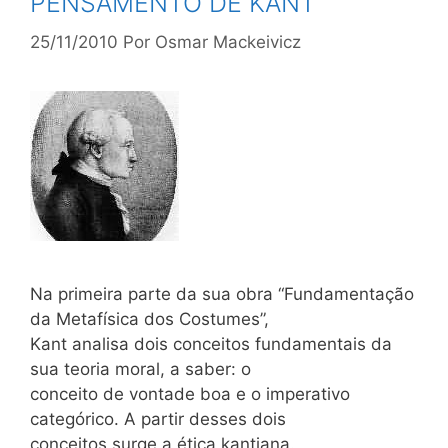
PENSAMENTO DE KANT
25/11/2010
Por
Osmar Mackeivicz
Na primeira parte da sua obra “Fundamentação
da Metafísica dos Costumes”,
Kant analisa dois conceitos fundamentais da
sua teoria moral, a saber: o
conceito de vontade boa e o imperativo
categórico. A partir desses dois
conceitos surge a ética kantiana.