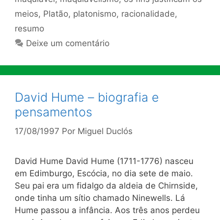
meios
,
Platão
,
platonismo
,
racionalidade
,
resumo
Deixe um comentário
David Hume – biografia e
pensamentos
17/08/1997
Por
Miguel Duclós
David Hume David Hume (1711-1776) nasceu
em Edimburgo, Escócia, no dia sete de maio.
Seu pai era um fidalgo da aldeia de Chirnside,
onde tinha um sítio chamado Ninewells. Lá
Hume passou a infância. Aos três anos perdeu