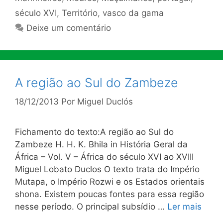
século XVI
,
Território
,
vasco da gama
Deixe um comentário
A região ao Sul do Zambeze
18/12/2013
Por
Miguel Duclós
Fichamento do texto:A região ao Sul do
Zambeze H. H. K. Bhila in História Geral da
África – Vol. V – África do século XVI ao XVIII
Miguel Lobato Duclos O texto trata do Império
Mutapa, o Império Rozwi e os Estados orientais
shona. Existem poucas fontes para essa região
nesse período. O principal subsídio …
Ler mais