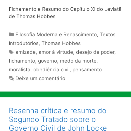
Fichamento e Resumo do Capítulo XI do Leviatã
de Thomas Hobbes
Categorias
Filosofia Moderna e Renascimento
,
Textos
Introdutórios
,
Thomas Hobbes
Tags
amizade
,
amor à virtude
,
desejo de poder
,
fichamento
,
governo
,
medo da morte
,
moralista
,
obediência civil
,
pensamento
Deixe um comentário
Resenha crítica e resumo do
Segundo Tratado sobre o
Governo Civil de John Locke