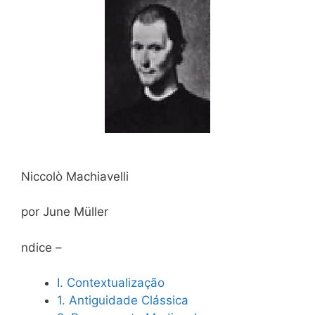
Niccolò Machiavelli
por June Müller
ndice –
I. Contextualização
1. Antiguidade Clássica