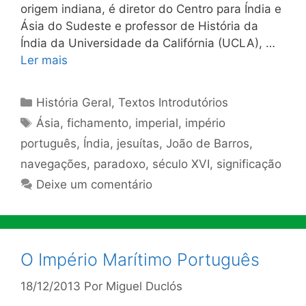
origem indiana, é diretor do Centro para Índia e
Ásia do Sudeste e professor de História da
Índia da Universidade da Califórnia (UCLA), …
Ler mais
Categorias
História Geral
,
Textos Introdutórios
Tags
Ásia
,
fichamento
,
imperial
,
império
português
,
Índia
,
jesuítas
,
João de Barros
,
navegações
,
paradoxo
,
século XVI
,
significação
Deixe um comentário
O Império Marítimo Português
18/12/2013
Por
Miguel Duclós