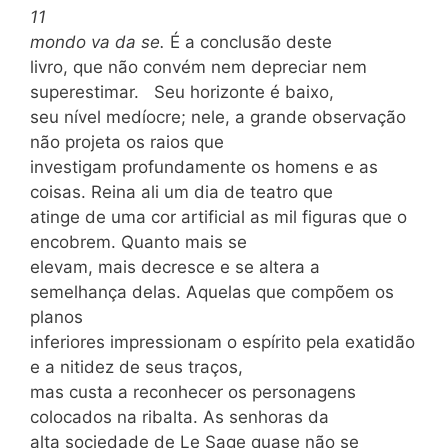
11
mondo va da se.
É a conclusão deste
livro, que não convém nem depreciar nem
superestimar. Seu horizonte é baixo,
seu nível medíocre; nele, a grande observação
não projeta os raios que
investigam profundamente os homens e as
coisas. Reina ali um dia de teatro que
atinge de uma cor artificial as mil figuras que o
encobrem. Quanto mais se
elevam, mais decresce e se altera a
semelhança delas. Aquelas que compõem os
planos
inferiores impressionam o espírito pela exatidão
e a nitidez de seus traços,
mas custa a reconhecer os personagens
colocados na ribalta. As senhoras da
alta sociedade de Le Sage quase não se