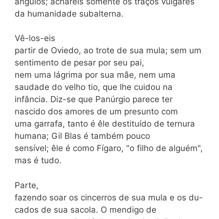
ângulos; achareis somente os traços vulgares
da humanidade subalterna.
Vê-los-eis
partir de Oviedo, ao trote de sua mula; sem um
sentimento de pesar por seu pai,
nem uma lágrima por sua mãe, nem uma
saudade do velho tio, que lhe cuidou na
infância. Diz-se que Panúrgio parece ter
nascido dos amores de um presunto com
uma garrafa, tanto é êle destituído de ternura
humana; Gil Blas é também pouco
sensível; êle é como Fígaro, "o filho de alguém",
mas é tudo.
Parte,
fazendo soar os cincerros de sua mula e os du-
cados de sua sacola. O mendigo de