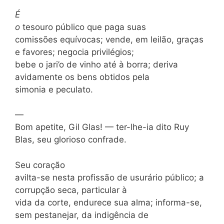
É
o
tesouro público que paga suas
comissões equívocas; vende, em leilão, graças
e favores; negocia privilégios;
bebe o jari’o de vinho até à borra; deriva
avidamente os bens obtidos pela
simonia e peculato.
—
Bom apetite, Gil Glas! — ter-lhe-ia dito Ruy
Blas, seu glorioso confrade.
Seu coração
avilta-se nesta profissão de usurário público; a
corrupção seca, particular à
vida da corte, endurece sua alma; informa-se,
sem pestanejar, da indigência de