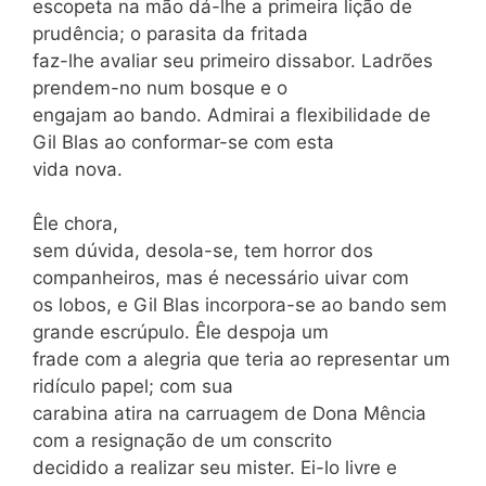
escopeta na mão dá-lhe a primeira lição de
prudência; o parasita da fritada
faz-lhe avaliar seu primeiro dissabor. Ladrões
prendem-no num bosque e o
engajam ao bando. Admirai a flexibilidade de
Gil Blas ao conformar-se com esta
vida nova.
Êle chora,
sem dúvida, desola-se, tem horror dos
companheiros, mas é necessário uivar com
os lobos, e Gil Blas incorpora-se ao bando sem
grande escrúpulo. Êle despoja um
frade com a alegria que teria ao representar um
ridículo papel; com sua
carabina atira na carruagem de Dona Mência
com a resignação de um conscrito
decidido a realizar seu mister. Ei-lo livre e