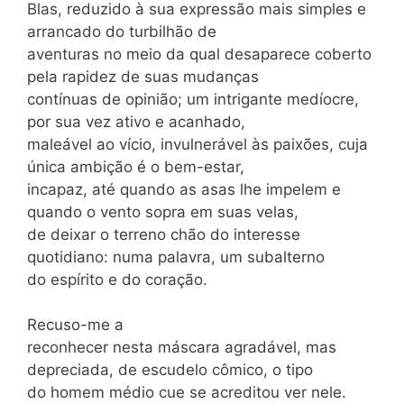
Blas, reduzido à sua expressão mais simples e
arrancado do turbilhão de
aventuras no meio da qual desaparece coberto
pela rapidez de suas mudanças
contínuas de opinião; um intrigante medíocre,
por sua vez ativo e acanhado,
maleável ao vício, invulnerável às paixões, cuja
única ambição é o bem-estar,
incapaz, até quando as asas lhe impelem e
quando o vento sopra em suas velas,
de deixar o terreno chão do interesse
quotidiano: numa palavra, um subalterno
do espírito e do coração.
Recuso-me a
reconhecer nesta máscara agradável, mas
depreciada, de escudelo cômico, o tipo
do homem médio cue se acreditou ver nele.