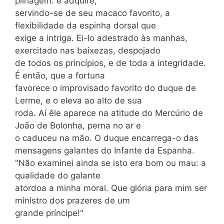
pilhagem: e adquire,
servindo-se de seu macaco favorito, a
flexibilidade da espinha dorsal que
exige a intriga. Ei-lo adestrado às manhas,
exercitado nas baixezas, despojado
de todos os princípios, e de toda a integridade.
É então, que a fortuna
favorece o improvisado favorito do duque de
Lerme, e o eleva ao alto de sua
roda. Aí êle aparece na atitude do Mercúrio de
João de Bolonha, perna no ar e
o caduceu na mão. O duque encarrega-o das
mensagens galantes do Infante da Espanha.
"Não examinei ainda se isto era bom ou mau: a
qualidade do galante
atordoa a minha moral. Que glória para mim ser
ministro dos prazeres de um
grande príncipe!"