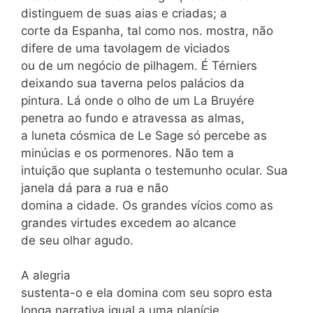
distinguem de suas aias e criadas; a
corte da Espanha, tal como nos. mostra, não
difere de uma tavolagem de viciados
ou de um negócio de pilhagem. É Térniers
deixando sua taverna pelos palácios da
pintura. Lá onde o olho de um La Bruyére
penetra ao fundo e atravessa as almas,
a luneta cósmica de Le Sage só percebe as
minúcias e os pormenores. Não tem a
intuição que suplanta o testemunho ocular. Sua
janela dá para a rua e não
domina a cidade. Os grandes vícios como as
grandes virtudes excedem ao alcance
de seu olhar agudo.
A alegria
sustenta-o e ela domina com seu sopro esta
longa narrativa igual a uma planície