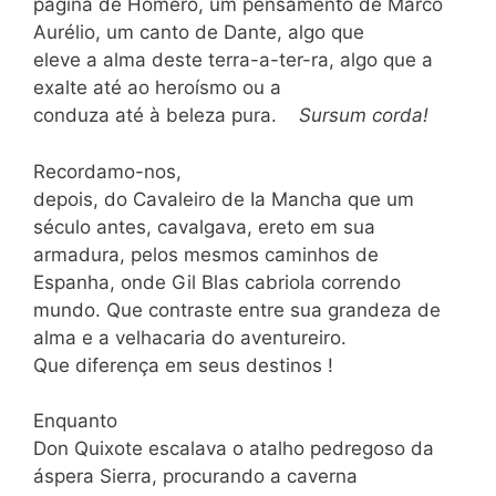
página de Homero, um pensamento de Marco
Aurélio, um canto de Dante, algo que
eleve a alma deste terra-a-ter-ra, algo que a
exalte até ao heroísmo ou a
conduza até à beleza pura.
Sursum corda!
Recordamo-nos,
depois, do Cavaleiro de Ia Mancha que um
século antes, cavalgava, ereto em sua
armadura, pelos mesmos caminhos de
Espanha, onde Gil Blas cabriola correndo
mundo. Que contraste entre sua grandeza de
alma e a velhacaria do aventureiro.
Que diferença em seus destinos !
Enquanto
Don Quixote escalava o atalho pedregoso da
áspera Sierra, procurando a caverna