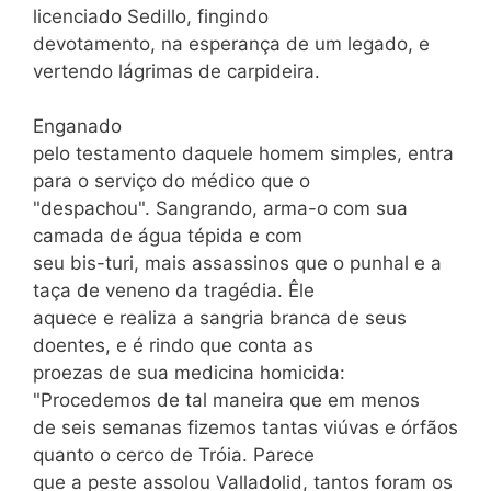
licenciado Sedillo, fingindo
devotamento, na esperança de um legado, e
vertendo lágrimas de carpideira.
Enganado
pelo testamento daquele homem simples, entra
para o serviço do médico que o
"despachou". Sangrando, arma-o com sua
camada de água tépida e com
seu bis-turi, mais assassinos que o punhal e a
taça de veneno da tragédia. Êle
aquece e realiza a sangria branca de seus
doentes, e é rindo que conta as
proezas de sua medicina homicida:
"Procedemos de tal maneira que em menos
de seis semanas fizemos tantas viúvas e órfãos
quanto o cerco de Tróia. Parece
que a peste assolou Valladolid, tantos foram os