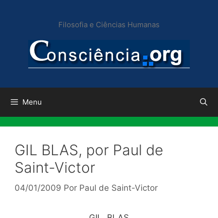
Pular
para
Filosofia e Ciências Humanas
o
conteúdo
Menu
GIL BLAS, por Paul de
Saint-Victor
04/01/2009
Por
Paul de Saint-Victor
GIL BLAS