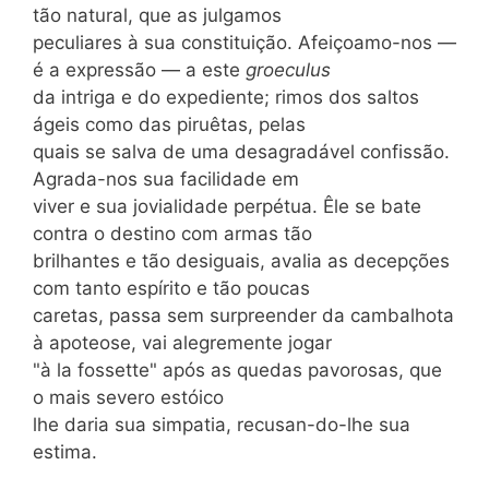
tão natural, que as julgamos
peculiares à sua constituição. Afeiçoamo-nos —
é a expressão — a este
groeculus
da intriga e do expediente; rimos dos saltos
ágeis como das piruêtas, pelas
quais se salva de uma desagradável confissão.
Agrada-nos sua facilidade em
viver e sua jovialidade perpétua. Êle se bate
contra o destino com armas tão
brilhantes e tão desiguais, avalia as decepções
com tanto espírito e tão poucas
caretas, passa sem surpreender da cambalhota
à apoteose, vai alegremente jogar
"à la fossette" após as quedas pavorosas, que
o mais severo estóico
lhe daria sua simpatia, recusan-do-lhe sua
estima.