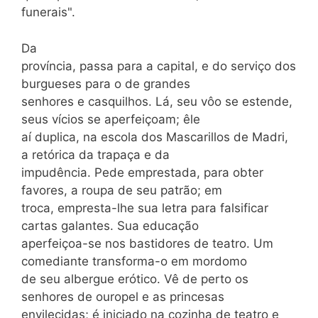
funerais".
Da
província, passa para a capital, e do serviço dos
burgueses para o de grandes
senhores e casquilhos. Lá, seu vôo se estende,
seus vícios se aperfeiçoam; êle
aí duplica, na escola dos Mascarillos de Madri,
a retórica da trapaça e da
impudência. Pede emprestada, para obter
favores, a roupa de seu patrão; em
troca, empresta-lhe sua letra para falsificar
cartas galantes. Sua educação
aperfeiçoa-se nos bastidores de teatro. Um
comediante transforma-o em mordomo
de seu albergue erótico. Vê de perto os
senhores de ouropel e as princesas
envilecidas; é iniciado na cozinha de teatro e