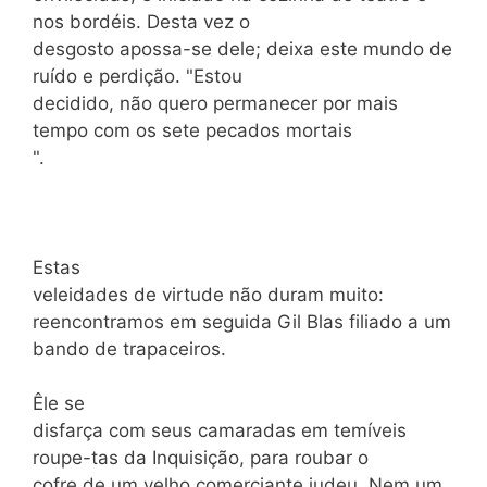
nos bordéis. Desta vez o
desgosto apossa-se dele; deixa este mundo de
ruído e perdição. "Estou
decidido, não quero permanecer por mais
tempo com os sete pecados mortais
".
Estas
veleidades de virtude não duram muito:
reencontramos em seguida Gil Blas filiado a um
bando de trapaceiros.
Êle se
disfarça com seus camaradas em temíveis
roupe-tas da Inquisição, para roubar o
cofre de um velho comerciante judeu. Nem um