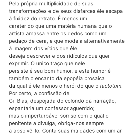
Pela própria multiplicidade de suas
transformações e de seus disfarces êle escapa
à fixidez do retrato. É menos um
caráter do que uma matéria humana que o
artista amassa entre os dedos como um
pedaço de cera, e que modela alternativamente
à imagem dos vícios que êle
deseja descrever e dos ridículos que quer
exprimir. O único traço que nele
persiste é seu bom humor, e este humor é
também o encanto da epopéia prosaica
da qual é êle menos o herói do que o
factotum.
Por certo, a confissão de
Gil Blas, despojada do colorido da narração,
espantaria um confessor aguerrido;
mas o imperturbável sorriso com o qual o
penitente a divulga, obriga-nos sempre
a absolvê–lo. Conta suas maldades com um ar