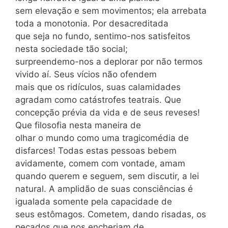
sem elevação e sem movimentos; ela arrebata
toda a monotonia. Por desacreditada
que seja no fundo, sentimo-nos satisfeitos
nesta sociedade tão social;
surpreendemo-nos a deplorar por não termos
vivido aí. Seus vícios não ofendem
mais que os ridículos, suas calamidades
agradam como catástrofes teatrais. Que
concepção prévia da vida e de seus reveses!
Que filosofia nesta maneira de
olhar o mundo como uma tragicomédia de
disfarces! Todas estas pessoas bebem
avidamente, comem com vontade, amam
quando querem e seguem, sem discutir, a lei
natural. A amplidão de suas consciências é
igualada somente pela capacidade de
seus estômagos. Cometem, dando risadas, os
pecados que nos encheriam de