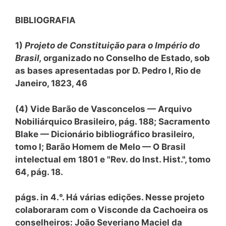
BIBLIOGRAFIA
1)
Projeto de Constituição para o Império do
Brasil,
organizado no Conselho de Estado, sob
as bases apresentadas por D. Pedro I, Rio de
Janeiro, 1823, 46
(4) Vide Barão de Vasconcelos — Arquivo
Nobiliárquico Brasileiro, pág. 188; Sacramento
Blake — Dicionário bibliográfico brasileiro,
tomo I; Barão Homem de Melo — O Brasil
intelectual em 1801 e "Rev. do Inst. Hist.", tomo
64, pág. 18.
págs. in 4.°. Há várias edições. Nesse projeto
colaboraram com o Visconde da Cachoeira os
conselheiros: João Severiano Maciel da