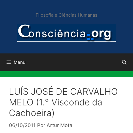
Pular
para
Filosofia e Ciências Humanas
o
conteúdo
Menu
LUÍS JOSÉ DE CARVALHO
MELO (1.° Visconde da
Cachoeira)
06/10/2011
Por
Artur Mota