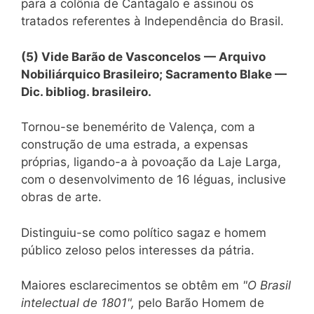
para a colônia de Cantagalo e assinou os
tratados referentes à Independência do Brasil.
(5) Vide Barão de Vasconcelos — Arquivo
Nobiliárquico Brasileiro; Sacramento Blake —
Dic. bibliog. brasileiro.
Tornou-se benemérito de Valença, com a
construção de uma estrada, a expensas
próprias, ligando-a à povoação da Laje Larga,
com o desenvolvimento de 16 léguas, inclusive
obras de arte.
Distinguiu-se como político sagaz e homem
público zeloso pelos interesses da pátria.
Maiores esclarecimentos se obtêm em
"O Brasil
intelectual de 1801",
pelo Barão Homem de