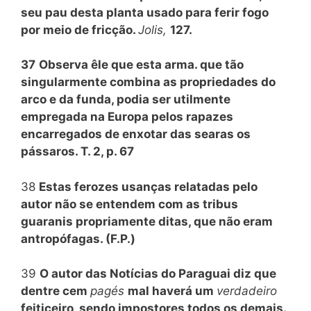
seu pau desta planta usado para ferir fogo
por meio de fricção.
Jolis,
127.
37
Observa êle que esta arma. que tão
singularmente combina as propriedades do
arco e da funda, podia ser utilmente
empregada na Europa pelos rapazes
encarregados de enxotar das searas os
pássaros. T. 2, p. 67
38
Estas ferozes usanças relatadas pelo
autor não se entendem com as tribus
guaranis propriamente ditas, que não eram
antropófagas. (F.P.)
39
O autor das Notícias do Paraguai diz que
dentre cem
pagés
mal haverá um
verdadeiro
feiticeiro, sendo impostores todos os demais.