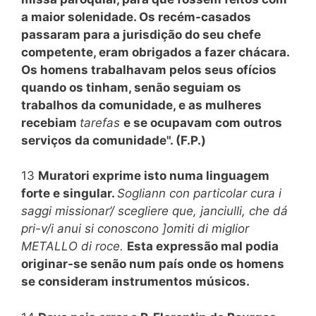
a maior solenidade. Os recém-casados
passaram para a jurisdição do seu chefe
competente, eram obrigados a fazer chácara.
Os homens trabalhavam pelos seus ofícios
quando os tinham, senão seguiam os
trabalhos da comunidade, e as mulheres
recebiam
tarefas
e se ocupavam com outros
serviços da comunidade". (F.P.)
13
Muratori exprime isto numa linguagem
forte e singular.
Sogliann con particolar cura i
saggi missionar’/ scegliere que, janciulli, che dá
pri-v/i anui si conoscono ]omiti di miglior
METALLO di roce.
Esta expressão mal podia
originar-se senão num país onde os homens
se consideram instrumentos músicos.