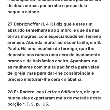
de duas coroas por arroba o preço dela
naquela cidade.
27
Dobrizhoffer (l, 413) diz que é este um
absurdo semelhante ao zimbro, e que dá nas
terras magras, com especialidade em terreno
arenoso. Abunda muito, acrescenta êle, em S.
Paulo. Há uma espécie de formiga, que lhe
deposita nos ramos uma cera delicadamente
branca
e
de balsâmico cheiro. Apanham-na
as mulheres com muita paciência para velas
de igreja, mas para dar-lhe consistência é
preciso misturar-lhe cera
de
abelha.
28
Fr. Rodero, nas
Lettres édifiantes,
diz que
nunca eles exportaram mais de metade desta
porção *. T.
9,
p.
195.