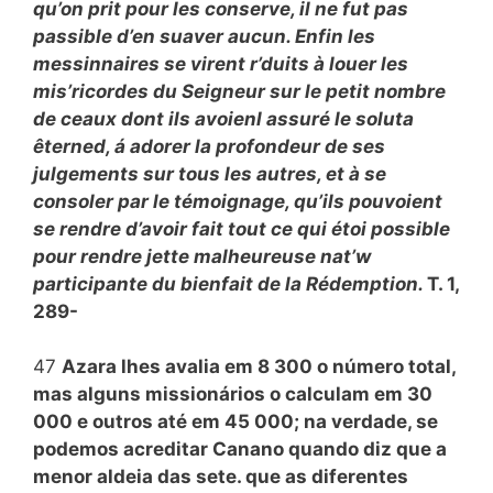
qu’on prit pour les conserve, il ne fut pas
passible d’en suaver aucun. Enfin les
messinnaires se virent r’duits à louer les
mis’ricordes du Seigneur sur le petit nombre
de ceaux dont ils avoienl assuré le soluta
êterned, á adorer la profondeur de ses
julgements sur tous les autres, et à se
consoler par le témoignage, qu’ils pouvoient
se rendre d’avoir fait tout ce qui étoi possible
pour rendre jette malheureuse nat’w
participante du bienfait de la Rédemption.
T. 1,
289-
47
Azara lhes avalia em 8 300 o número total,
mas alguns missionários o calculam em 30
000 e outros até em 45 000; na verdade, se
podemos acreditar Canano quando diz que a
menor aldeia das sete. que as diferentes