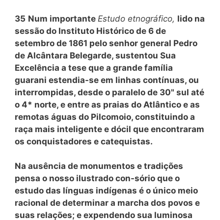
35
Num importante
Estudo etnográfico,
lido na
sessão do Instituto Histórico de 6 de
setembro de 1861 pelo senhor general Pedro
de Alcântara Belegarde, sustentou Sua
Excelência a tese que a grande família
guarani estendia-se em linhas contínuas, ou
interrompidas, desde o paralelo de 30" sul até
o 4* norte, e entre as praias do Atlântico e as
remotas águas do Pilcomoio, constituindo a
raça mais inteligente e dócil que encontraram
os conquistadores e catequistas.
Na ausência de monumentos e tradições
pensa o nosso ilustrado con-sório que o
estudo das línguas indígenas é o único meio
racional de determinar a marcha dos povos e
suas relações; e expendendo sua luminosa