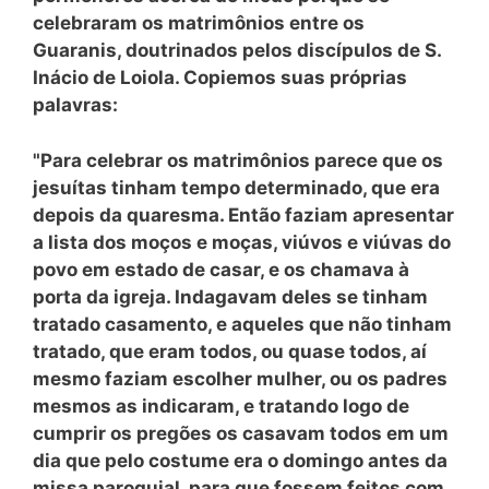
celebraram os matrimônios entre os
Guaranis, doutrinados pelos discípulos de S.
Inácio de Loiola. Copiemos suas próprias
palavras:
"Para celebrar os matrimônios parece que os
jesuítas tinham tempo determinado, que era
depois da quaresma. Então faziam apresentar
a lista dos moços e moças, viúvos e viúvas do
povo em estado de casar, e os chamava à
porta da igreja. Indagavam deles se tinham
tratado casamento, e aqueles que não tinham
tratado, que eram todos, ou quase todos, aí
mesmo faziam escolher mulher, ou os padres
mesmos as indicaram, e tratando logo de
cumprir os pregões os casavam todos em um
dia que pelo costume era o domingo antes da
missa paroquial, para que fossem feitos com