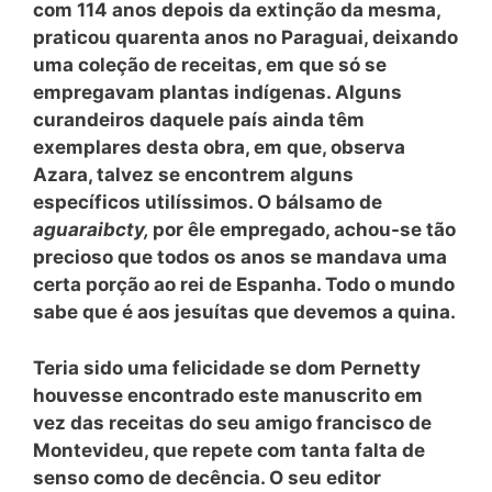
com 114 anos depois da extinção da mesma,
praticou quarenta anos no Paraguai, deixando
uma coleção de receitas, em que só se
empregavam plantas indígenas. Alguns
curandeiros daquele país ainda têm
exemplares desta obra, em que, observa
Azara, talvez se encontrem alguns
específicos utilíssimos. O bálsamo de
aguaraibcty,
por êle empregado, achou-se tão
precioso que todos os anos se mandava uma
certa porção ao rei de Espanha. Todo o mundo
sabe que é aos jesuítas que devemos a quina.
Teria sido uma felicidade se dom Pernetty
houvesse encontrado este manuscrito em
vez das receitas do seu amigo francisco de
Montevideu, que repete com tanta falta de
senso como de decência. O seu editor