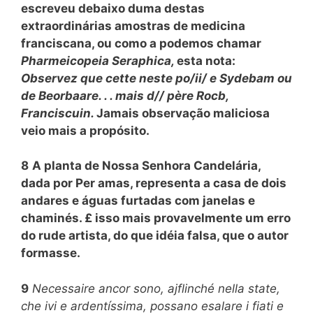
escreveu debaixo duma destas
extraordinárias amostras de medicina
franciscana, ou como a podemos chamar
Pharmeicopeia Seraphica,
esta nota:
Observez que cette neste po/ii/ e Sydebam ou
de Beorbaare. . . mais d// père Rocb,
Franciscuin.
Jamais observação maliciosa
veio mais a propósito.
8
A planta de Nossa Senhora Candelária,
dada por Per amas, representa a casa de dois
andares e águas furtadas com janelas e
chaminés. £ isso mais provavelmente um erro
do rude artista, do que idéia falsa, que o autor
formasse.
9
Necessaire ancor sono, ajflinché nella state,
che ivi e ardentíssima, possano esalare i fiati e