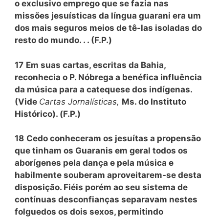
o exclusivo emprego que se fazia nas
missões jesuísticas da língua guarani era um
dos mais seguros meios de tê-las isoladas do
resto do mundo. . . (F.P.)
17
Em suas cartas, escritas da Bahia,
reconhecia o P. Nóbrega a benéfica influência
da música para a catequese dos indígenas.
(Vide
Cartas Jornalísticas,
Ms. do Instituto
Histórico). (F.P.)
18
Cedo conheceram os jesuítas a propensão
que tinham os Guaranis em geral todos os
aborígenes pela dança e pela música e
habilmente souberam aproveitarem-se desta
disposição. Fiéis porém ao seu sistema de
contínuas desconfianças separavam nestes
folguedos os dois sexos, permitindo