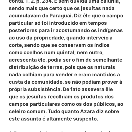
conta. T. 2. p. 234. É sem dúvida uma calúnia,
sendo mais que certo que os jesuítas nada
acumulavam do Paraguai. Diz êle que o campo
particular só foi introduzido em tempos
posteriores para ir acostumando os indígenas
ao uso da propriedade, quando interveio a
corte, sendo que se conservam os índios
como coelhos num quintal; nem outro,
acrescenta êle. podia ser o fim de semelhante
distribuição de terras, pois que os naturais
nada colhiam para vender e eram mantidos a
custa da comunidade, se não podiam prover à
própria subsistência. De fato assevera êle
que os jesuítas recolhiam os produtos dos
campos particulares como os dos públicos, ao
celeiro comum. Tudo quanto Azara diz sobre
este assunto é altamente suspento.