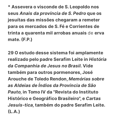
* Assevera o visconde de S. Leopoldo nos
seus
Anais da província de S. Pedro
que os
jesuítas das missões chegaram a remeter
para os mercados de S. Fé e Corrientes de
trinta a quarenta mil arrobas anuais
de
erva
mate. (F.P.)
29 O estudo desse sistema foi amplamente
realizado pelo padre Serafim Leite in
História
da Companhia de Jesus no Brasil.
Vide
também para outros pormenores, José
Arouche de Toledo Rendon,
Memórias
so
bre
as Aldeias de Índios da Província de São
Pauto,
in Tomo IV da "Revista do Instituto
Histórico e Geográfico Brasileiro", e
Cartas
Jesuís-tica,
também do padre Serafim Leite.
(L.A.)