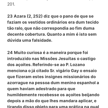
201.
23
Azara (2, 252) diz que o pano de que se
faziam os vestidos ordinários era dum tecido
tão ralo, que não correspondia ao fim duma
decente cobertura. Quanto a mim é isto sem
dúvida uma falsidade.
24
Muito curiosa é a maneira porque foi
introduzido nas Missões Jesuítas o castigo
dos açoites. Referindo-se ao P. Lozano
menciona o já citado Sr. vigário Gay o ensaio
que fizeram estes insignes missionários do
azorrague na pessoa dum menino espanhol a
quem haviam adestrado para que
humildemente recebesse os açoites beijando
depois a mão do que lhes mandara aplicar, e
tirando disso objeto para uma prática na qual