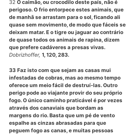
32
O caimão, ou crocodilo deste país, não é
perigoso. O frio entorpece estes animais, que
de manhã se arrastam para o sol, ficando ali
quase sem movimento, de modo que fáceis se
deixam matar. E o tigre ou jaguar ao contrário
de quase todos os animais de rapina, dizem
que prefere cadáveres a presas vivas.
Dobrizhoffer,
1, 120, 283.
33
Faz isto com que sejam as casas mui
infestadas de cobras, mas ao mesmo tempo
oferece um meio fácil de destruí-las. Outro
perigo pode ao viajante provir do seu próprio
fogo. O único caminho praticável é por vezes
através dos canaviais que bordam as
margens do rio. Basta que um pé de vento
espalhe as cinzas abrasadas para que
peguem fogo as canas, e muitas pessoas