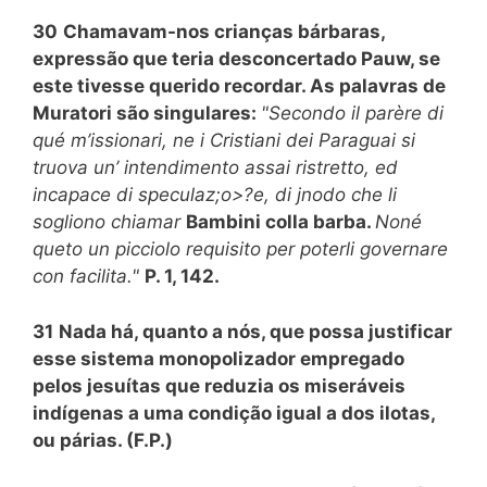
30
Chamavam-nos crianças bárbaras,
expressão que teria desconcertado Pauw, se
este tivesse querido recordar. As palavras de
Muratori são singulares:
"Secondo il parère di
qué m’issionari, ne i Cristiani dei Paraguai si
truova un’ intendimento assai ristretto, ed
incapace di speculaz;o>?e, di jnodo che li
sogliono chiamar
Bambini colla barba.
Noné
queto un picciolo requisito per poterli governare
con facilita."
P. 1, 142.
31
Nada há, quanto a nós, que possa justificar
esse sistema monopolizador empregado
pelos jesuítas que reduzia os miseráveis
indígenas a uma condição igual a dos ilotas,
ou párias. (F.P.)