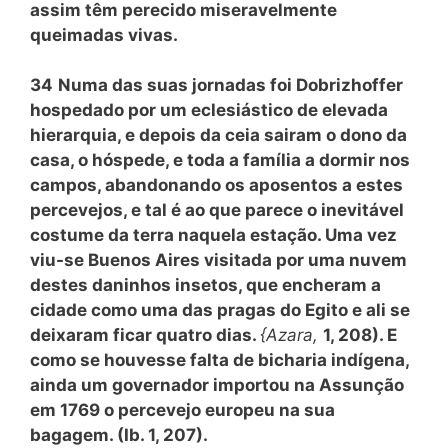
assim têm perecido miseravelmente
queimadas vivas.
34
Numa das suas jornadas foi Dobrizhoffer
hospedado por um eclesiástico de elevada
hierarquia, e depois da ceia sairam o dono da
casa, o hóspede, e toda a família a dormir nos
campos, abandonando os aposentos a estes
percevejos, e tal é ao que parece o inevitável
costume da terra naquela estação. Uma vez
viu-se Buenos Aires visitada por uma nuvem
destes daninhos insetos, que encheram a
cidade como uma das pragas do Egito e ali se
deixaram ficar quatro dias.
{Azara,
1, 208). E
como se houvesse falta de bicharia indígena,
ainda um governador importou na Assunção
em 1769 o percevejo europeu na sua
bagagem. (Ib. 1, 207).