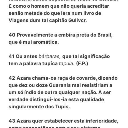
£ como o homem que não queria acreditar
senão metade do que lera num livro de
Viagens dum tal capitão Gulivcr.
40
Provavelmente a embira preta do Brasil,
que é mui aromática.
41
Ou antes
bárbaras,
que tal significação
tem a palavra tupíca
tapuia.
(F.P.)
42
Azara chama-os raça de covarde, dizendo
que dez ou doze Guaranis mal resistiriam a
um só índio de outra qualquer nação. A ser
verdade distingui-los-ia esta qualidade
singularmente dos Tupis.
43
Azara quer estabelecer esta inferioridade,