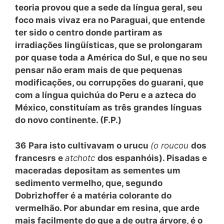
teoria provou que a sede da língua geral, seu
foco mais vivaz era no Paraguai, que entende
ter sido o centro donde partiram as
irradiações lingüísticas, que se prolongaram
por quase toda a América do Sul, e que no seu
pensar não eram mais de que pequenas
modificações, ou corrupções do guarani, que
com a língua quichúa do Peru e a azteca do
México, constituíam as três grandes línguas
do novo continente. (F.P.)
36
Para isto cultivavam o urucu
(o roucou
dos
francesrs e
atchotc
dos espanhóis). Pisadas e
maceradas depositam as sementes um
sedimento vermelho, que, segundo
Dobrizhoffer é a matéria colorante do
vermelhão. Por abundar em resina, que arde
mais facilmente do que a de outra árvore, é o