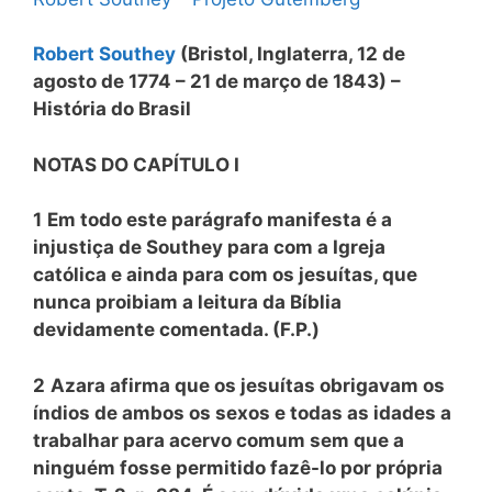
Robert Southey
(Bristol, Inglaterra, 12 de
agosto de 1774 – 21 de março de 1843) –
História do Brasil
NOTAS DO CAPÍTULO I
1
Em todo este parágrafo manifesta é a
injustiça de Southey para com a Igreja
católica e ainda para com os jesuítas, que
nunca proibiam a leitura da Bíblia
devidamente comentada. (F.P.)
2
Azara afirma que os jesuítas obrigavam os
índios de ambos os sexos e todas as idades a
trabalhar para acervo comum sem que a
ninguém fosse permitido fazê-lo por própria