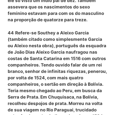
êle só visto um índio pai de dez. Também
assevera que os nascimentos do sexo
feminino estavam para com os do masculino
na proporção de quatorze para treze.
44
Refere-se Southey a Aleixo Garcia
(também citado como simplesmente Garcia
ou Aleixo nesta obra), português da esquadra
de João Dias Aleixo Garcia naufragou nas
costas de Santa Catarina em 1516 com outros
companheiros. Tendo ouvido falar de um rei
branco, senhor de infinitas riquezas, penerou,
por volta de 1524, com mais quatro
companheiros, o sertão em direção à Bolívia.
Teria mesmo chegado ao Peru, em busca da
Serra de Prata. Em Chuquisaca, na Bolívia,
recolheu despojos de prata. Morreu na volta
de sua viagem no Rio Paraguai, trucidado