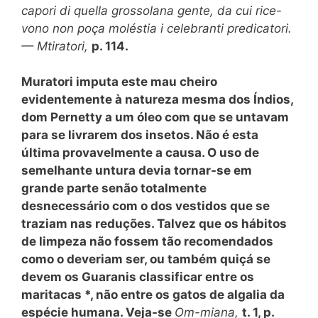
capori di quella grossolana gente, da cui rice-
vono non poça moléstia i celebranti predicatori.
— Mtiratori,
p. 114.
Muratori imputa este mau cheiro
evidentemente à natureza mesma dos Índios,
dom Pernetty a um óleo com que se untavam
para se livrarem dos insetos. Não é esta
última provavelmente a causa. O uso de
semelhante untura devia tornar-se em
grande parte senão totalmente
desnecessário com o dos vestidos que se
traziam nas reduções. Talvez que os hábitos
de limpeza não fossem tão recomendados
como o deveriam ser, ou também quiçá se
devem os Guaranis classificar entre os
maritacas *, não entre os gatos de algalia da
espécie humana. Veja-se
Om-miana,
t. 1, p.