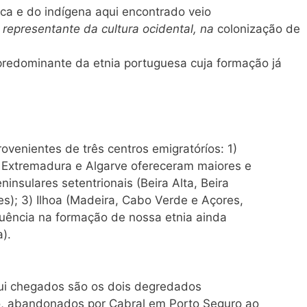
ca e do indígena aqui encontrado veio
,
representante da cultura ocidental, na
colonização de
a predominante da etnia portuguesa cuja formação já
ovenientes de três centros emigratóríos: 1)
, Extremadura e Algarve ofereceram maiores e
ninsulares setentrionais (Beira Alta, Beira
s); 3) Ilhoa (Madeira, Cabo Verde e Açores,
fluência na formação de nossa etnia ainda
).
ui chegados são os dois degredados
, abandonados por Cabral em Porto Seguro ao