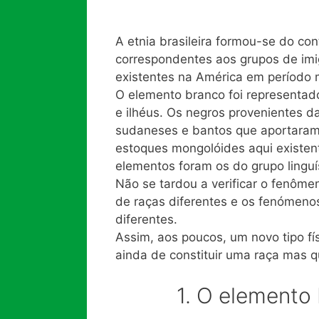
A etnia brasileira formou-se do con
correspondentes aos grupos de imi
existentes na América em período 
O elemento branco foi representa
e ilhéus. Os negros provenientes da
sudaneses e bantos que aportaram 
estoques mongolóides aqui existen
elementos foram os do grupo linguíst
Não se tardou a verificar o fenôm
de raças diferentes e os fenómenos
diferentes.
Assim, aos poucos, um novo tipo fís
ainda de constituir uma raça mas qu
1. O elemento