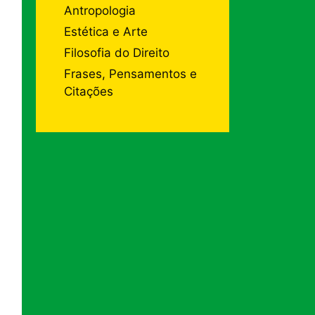
Antropologia
Estética e Arte
Filosofia do Direito
Frases, Pensamentos e
Citações