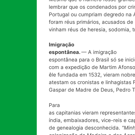
lembrar que os condenados por cr
Portugal ou cumpriam degredo na Áf
foram réus primários, acusados de c
vinham réus de heresia, sodomia, t
Imigração
espontânea.
— A imigração
espontânea para o Brasil só se inic
com a expedição de Martim Afonso 
êle fundada em 1532, vieram nobre
atestam os cronistas e linhagistas F
Gaspar de Madre de Deus, Pedro T
Para
as capitanias vieram representante
índia, embaixadores, vice-reis e c
de genealogia desconhecida.
"Minh