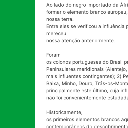
Ao lado do negro importado da Áfri
formar o elemento branco europeu
nossa terra.
Entre eles se verificou a influênci
mereceu
nossa atenção anteriormente.
Foram
os colonos portugueses do Brasil pr
Peninsulares meridionais (Alentejo
mais influentes contingentes); 2) Pe
Baixa, Minho, Douro, Trás-os-Monte
principalmente este último, cuja in
não foi convenientemente estudada
Historicamente,
os primeiros elementos brancos aq
contemporâneos do descobrimento