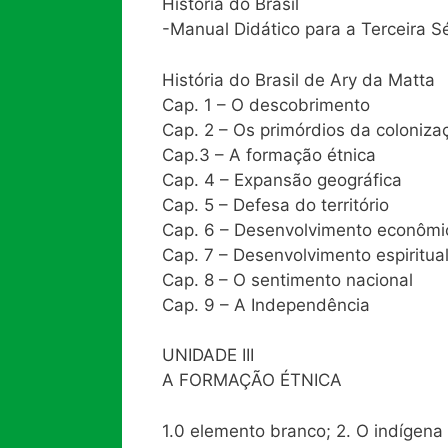
História do Brasil
-Manual Didático para a Terceira Sé
História do Brasil de Ary da Matta
Cap. 1 – O descobrimento
Cap. 2 – Os primórdios da coloniza
Cap.3 – A formação étnica
Cap. 4 – Expansão geográfica
Cap. 5 – Defesa do território
Cap. 6 – Desenvolvimento econômi
Cap. 7 – Desenvolvimento espiritua
Cap. 8 – O sentimento nacional
Cap. 9 – A Independência
UNIDADE III
A FORMAÇÃO ÉTNICA
1.0 elemento branco; 2. O indígena br