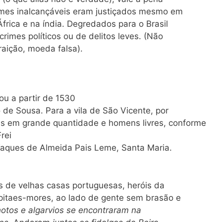
imes inalcançáveis eram justiçados mesmo em
rica e na índia. Degredados para o Brasil
rimes políticos ou de delitos leves. (Não
raição, moeda falsa).
iou a partir de 1530
de Sousa. Para a vila de São Vicente, por
s em grande quantidade e homens livres, conforme
rei
aques de Almeida Pais Leme, Santa Maria.
s de velhas casas portuguesas, heróis da
apitaes-mores, ao lado de gente sem brasão e
otos e algarvios se encontraram na