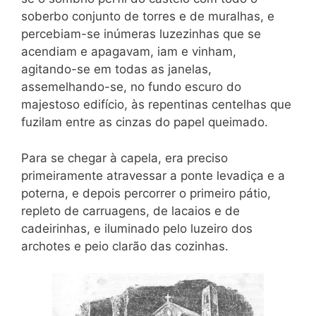
soberbo conjunto de torres e de muralhas, e
percebiam-se inúmeras luzezinhas que se
acendiam e apagavam, iam e vinham,
agitando-se em todas as janelas,
assemelhando-se, no fundo escuro do
majestoso edifício, às repentinas centelhas que
fuzilam entre as cinzas do papel queimado.
Para se chegar à capela, era preciso
primeiramente atravessar a ponte levadiça e a
poterna, e depois percorrer o primeiro pátio,
repleto de carruagens, de lacaios e de
cadeirinhas, e iluminado pelo luzeiro dos
archotes e peio clarão das cozinhas.