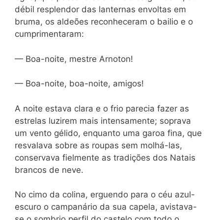
débil resplendor das lanternas envoltas em
bruma, os aldeões reconheceram o bailio e o
cumprimentaram:
— Boa-noite, mestre Arnoton!
— Boa-noite, boa-noite, amigos!
A noite estava clara e o frio parecia fazer as
estrelas luzirem mais intensamente; soprava
um vento gélido, enquanto uma garoa fina, que
resvalava sobre as roupas sem molhá-las,
conservava fielmente as tradições dos Natais
brancos de neve.
No cimo da colina, erguendo para o céu azul-
escuro o campanário da sua capela, avistava-
se o sombrio perfil do castelo com todo o