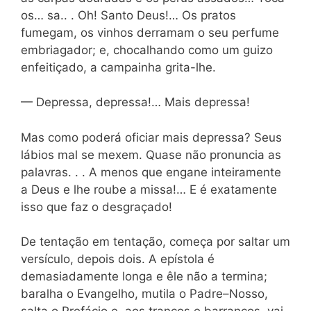
os… sa.. . Oh! Santo Deus!… Os pratos
fumegam, os vinhos derramam o seu perfume
embriagador; e, chocalhando como um guizo
enfeitiçado, a campainha grita-lhe.
— Depressa, depressa!… Mais depressa!
Mas como poderá oficiar mais depressa? Seus
lábios mal se mexem. Quase não pronuncia as
palavras. . . A menos que engane inteiramente
a Deus e lhe roube a missa!… E é exatamente
isso que faz o desgraçado!
De tentação em tentação, começa por saltar um
versículo, depois dois. A epístola é
demasiadamente longa e êle não a termina;
baralha o Evangelho, mutila o Padre–Nosso,