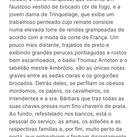
faustoso vestido de brocado côr de fogo, e a
jovem dama de Trinquelage, que exibe um
trabalhoso penteado cujo remate consiste
numa elevada torre de rendas grampeadas de
acordo com a moda da corte de França. Um
pouco mais distante, trajados de preto e
exibindo grandes perucas pontiagudas e rostos
bem escanhoados, o bailio Thomaz Arnoton e o
tabelião mestre Ambrózio, são as únicas notas
graves entre as sedas claras e os gorgorões
brocados. Detrás deles, se perfilam os obesos
mordomos, os pajens, os cavalheiros, os
intendentes e a sra. Bárbara que traz todas as
suas chaves presas num fino chaveiro de prata.
Ao fundo, refestelado nos bancos, está o
pessoal do serviço, as amas, os aldeões e as
respectivas famílias e, por fim, muito perto da
porta, que entreabrem e fecham discretamente,