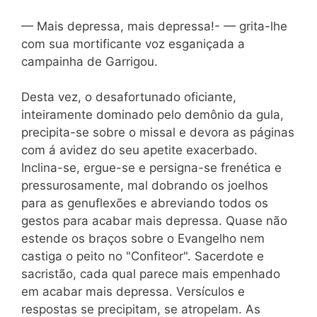
— Mais depressa, mais depressa!- — grita-lhe
com sua mortificante voz esganiçada a
campainha de Garrigou.
Desta vez, o desafortunado oficiante,
inteiramente dominado pelo demônio da gula,
precipita-se sobre o missal e devora as páginas
com á avidez do seu apetite exacerbado.
Inclina-se, ergue-se e persigna-se frenética e
pressurosamente, mal dobrando os joelhos
para as genuflexões e abreviando todos os
gestos para acabar mais depressa. Quase não
estende os braços sobre o Evangelho nem
castiga o peito no "Confiteor". Sacerdote e
sacristão, cada qual parece mais empenhado
em acabar mais depressa. Versículos e
respostas se precipitam, se atropelam. As