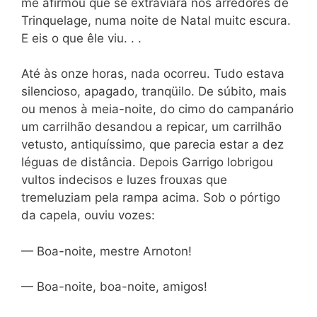
me afirmou que se extraviara nos arredores de
Trinquelage, numa noite de Natal muitc escura.
E eis o que êle viu. . .
Até às onze horas, nada ocorreu. Tudo estava
silencioso, apagado, tranqüilo. De súbito, mais
ou menos à meia-noite, do cimo do campanário
um carrilhão desandou a repicar, um carrilhão
vetusto, antiquíssimo, que parecia estar a dez
léguas de distância. Depois Garrigo lobrigou
vultos indecisos e luzes frouxas que
tremeluziam pela rampa acima. Sob o pórtigo
da capela, ouviu vozes:
— Boa-noite, mestre Arnoton!
— Boa-noite, boa-noite, amigos!