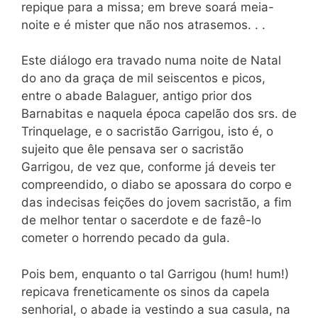
repique para a missa; em breve soará meia-
noite e é mister que não nos atrasemos. . .
Este diálogo era travado numa noite de Natal
do ano da graça de mil seiscentos e picos,
entre o abade Balaguer, antigo prior dos
Barnabitas e naquela época capelão dos srs. de
Trinquelage, e o sacristão Garrigou, isto é, o
sujeito que êle pensava ser o sacristão
Garrigou, de vez que, conforme já deveis ter
compreendido, o diabo se apossara do corpo e
das indecisas feições do jovem sacristão, a fim
de melhor tentar o sacerdote e de fazê-lo
cometer o horrendo pecado da gula.
Pois bem, enquanto o tal Garrigou (hum! hum!)
repicava freneticamente os sinos da capela
senhorial, o abade ia vestindo a sua casula, na