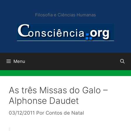
Pular
para
Filosofia e Ciências Humanas
o
conteúdo
Menu
As três Missas do Galo –
Alphonse Daudet
03/12/2011
Por
Contos de Natal