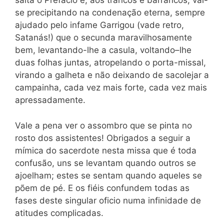
salta o Prefácio e, aos trancos e barrancos, vai-
se precipitando na condenação eterna, sempre
ajudado pelo infame Garrigou (vade retro,
Satanás!) que o secunda maravilhosamente
bem, levantando-lhe a casula, voltando–lhe
duas folhas juntas, atropelando o porta-missal,
virando a galheta e não deixando de sacolejar a
campainha, cada vez mais forte, cada vez mais
apressadamente.
Vale a pena ver o assombro que se pinta no
rosto dos assistentes! Obrigados a seguir a
mímica do sacerdote nesta missa que é toda
confusão, uns se levantam quando outros se
ajoelham; estes se sentam quando aqueles se
põem de pé. E os fiéis confundem todas as
fases deste singular oficio numa infinidade de
atitudes complicadas.