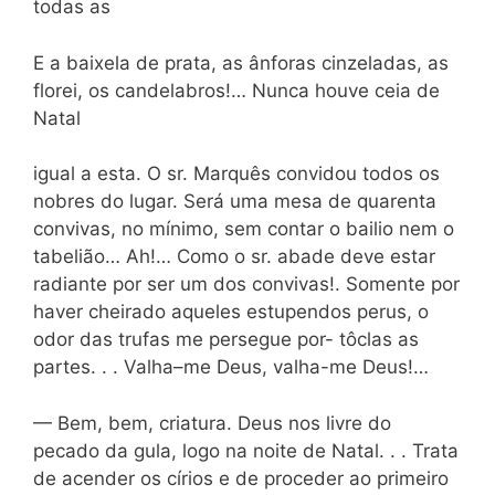
todas as
E a baixela de prata, as ânforas cinzeladas, as
florei, os candelabros!… Nunca houve ceia de
Natal
igual a esta. O sr. Marquês convidou todos os
nobres do lugar. Será uma mesa de quarenta
convivas, no mínimo, sem contar o bailio nem o
tabelião… Ah!… Como o sr. abade deve estar
radiante por ser um dos convivas!. Somente por
haver cheirado aqueles estupendos perus, o
odor das trufas me persegue por- tôclas as
partes. . . Valha–me Deus, valha-me Deus!…
— Bem, bem, criatura. Deus nos livre do
pecado da gula, logo na noite de Natal. . . Trata
de acender os círios e de proceder ao primeiro