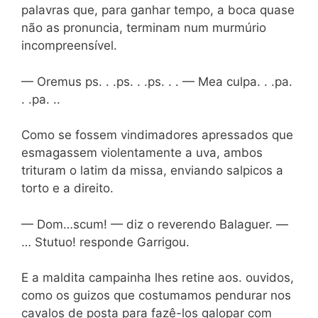
palavras que, para ganhar tempo, a boca quase
não as pronuncia, terminam num murmúrio
incompreensível.
— Oremus ps. . .ps. . .ps. . . — Mea culpa. . .pa.
. .pa. ..
Como se fossem vindimadores apressados que
esmagassem violentamente a uva, ambos
trituram o latim da missa, enviando salpicos a
torto e a direito.
— Dom…scum! — diz o reverendo Balaguer. —
… Stutuo! responde Garrigou.
E a maldita campainha lhes retine aos. ouvidos,
como os guizos que costumamos pendurar nos
cavalos de posta para fazê-los galopar com