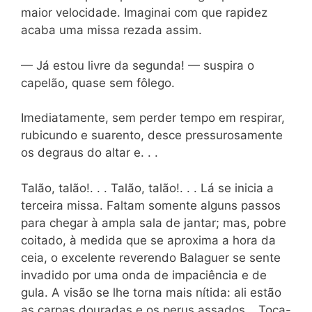
maior velocidade. Imaginai com que rapidez
acaba uma missa rezada assim.
— Já estou livre da segunda! — suspira o
capelão, quase sem fôlego.
Imediatamente, sem perder tempo em respirar,
rubicundo e suarento, desce pressurosamente
os degraus do altar e. . .
Talão, talão!. . . Talão, talão!. . . Lá se inicia a
terceira missa. Faltam somente alguns passos
para chegar à ampla sala de jantar; mas, pobre
coitado, à medida que se aproxima a hora da
ceia, o excelente reverendo Balaguer se sente
invadido por uma onda de impaciência e de
gula. A visão se lhe torna mais nítida: ali estão
as carpas douradas e os perus assados… Toca-