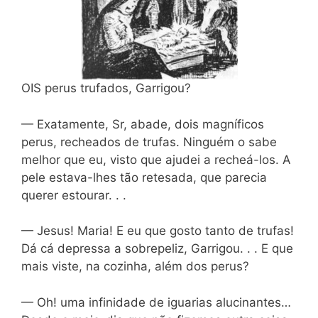
OIS perus trufados, Garrigou?
— Exatamente, Sr, abade, dois magníficos
perus, recheados de trufas. Ninguém o sabe
melhor que eu, visto que ajudei a recheá-los. A
pele estava-lhes tão retesada, que parecia
querer estourar. . .
— Jesus! Maria! E eu que gosto tanto de trufas!
Dá cá depressa a sobrepeliz, Garrigou. . . E que
mais viste, na cozinha, além dos perus?
— Oh! uma infinidade de iguarias alucinantes…