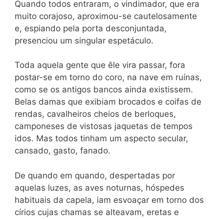
Quando todos entraram, o vindimador, que era
muito corajoso, aproximou-se cautelosamente
e, espiando pela porta desconjuntada,
presenciou um singular espetáculo.
Toda aquela gente que êle vira passar, fora
postar-se em torno do coro, na nave em ruínas,
como se os antigos bancos ainda existissem.
Belas damas que exibiam brocados e coifas de
rendas, cavalheiros cheios de berloques,
camponeses de vistosas jaquetas de tempos
idos. Mas todos tinham um aspecto secular,
cansado, gasto, fanado.
De quando em quando, despertadas por
aquelas luzes, as aves noturnas, hóspedes
habituais da capela, iam esvoaçar em torno dos
círios cujas chamas se alteavam, eretas e