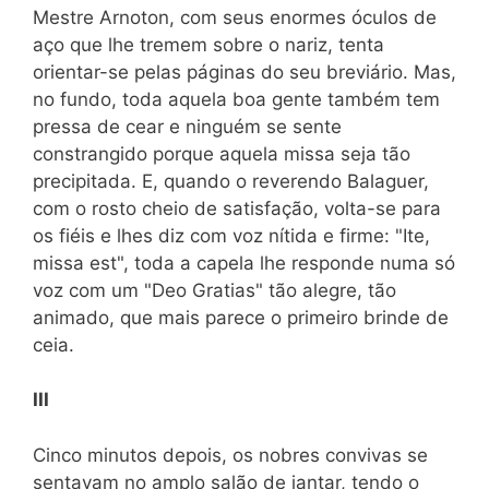
Mestre Arnoton, com seus enormes óculos de
aço que lhe tremem sobre o nariz, tenta
orientar-se pelas páginas do seu breviário. Mas,
no fundo, toda aquela boa gente também tem
pressa de cear e ninguém se sente
constrangido porque aquela missa seja tão
precipitada. E, quando o reverendo Balaguer,
com o rosto cheio de satisfação, volta-se para
os fiéis e lhes diz com voz nítida e firme: "Ite,
missa est", toda a capela lhe responde numa só
voz com um "Deo Gratias" tão alegre, tão
animado, que mais parece o primeiro brinde de
ceia.
III
Cinco minutos depois, os nobres convivas se
sentavam no amplo salão de jantar, tendo o