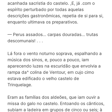
acanhada sacristia do castelo. ,E, já .com o
espírito perturbado por todas aquelas
descrições gastronômicas, repetia de si para si,
enquanto ultimava os preparativos.
— Perus assados… carpas douradas… trutas
descomunais! . . .
Lá fora o vento noturno soprava, espalhando a
música dos sinos, e, pouco a pouco, iam
aparecendo luzes na escuridão que envolvia a
rampa da^ colina de Ventour, em cujo cimo
estava edificado o velho castelo de
Trinquelage.
Eram as famílias dos aldeões, que iam ouvir a
missa do galo no castelo. Entoando os cânticos,
subiam a ladeira em grupos de cinco ou seis; à