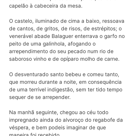
capelão à cabeceira da mesa.
O castelo, iluminado de cima a baixo, ressoava
de cantos, de gritos, de risos, de estrépitos; o
venerável abade Balaguer enterrava o garfo no
peito de uma galinhola, afogando o
arrependimento do seu pecado num rio de
saboroso vinho e de opíparo molho de carne.
O desventurado santo bebeu e comeu tanto,
que morreu durante a noite, em consequência
de uma terrível indigestão, sem ter tido tempo
sequer de se arrepender.
Na manhã seguinte, chegou ao céu todo
impregnado ainda do alvoroço do regabofe da
véspera, e bem podeis imaginar de que
maneira foi recebido.