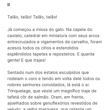
II
Talão, talão! Talão, talão!
Já começou a missa do galo. Na capela do
castelo, catedral em miniatura com seus arcos
entrecruzados e vigamentos de carvalho, foram
acesos todos os círios e estendidos
esplêndidos tapetes e reposteiros. E quanta
gente! E que trajes!
Sentado num dos estalos esculpidos que
rodeiam o coro e tendo em volta dele todos os
nobres senhores convidados, lá está o sr.
Trinquelage, que veste um magnífico traje de
tafetá côr de salmão. Oram, em frente,
ajoelhados sobre genuflexórios revestidos de
veludo, a velha marquesa, que ostenta um