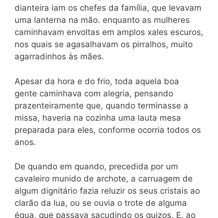
dianteira iam os chefes da família, que levavam
uma lanterna na mão. enquanto as mulheres
caminhavam envoltas em amplos xales escuros,
nos quais se agasalhavam os pirralhos, muito
agarradinhos às mães.
Apesar da hora e do frio, toda aquela boa
gente caminhava com alegria, pensando
prazenteiramente que, quando terminasse a
missa, haveria na cozinha uma lauta mesa
preparada para eles, conforme ocorria todos os
anos.
De quando em quando, precedida por um
cavaleiro munido de archote, a carruagem de
algum dignitário fazia reluzir os seus cristais ao
clarão da lua, ou se ouvia o trote de alguma
égua, que passava sacudindo os guizos. E, ao