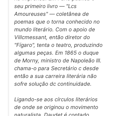
seu primeiro livro — "Lcs
Amoureuses" — coletânea de
poemas que o torna conhecido no
mundo literário. Com o apoio de
Villcmessant, então diretor do
"Fígaro", tenta o teatro, produzindo
algumas peças. Em 1865 o duque
de Morny, ministro de Napoleão III.
chama-o para Secretário c desde
então a sua carreira literária não
sofre solução dc continuidade.
Ligando-se aos círculos literários
de onde se originou o movimento
naturalista, Daudet é contado