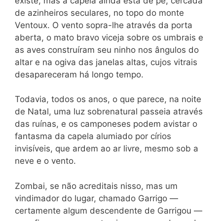
existe, mas a capela ainda está de pé, cercada
de azinheiros seculares, no topo do monte
Ventoux. O vento sopra-lhe através da porta
aberta, o mato bravo viceja sobre os umbrais e
as aves construíram seu ninho nos ângulos do
altar e na ogiva das janelas altas, cujos vitrais
desapareceram há longo tempo.
Todavia, todos os anos, o que parece, na noite
de Natal, uma luz sobrenatural passeia através
das ruínas, e os camponeses podem avistar o
fantasma da capela alumiado por círios
invisíveis, que ardem ao ar livre, mesmo sob a
neve e o vento.
Zombai, se não acreditais nisso, mas um
vindimador do lugar, chamado Garrigo —
certamente algum descendente de Garrigou —